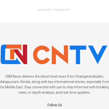
ADVERTISEMENT
CKM News delivers the latest local news from Changaramkulam,
Malappuram, Kerala, along with key international stories, especially fro
the Middle East. Stay connected with use to stay informed with breakin
news, in-depth analysis, and real-time updates.
Follow Us