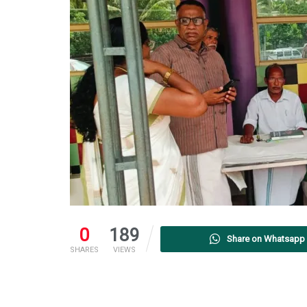
0
189
Share on Whatsapp
SHARES
VIEWS