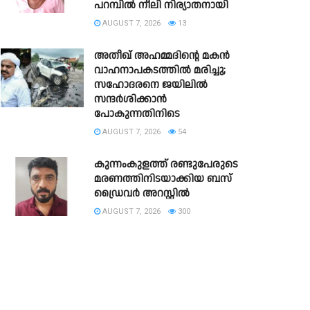
പറമ്പിൽ നീലി നിര്യാതനായി
AUGUST 7, 2026
13
അതീഖ് അഹമ്മദിന്റെ മകൻ
വാഹനാപകടത്തിൽ മരിച്ചു;
സഹോദരനെ ജയിലിൽ
സന്ദർശിക്കാൻ
പോകുന്നതിനിടെ
AUGUST 7, 2026
54
കുന്നംകുളത്ത് രണ്ടുപേരുടെ
മരണത്തിനിടയാക്കിയ ബസ്
ഡ്രൈവർ അറസ്റ്റിൽ
AUGUST 7, 2026
300