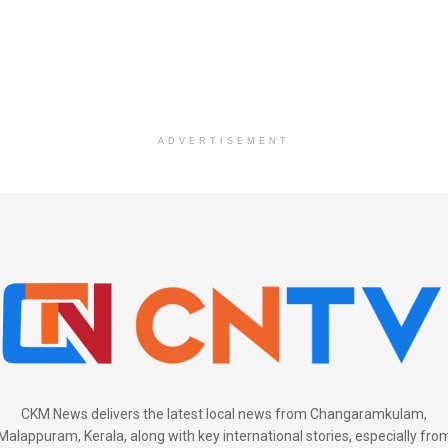
ADVERTISEMENT
CKM News delivers the latest local news from Changaramkulam,
Malappuram, Kerala, along with key international stories, especially fro