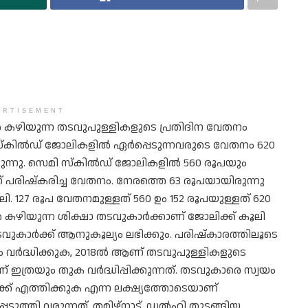
ERTISEMENT
കഴിയുന്ന തടവുപുള്ളികളുടെ പ്രതിദിന വേതനം
ധന. സ്കിൽഡ് ജോലികളിൽ ഏ‍ർപ്പെടുന്നവരുടെ വേതനം 620
ുന്നു. സെമി സ്കിൽഡ് ജോലികളിൽ 560 രൂപയും
ിഷ്കരിച്ച വേതനം. നേരത്തെ 63 രൂപയായിരുന്നു
 127 രൂപ വേതനമുള്ളത് 560 ഉം 152 രൂപയുള്ളത് 620
ഴിയുന്ന ശിക്ഷാ തടവുകാർക്കാണ് ജോലിക്ക് കൂലി
ടവുകാർക്ക് ആനുകൂല്യം ലഭിക്കും. പരിഷ്കാരത്തിലൂടെ
വർദ്ധിക്കുക,​ 2018ൽ ആണ് തടവുപുള്ളികളുടെ
ത്രയും തുക വർദ്ധിപ്പിക്കുന്നത്. തടവുകാരെ സ്വയം
ക്ക് എത്തിക്കുക എന്ന ലക്ഷ്യത്തോടെയാണ്
ടുത്തി വരുന്നത്. തമിഴ്നാട്,​ ഡൽഹി തുടങ്ങിയ