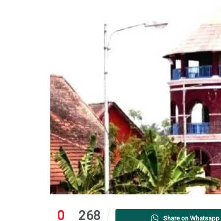
0
268
Share on Whatsapp