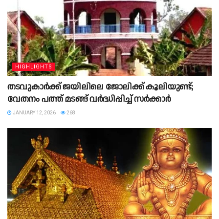
HIGHLIGHTS
തടവുകാർക്ക് ജയിലിലെ ജോലിക്ക് കൂലിയുണ്ട്;
വേതനം പത്ത് മടങ്ങ് വർദ്ധിപ്പിച്ച് സർക്കാർ
JANUARY 12, 2026
268