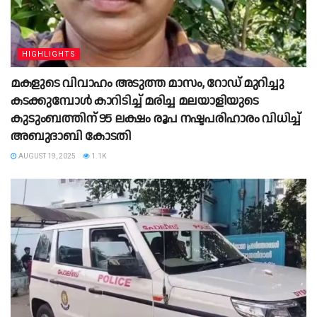
HIGHLIGHTS
മകളുടെ വിവാഹം അടുത്ത മാസം, റോഡ് മുറിച്ചു
കടക്കുമ്പോൾ കാറിടിച്ച് മരിച്ച മലയാളിയുടെ
കുടുംബത്തിന് 95 ലക്ഷം രൂപ നഷ്ടപരിഹാരം വിധിച്ച്
അബുദാബി കോടതി
AUGUST 19, 2025
1.1K