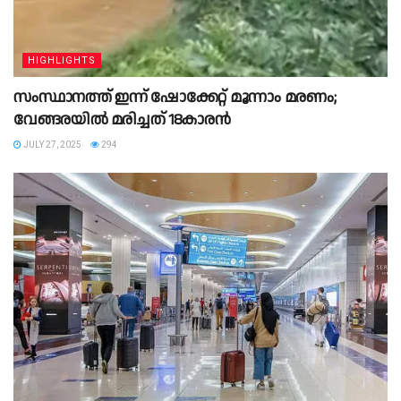
HIGHLIGHTS
സംസ്ഥാനത്ത് ഇന്ന് ഷോക്കേറ്റ് മൂന്നാം മരണം;
വേങ്ങരയിൽ മരിച്ചത് 18കാരൻ
JULY 27, 2025
294