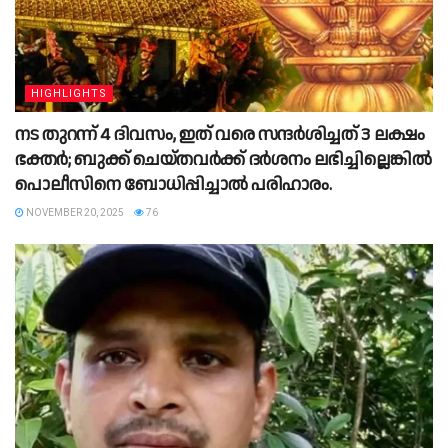
HIGHLIGHTS
നട തുറന്ന് 4 ദിവസം, ഇത് വരെ സന്ദര്‍ശിച്ചത് 3 ലക്ഷം
ഭക്തര്‍; ബുക്ക് ചെയ്തവര്‍ക്ക് ദര്‍ശനം ലഭിച്ചില്ലെങ്കില്‍
പൊലീസിനെ ബോധിപ്പിച്ചാല്‍ പരിഹാരം.
NOVEMBER 20, 2025
76