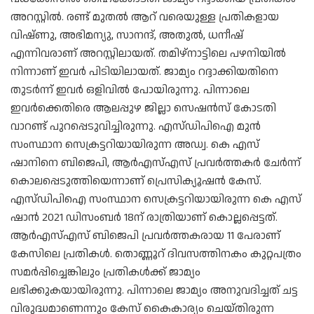
അറസ്റ്റിൽ. രണ്ട് മുതൽ ആറ് വരെയുള്ള പ്രതികളായ
വിഷ്ണു, അഭിമന്യു, സാനന്ദ്, അതുൽ, ധനീഷ്
എന്നിവരാണ് അറസ്റ്റിലായത്. തമിഴ്നാട്ടിലെ പഴനിയിൽ
നിന്നാണ് ഇവർ പിടിയിലായത്. ജാമ്യം റദ്ദാക്കിയതിനെ
തുടർന്ന് ഇവർ ഒളിവിൽ പോയിരുന്നു. പിന്നാലെ
ഇവർക്കെതിരെ ആലപ്പുഴ ജില്ലാ സെഷൻസ് കോടതി
വാറണ്ട് പുറപ്പെടുവിച്ചിരുന്നു. എസ്ഡിപിഐ മുൻ
സംസ്ഥാന സെക്രട്ടറിയായിരുന്ന അഡ്വ. കെ എസ്
ഷാനിനെ ബിജെപി, ആർഎസ്എസ് പ്രവർത്തകർ ചേർന്ന്
കൊലപ്പെടുത്തിയെന്നാണ് പ്രെസിക്യൂഷൻ കേസ്.
എസ്ഡിപിഐ സംസ്ഥാന സെക്രട്ടറിയായിരുന്ന കെ എസ്
ഷാന്‍ 2021 ഡിസംബര്‍ 18ന് രാത്രിയാണ് കൊല്ലപ്പെട്ടത്.
ആര്‍എസ്എസ് ബിജെപി പ്രവര്‍ത്തകരായ 11 പേരാണ്
കേസിലെ പ്രതികള്‍. തൊണ്ണൂറ് ദിവസത്തിനകം കുറ്റപത്രം
സമര്‍പ്പിച്ചെങ്കിലും പ്രതികള്‍ക്ക് ജാമ്യം
ലഭിക്കുകയായിരുന്നു. പിന്നാലെ ജാമ്യം അനുവദിച്ചത് ചട്ട
വിരുദ്ധമാണെന്നും കേസ് കൈകാര്യം ചെയ്തിരുന്ന