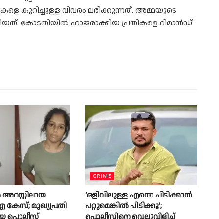
കളെ കുറിച്ചുള്ള വിവരം ലഭിക്കുന്നത്. അമ്മയുടെ
കിയത്. കോടതിയിൽ ഹാജരാക്കിയ പ്രതികളെ റിമാൻഡ്
CRIME
അറസ്റ്റിലായ
‘ഒളിവിലുള്ള എന്നെ പിടിക്കാൻ
േസ്; മുഖ്യപ്രതി
പറ്റുമെങ്കിൽ പിടിക്കൂ’;
െ പൊലീസ്
പൊലീസിനെ വെല്ലുവിളിച്ച്