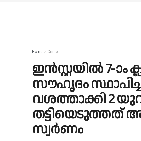
Home
Crime
ഇൻസ്റ്റയിൽ 7-ാം 
സൗഹൃദം സ്ഥാപിച്
വശത്താക്കി 2 യു
തട്ടിയെടുത്തത് 
സ്വർണം