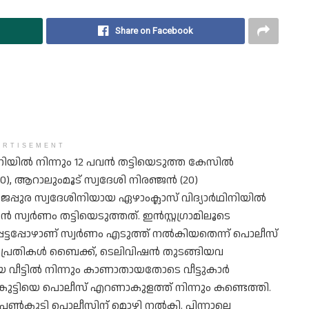
Share on Facebook
ERTISEMENT
ർഥിനിയിൽ നിന്നും 12 പവൻ തട്ടിയെടുത്ത കേസിൽ
20), ആറാലുംമൂട് സ്വദേശി നിരഞ്ജൻ (20)
ജപ്പുര സ്വദേശിനിയായ ഏഴാംക്ലാസ് വിദ്യാർഥിനിയിൽ
ൻ സ്വർണം തട്ടിയെടുത്തത്. ഇൻസ്റ്റഗ്രാമിലൂടെ
െട്ടപ്പോഴാണ് സ്വർണം എടുത്ത് നൽകിയതെന്ന് പൊലീസ്
ും പ്രതികൾ ബൈക്ക്, ടെലിവിഷൻ തുടങ്ങിയവ
െ വീട്ടിൽ നിന്നും കാണാതായതോടെ വീട്ടുകാർ
ട്ടിയെ പൊലീസ് എറണാകുളത്ത് നിന്നും കണ്ടെത്തി.
 പെൺകുട്ടി പൊലീസിന് മൊഴി നൽകി. പിന്നാലെ