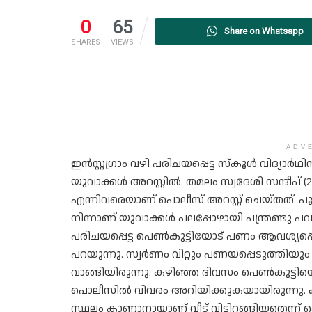
0
65
Share on Whatsapp
SHARES
VIEWS
ADV
ഇൻസ്റ്റഗ്രാം വഴി പരിചയപ്പെട്ട സ്കൂൾ വിദ്യാ
യുവാക്കൾ അറസ്റ്റിൽ. തമലം സ്വദേശി സന്ദീപ് (
എന്നിവരെയാണ് പൊലീസ് അറസ്റ്റ് ചെയ്തത്. പൂ
നിന്നാണ് യുവാക്കൾ പലപ്പോഴായി പന്ത്രണ്ടു പവ
പരിചയപ്പെട്ട പെൺകുട്ടിയോട് പണം ആവശ്യപ്പ
പറയുന്നു. സ്വർണം വിറ്റും പണയപ്പെടുത്തിയ
വാങ്ങിയിരുന്നു. കഴിഞ്ഞ ദിവസം പെൺകുട്ടിയ
പൊലീസിൽ വിവരം അറിയിക്കുകയായിരുന്നു. കു
സ്ഥലം കാണാനായാണ് വീട് വിട്ടിറങ്ങിയതെന്ന്