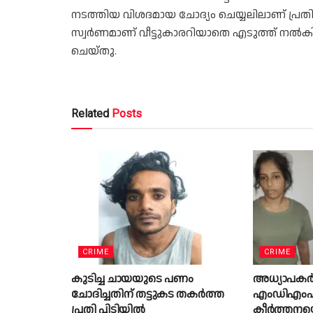
നടത്തിയ വിശദമായ ചോദ്യം ചെയ്യലിലാണ്‌ പ്രതി
സ്വർണമാണ് വീട്ടുകാരറിയാതെ എടുത്ത് നൽ
ചെയ്തു.
Related
Posts
CRIME
CRIME
കുടിച്ച ചായയുടെ പണം
അധ്യാപകർ 
ചോദിച്ചതിന് തട്ടുകട തകർത്ത
എംഡിഎംഎ ക
പ്രതി പിടിയിൽ
കീർത്തനയ