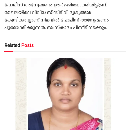
പോലീസ് അന്വേഷണം ഊർജ്ജിതമാക്കിയിട്ടുണ്ട്.
മേഖലയിലെ വിവിധ സിസിടിവി ദൃശ്യങ്ങൾ
കേന്ദ്രീകരിച്ചാണ് നിലവിൽ പോലീസ് അന്വേഷണം
പുരോഗമിക്കുന്നത്. സംസ്കാരം പിന്നീട് നടക്കും.
Related
Posts