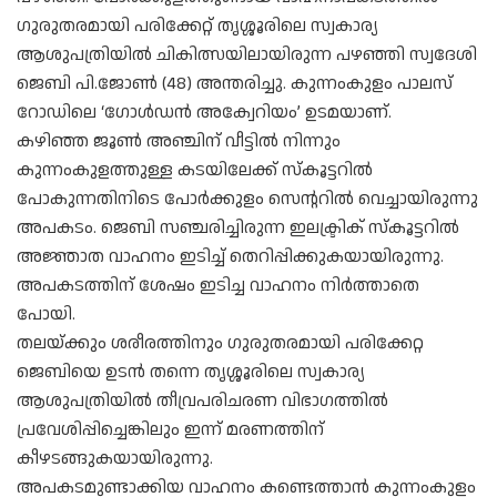
ഗുരുതരമായി പരിക്കേറ്റ് തൃശ്ശൂരിലെ സ്വകാര്യ
ആശുപത്രിയിൽ ചികിത്സയിലായിരുന്ന പഴഞ്ഞി സ്വദേശി
ജെബി പി.ജോൺ (48) അന്തരിച്ചു. കുന്നംകുളം പാലസ്
റോഡിലെ ‘ഗോൾഡൻ അക്വേറിയം’ ഉടമയാണ്.
കഴിഞ്ഞ ജൂൺ അഞ്ചിന് വീട്ടിൽ നിന്നും
കുന്നംകുളത്തുള്ള കടയിലേക്ക് സ്കൂട്ടറിൽ
പോകുന്നതിനിടെ പോർക്കുളം സെന്ററിൽ വെച്ചായിരുന്നു
അപകടം. ജെബി സഞ്ചരിച്ചിരുന്ന ഇലക്ട്രിക് സ്കൂട്ടറിൽ
അജ്ഞാത വാഹനം ഇടിച്ച് തെറിപ്പിക്കുകയായിരുന്നു.
അപകടത്തിന് ശേഷം ഇടിച്ച വാഹനം നിർത്താതെ
പോയി.
തലയ്ക്കും ശരീരത്തിനും ഗുരുതരമായി പരിക്കേറ്റ
ജെബിയെ ഉടൻ തന്നെ തൃശ്ശൂരിലെ സ്വകാര്യ
ആശുപത്രിയിൽ തീവ്രപരിചരണ വിഭാഗത്തിൽ
പ്രവേശിപ്പിച്ചെങ്കിലും ഇന്ന് മരണത്തിന്
കീഴടങ്ങുകയായിരുന്നു.
അപകടമുണ്ടാക്കിയ വാഹനം കണ്ടെത്താൻ കുന്നംകുളം