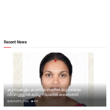
Recent News
കുന്നംകുളം കാണിയാമ്പലിൽ യുവതിയെ
വീടിനുള്ളിൽ മരിച്ച നിലയിൽ കണ്ടെത്തി
AUGUST 5, 2026
431