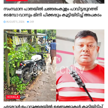
സംസ്ഥാന പാതയില്‍ ചങ്ങരംകുളം പാവിട്ടപ്പുറത്ത്
ടെമ്പോ വാനും മിനി പിക്കപ്പും കൂട്ടിയിടിച്ച് അപകടം
AUGUST 5, 2026
269
KERALA
എടപ്പാള്‍ പൊറൂക്കരയിൽ ബൈക്കുകള്‍ കൂട്ടിയിടിച്ച്