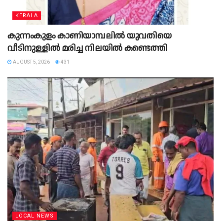
KERALA
കുന്നംകുളം കാണിയാമ്പലിൽ യുവതിയെ
വീടിനുള്ളിൽ മരിച്ച നിലയിൽ കണ്ടെത്തി
AUGUST 5, 2026
431
LOCAL NEWS