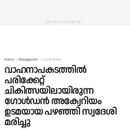
ADVERTISEMENT
Home
Malappuram
Local News
വാഹനാപകടത്തിൽ
പരിക്കേറ്റ്
ചികിത്സയിലായിരുന്ന
ഗോൾഡൻ അക്വേറിയം
ഉടമയായ പഴഞ്ഞി സ്വദേശി
മരിച്ചു