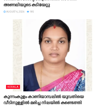
അണലിയുടെ കടിയേറ്റു
AUGUST 6, 2026
185
KERALA
കുന്നംകുളം കാണിയാമ്പലിൽ യുവതിയെ
വീടിനുള്ളിൽ മരിച്ച നിലയിൽ കണ്ടെത്തി