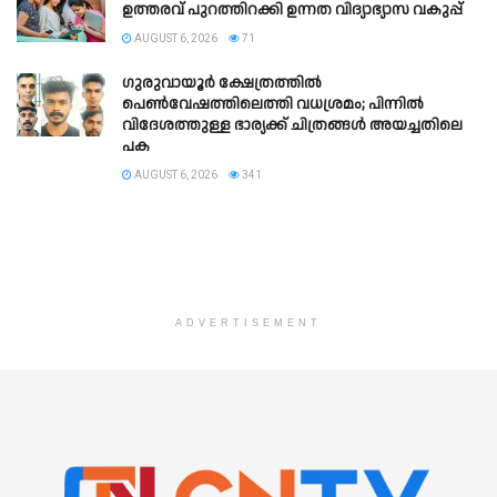
ഉത്തരവ് പുറത്തിറക്കി ഉന്നത വിദ്യാഭ്യാസ വകുപ്പ്
AUGUST 6, 2026
71
ഗുരുവായൂർ ക്ഷേത്രത്തിൽ
പെൺവേഷത്തിലെത്തി വധശ്രമം; പിന്നിൽ
വിദേശത്തുള്ള ഭാര്യക്ക് ചിത്രങ്ങൾ അയച്ചതിലെ
പക
AUGUST 6, 2026
341
ADVERTISEMENT