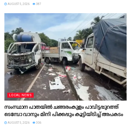
AUGUST 5, 2026
387
LOCAL NEWS
സംസ്ഥാന പാതയില്‍ ചങ്ങരംകുളം പാവിട്ടപ്പുറത്ത്
ടെമ്പോ വാനും മിനി പിക്കപ്പും കൂട്ടിയിടിച്ച് അപകടം
AUGUST 5, 2026
306