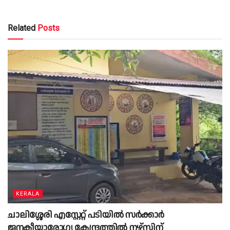
Related
Posts
KERALA
ചാലിശ്ശേരി എസ്റ്റേറ്റ് പടിയില്‍ സര്‍ക്കാര്‍
ജനകീയാരോഗ്യ കേന്ദ്രത്തില്‍ നഴ്‌സിന്