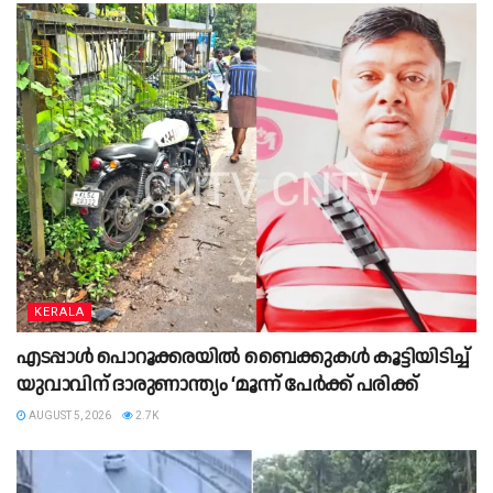
KERALA
എടപ്പാള്‍ പൊറൂക്കരയിൽ ബൈക്കുകള്‍ കൂട്ടിയിടിച്ച്
യുവാവിന് ദാരുണാന്ത്യം ‘മൂന്ന് പേര്‍ക്ക് പരിക്ക്
AUGUST 5, 2026
2.7K