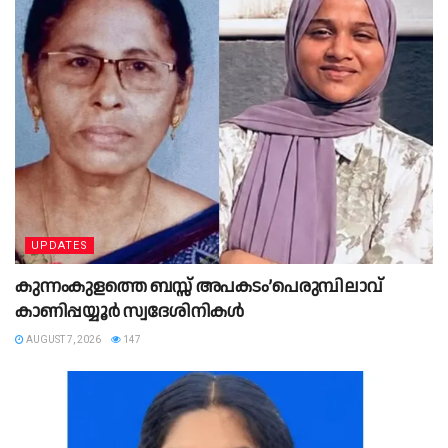
UPDATES
കുന്നംകുളത്തെ ബസ്സ് അപകടം’പെരുമ്പിലാവ്
കാണിപ്പയ്യൂര്‍ സ്വദേശിനികള്‍
AUGUST 7, 2026
147