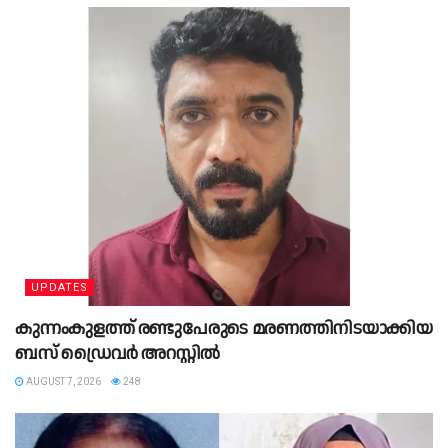
UPDATES
കുന്നംകുളത്ത് രണ്ടുപേരുടെ മരണത്തിനിടയാക്കിയ
ബസ് ഡ്രൈവർ അറസ്റ്റിൽ
AUGUST 7, 2026
248