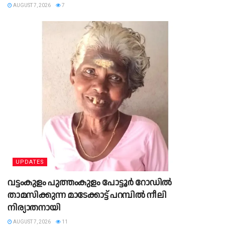
AUGUST 7, 2026
7
UPDATES
വട്ടംകുളം പുത്തംകുളം പോട്ടൂർ റോഡിൽ
താമസിക്കുന്ന മാടേക്കാട്ട് പറമ്പിൽ നീലി
നിര്യാതനായി
AUGUST 7, 2026
11