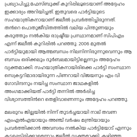
പ്രഖ്യാപിച്ചു.ഫേസ്ബുക്ക് കുറിപ്പിലൂടെയാണ് അദ്ദേഹം
ഇക്കാര്യം അറിയിച്ചത്. ഇതുവരെ പാർട്ടിയുടെ
സഹയാത്രികനായാണ് ജലീൽ പ്രവർത്തിച്ചിരുന്നത്.
തന്‍റെ പൊതുജീവിതത്തിൽ വലിയ പിന്തുണയും
കരുത്തും നൽകിയ രാഷ്ട്രീയ പ്രസ്ഥാനമാണ് സിപിഎം
എന്ന് ജലീൽ കുറിപ്പിൽ പറഞ്ഞു. 2006 മുതൽ
പാർട്ടിയുമായി ആത്മബന്ധം നിലനിന്നിരുന്നുവെന്നും ആ
ബന്ധം ഒരിക്കലും ദുർബലമായിട്ടില്ലെന്നും അദ്ദേഹം
വ്യക്തമാക്കി. സഹയാത്രികനായിരിക്കെ പാർട്ടി സംസ്ഥാന
സെക്രട്ടറിമാരായിരുന്ന പിണറായി വിജയനും എം വി
ഗോവിന്ദനും നയിച്ച സംസ്ഥാന ജാഥകളിൽ
അംഗമാക്കിയത് പാർട്ടി തന്നിൽ അർപ്പിച്ച
വിശ്വാസത്തിന്‍റെ തെളിവാണെന്നും അദ്ദേഹം പറഞ്ഞു.
മലപ്പുറം ജില്ലയിൽ നിന്ന് തുടർച്ചയായി നാല് തവണ
എംഎൽഎയായും അഞ്ച് വർഷം മന്ത്രിയായും
പ്രവർത്തിക്കാൻ അവസരം നൽകിയ പാർട്ടിയോട് എന്നും
കടപ്പെട്ടിരിക്കുമെന്നും ജലീൽ വ്യക്തമാക്കി. കഴിഞ്ഞ