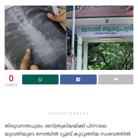
0
SHARES
ADVERTISEMENT
തിരുവനന്തപുരം: ശസ്ത്രക്രിയയ്ക്ക് പിന്നാലെ
യുവതിയുടെ നെഞ്ചിൽ ട്യൂബ് കുടുങ്ങിയ സംഭവത്തിൽ