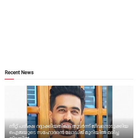
Recent News
നീറ്റ് പരീക്ഷ റദ്ദാക്കിയതിനെ തുടർന്ന് ജീവനൊടുക്കിയ
ഐജയുടെ സഹോദരൻ ലോഡ്‌ജ് മുറിയിൽ മരിച്ച