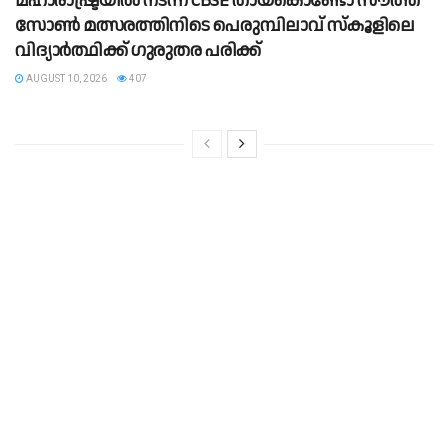
മഹാരാഷ്ട്രയിൽ നടന്ന CBSE തായ്കൊണ്ടോ സൗത്ത്
സോൺ മത്സരത്തിനിടെ പെരുമ്പിലാവ് സ്കൂളിലെ
വിദ്യാർത്ഥിക്ക് ഗുരുതര പരിക്ക്
AUGUST 10, 2026
407