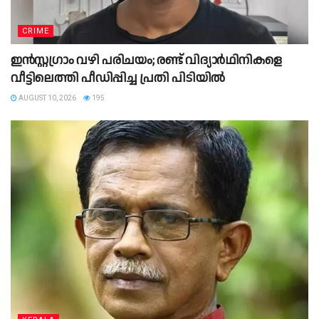
CRIME
ഇന്‍സ്റ്റഗ്രാം വഴി പരിചയം; രണ്ട് വിദ്യാര്‍ഥിനികളെ
വീട്ടിലെത്തി പീഡിപ്പിച്ച പ്രതി പിടിയില്‍
AUGUST 10, 2026
195