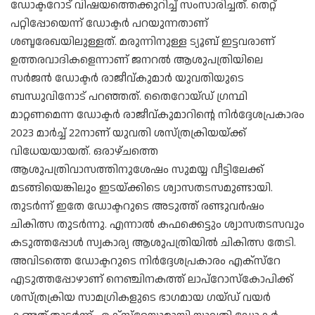
ഡോക്ടറോട് വിഷയത്തെക്കുറിച്ച് സംസാരിച്ചത്. തെറ്റ്
പറ്റിപ്പോയെന്ന് ഡോക്ടർ പറയുന്നതാണ്
ശബ്ദരേഖയിലുള്ളത്. മരുന്നിനുള്ള ട്യൂബ് ഇട്ടവരാണ്
ഉത്തരവാദികളെന്നാണ് ജനറൽ ആശുപത്രിയിലെ
സർജൻ ഡോക്ടർ രാജീവ്കുമാർ യുവതിയുടെ
ബന്ധുവിനോട് പറഞ്ഞത്. തൈറോയ്ഡ് ഗ്രന്ഥി
മാറ്റണമെന്ന ഡോക്ടർ രാജീവ്കുമാറിന്റെ നിർദ്ദേശപ്രകാരം
2023 മാർച്ച് 22നാണ് യുവതി ശസ്ത്രക്രിയയ്ക്ക്
വിധേയയായത്. ഒരാഴ്ചത്തെ
ആശുപത്രിവാസത്തിനുശേഷം സുമയ്യ വീട്ടിലേക്ക്
മടങ്ങിയെങ്കിലും ഇടയ്ക്കിടെ ശ്വാസതടസമുണ്ടായി.
തുടർന്ന് ഇതേ ഡോക്ടറുടെ അടുത്ത് രണ്ടുവർഷം
ചികിത്സ തുടർന്നു. എന്നാൽ കഫക്കെട്ടും ശ്വാസതടസവും
കടുത്തപ്പോൾ സ്വകാര്യ ആശുപത്രിയിൽ ചികിത്സ തേടി.
അവിടത്തെ ഡോക്ടറുടെ നിർദ്ദേശപ്രകാരം എക്‌സ്റേ
എടുത്തപ്പോഴാണ് നെഞ്ചിനകത്ത് ലാപ്‌റോ‌സ്‌കോപിക്ക്
ശസ്ത്രക്രിയ സാമഗ്രികളുടെ ഭാഗമായ ഗയ്ഡ് വയർ