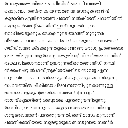
ഡോക്ടർക്കെതിരെ പൊലീസിൽ പരാതി നൽകി
കുടുംബം. ശസ്ത്രക്രിയ നടത്തിയ ഡോക്ടർ രാജീവ്‌
കുമാറിന് എതിരെയാണ് പരാതി നൽകിയത്. പരാതിയിൽ
കന്റോൺമെന്റ് പൊലീസ് ഇന്ന് യുവതിയുടെ
മൊഴിയെടുക്കും. ഡോക്ടറുടെ ഭാഗത്ത് ഗുരുതര
വീഴ്ചയുണ്ടെന്നാണ് പരാതിയില്‍ പറയുന്നത്. നെഞ്ചില്‍
ഗയ്ഡ് വയർ കിടക്കുന്നതുകൊണ്ട് ആരോഗ്യ പ്രശ്നങ്ങൾ
ഉണ്ടാകില്ലെന്ന ആരോഗ്യ വകുപ്പിന്റെ വിശദീകരണത്തിൽ
രൂക്ഷ വിമ‌ർശനമാണ് ഉയരുന്നത്.തൈറോയ്ഡ് ഗ്രന്ഥി
നീക്കംചെയ്യൽ ശസ്ത്രക്രിയയ്ക്കിടെ സുമയ്യ എന്ന
യുവതിയുടെ നെഞ്ചിൽ ട്യൂബ് കുടുങ്ങുകയായിരുന്നു.
സംഭവത്തിൽ ചികിത്സാ പിഴവ് സമ്മതിച്ചുകൊണ്ടുള്ള
ജനറൽ ആശുപത്രിയിലെ സർജൻ ഡോക്ടർ
രാജീവ്കുമാറിന്റെ ശബ്ദരേഖ പുറത്തുവന്നിരുന്നു.
രോഗിയുടെ ബന്ധുവുമായുള്ള സംഭാഷണത്തിന്റെ
ശബ്ദരേഖയാണ് പുറത്തുവന്നത്. രണ്ട് മാസം മുമ്പാണ്
പരാതിക്കാരിയായ സുമയ്യയുടെ ബന്ധുവായ സബീർ