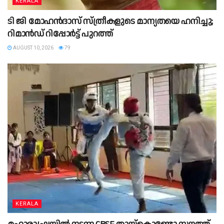
KERALA
ടി ജി മോഹൻദാസ് സ്ത്രീകളുടെ മാന്യതയെ ഹനിച്ചു;
റിമാൻഡ് റിപ്പോർട്ട് പുറത്ത്
AUGUST 10, 2026
79
KERALA