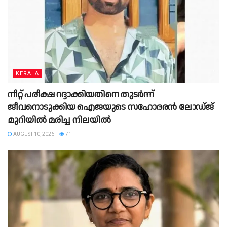
KERALA
നീറ്റ് പരീക്ഷ റദ്ദാക്കിയതിനെ തുടർന്ന്
ജീവനൊടുക്കിയ ഐജയുടെ സഹോദരൻ ലോഡ്‌ജ്
മുറിയിൽ മരിച്ച നിലയിൽ
AUGUST 10, 2026
71