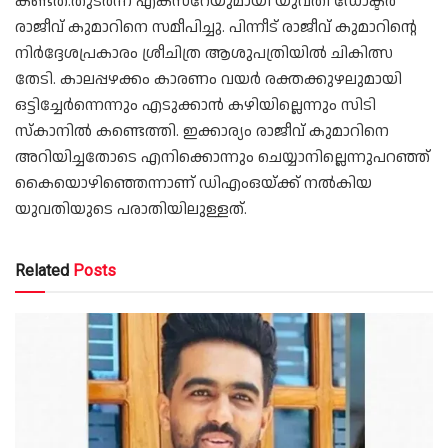
കണ്ടത്.തുടർന്ന് എക്‌സ്റേയുമായി യുവതി ഡോക്ടർ
രാജീവ് കുമാറിനെ സമീപിച്ചു. പിന്നീട് രാജീവ് കുമാറിന്റെ
നിർദ്ദേശപ്രകാരം ശ്രീചിത്ര ആശുപത്രിയിൽ ചികിത്സ
തേടി. കാലപ്പഴക്കം കാരണം വയർ രക്തക്കുഴലുമായി
ഒട്ടിച്ചേർന്നെന്നും എടുക്കാൻ കഴിയില്ലെന്നും സിടി
സ്‌കാനിൽ കണ്ടെത്തി. ഇക്കാര്യം രാജീവ് കുമാറിനെ
അറിയിച്ചതോടെ എനിക്കൊന്നും ചെയ്യാനില്ലെന്നുപറഞ്ഞ്
കൈയൊഴിഞ്ഞെന്നാണ് ഡിഎംഒയ്ക്ക് നൽകിയ
യുവതിയുടെ പരാതിയിലുള്ളത്.
Related
Posts