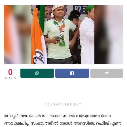
0
SHARES
ADVERTISEMENT
വോട്ടർ അധികാർ യാത്രക്കിടയിൽ നരേന്ദ്രമോദിയെ
അക്ഷേപിച്ച സംഭവത്തിൽ ഒരാൾ അറസ്റ്റിൽ. റഫീഖ് എന്ന