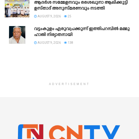
ആദർശ സമ്മേളനവും ശൈഖുനാ ആലിക്കുട്ടി
ഉസ്താദ് അനുസ്മരണവും നടത്തി
AUGUST 9, 2026
25
വട്ടംകുളം എരുവപ്രക്കുന്ന് ഇത്തിപറമ്പിൽ മമ്മു
ഹാജി നിര്യാതനായി
AUGUST 9, 2026
138
ADVERTISEMENT