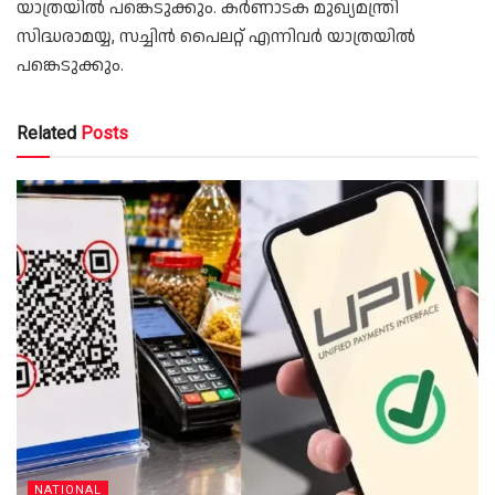
യാത്രയിൽ പങ്കെടുക്കും. കർണാടക മുഖ്യമന്ത്രി
സിദ്ധരാമയ്യ, സച്ചിൻ പൈലറ്റ് എന്നിവർ യാത്രയിൽ
പങ്കെടുക്കും.
Related
Posts
NATIONAL