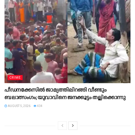
CRIME
പീഡനക്കേസിൽ ജാമ്യത്തിലിറങ്ങി വീണ്ടും
ബലാത്സംഗം; യുവാവിനെ ജനക്കൂട്ടം തല്ലിക്കൊന്നു
AUGUST 5, 2026
434