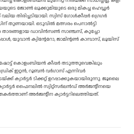
ിച്ച കൊളംബിയന്‍ മുന്നേറ്റ നിരയ്ക്ക് സാധിച്ചില്ല. കളി
യയുടെ ജോണ്‍ ലൂക്കുമിയുടെ ഒരു മികച്ച ഹെഡ്ഡര്‍
 വലിയ തിരിച്ചടിയായി. സ്വിസ് ഗോള്‍കീപ്പര്‍ ഗ്രെഗര്‍
‍ഡിന് തുണയായി. ഒടുവില്‍ മത്സരം പെനാല്‍ട്ടി
ിയന്‍ താരങ്ങളായ ഡാവിന്‍സണ്‍ സാഞ്ചസ്, കുച്ചോ
ള്‍, യുവാന്‍ ക്വിന്റേറോ, ജാമിന്റണ്‍ കാമ്പാസ്, ലൂയിസ്
 ഷോട്ട് കൊളംബിയന്‍ കീപ്പര്‍ തടുത്തുവെങ്കിലും
ഡ്രിക് ഇറ്റന്‍, റൂബന്‍ വര്‍ഗാസ് എന്നിവര്‍
ക്ക് ക്വാര്‍ട്ടര്‍ ടിക്കറ്റ് ഉറപ്പാക്കുകയായിരുന്നു. ജൂലൈ
ാര്‍ട്ടര്‍ ഫൈനലില്‍ സ്വിറ്റ്സര്‍ലന്‍ഡ് അര്‍ജന്റീനയെ
തകര്‍ത്താണ് അര്‍ജന്റീന ക്വാര്‍ട്ടറിലെത്തിയത്.