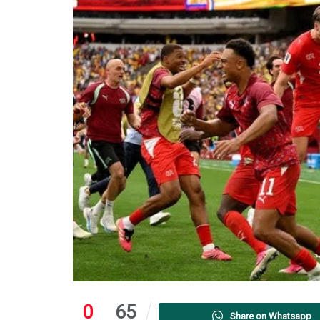
0
65
Share on Whatsapp