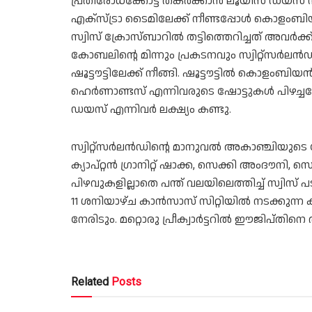
പ്രതിരോധക്കോട്ട തകര്‍ക്കാന്‍ ലൂയിസ് ഡയസ് നയ
എക്സ്ട്രാ ടൈമിലേക്ക് നീണ്ടപ്പോള്‍ കൊളംബി
സ്വിസ് ക്രോസ്ബാറില്‍ തട്ടിത്തെറിച്ചത് അവര്‍ക്ക്
കോബലിന്റെ മിന്നും പ്രകടനവും സ്വിറ്റ്സര്‍ലന്
ഷൂട്ടൗട്ടിലേക്ക് നീങ്ങി. ഷൂട്ടൗട്ടില്‍ കൊളംബ
ഹെര്‍ണാണ്ടസ് എന്നിവരുടെ ഷോട്ടുകള്‍ പിഴച്ചപ്പോ
ഡയസ് എന്നിവര്‍ ലക്ഷ്യം കണ്ടു.
സ്വിറ്റ്സര്‍ലന്‍ഡിന്റെ മാനുവല്‍ അകാഞ്ചിയുടെ
ക്യാപ്റ്റന്‍ ഗ്രാനിറ്റ് ഷാക്ക, സെക്കി അംദൗനി, സെ
പിഴവുകളില്ലാതെ പന്ത് വലയിലെത്തിച്ച് സ്വിസ് പടയ്
11 ശനിയാഴ്ച കാന്‍സാസ് സിറ്റിയില്‍ നടക്കുന്ന ക്വ
നേരിടും. മറ്റൊരു പ്രീക്വാര്‍ട്ടറില്‍ ഈജിപ്തിനെ 
Related
Posts