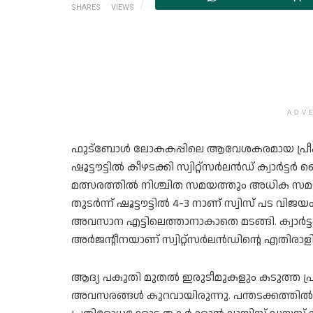
SHARES
VIEWS
ADV
ഫുട്‌ബോള്‍ ലോകകപ്പിലെ ആവേശകരമായ പ്രീക്വാര
ഷൂട്ടൗട്ടില്‍ കീഴടക്കി സ്വിറ്റ്സര്‍ലന്‍ഡ് ക്വാര്
മത്സരത്തില്‍ നിശ്ചിത സമയത്തും അധിക സമയ
തുടര്‍ന്ന് ഷൂട്ടൗട്ടില്‍ 4-3 നാണ് സ്വിസ് പട വി
അവസാന എട്ടിലെത്താനാകാതെ മടങ്ങി. ക്വാര്‍ട്ട
അര്‍ജന്റീനയാണ് സ്വിറ്റ്സര്‍ലന്‍ഡിന്റെ എതിരാളി
ആദ്യ പകുതി മുതല്‍ ഇരുടീമുകളും കടുത്ത പ്
അവസരങ്ങള്‍ കുറവായിരുന്നു. പന്തടക്കത്തില്‍ 