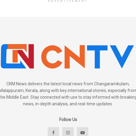
ADVERTISEMENT
CKM News delivers the latest local news from Changaramkulam,
Malappuram, Kerala, along with key international stories, especially fro
the Middle East. Stay connected with use to stay informed with breakin
news, in-depth analysis, and real-time updates.
Follow Us