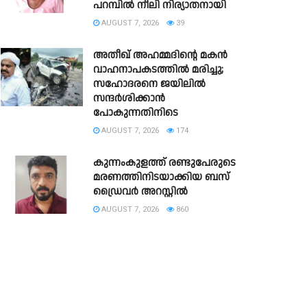
പറമ്പിൽ നീലി നിര്യാതനായി
AUGUST 7, 2026
39
അതീഖ് അഹമ്മദിന്റെ മകൻ
വാഹനാപകടത്തിൽ മരിച്ചു;
സഹോദരനെ ജയിലിൽ
സന്ദർശിക്കാൻ
പോകുന്നതിനിടെ
AUGUST 7, 2026
174
കുന്നംകുളത്ത് രണ്ടുപേരുടെ
മരണത്തിനിടയാക്കിയ ബസ്
ഡ്രൈവർ അറസ്റ്റിൽ
AUGUST 7, 2026
860