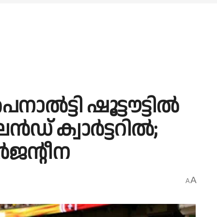
‍ട്ടി ഷൂട്ടൗട്ടില്‍
ന്‍ഡ് ക്വാര്‍ട്ടറില്‍;
‍ജന്റീന
A
A