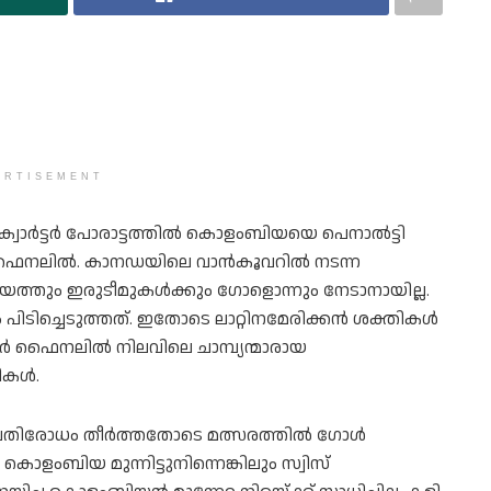
ERTISEMENT
്‍ട്ടര്‍ പോരാട്ടത്തില്‍ കൊളംബിയയെ പെനാല്‍ട്ടി
‍ട്ടര്‍ ഫൈനലില്‍. കാനഡയിലെ വാന്‍കൂവറില്‍ നടന്ന
ത്തും ഇരുടീമുകള്‍ക്കും ഗോളൊന്നും നേടാനായില്ല.
ജയം പിടിച്ചെടുത്തത്. ഇതോടെ ലാറ്റിനമേരിക്കന്‍ ശക്തികള്‍
ര്‍ ഫൈനലില്‍ നിലവിലെ ചാമ്പ്യന്മാരായ
കള്‍.
രതിരോധം തീര്‍ത്തതോടെ മത്സരത്തില്‍ ഗോള്‍
കൊളംബിയ മുന്നിട്ടുനിന്നെങ്കിലും സ്വിസ്