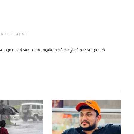
ERTISEMENT
മസിക്കുന്ന പരേതനായ മുണ്ടേൻകാട്ടിൽ അബുക്കര്‍