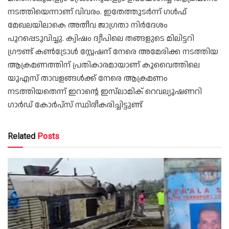
നടത്തിയെന്നാണ് വിവരം. ഇതേത്തുടർന്ന് ഗൾഫ്
മേഖലയിലാകെ അതീവ ജാഗ്രതാ നിർദേശം
പുറപ്പെടുവിച്ചു. ക്വിഷം ദ്വീപിലെ തങ്ങളുടെ മിലിട്ടറി
ഗ്രൗണ്ട് കൺട്രോൾ സ്റ്റേഷന് നേരെ അമേരിക്ക നടത്തിയ
ആക്രമണത്തിന് പ്രതികാരമായാണ് കുവൈത്തിലെ
യുഎസ് താവളങ്ങൾക്ക് നേരെ ആക്രമണം
നടത്തിയതെന്ന് ഇറാന്റെ ഇസ്‌ലാമിക് റെവല്യൂഷണറി
ഗാർഡ് കോർപ്സ് സ്ഥിരീകരിച്ചിട്ടുണ്ട്
Related
Posts