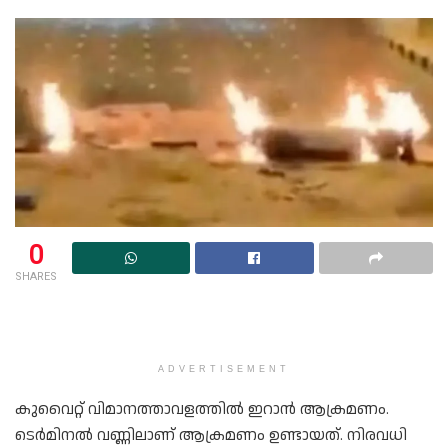
0
SHARES
ADVERTISEMENT
കുവൈറ്റ് വിമാനത്താവളത്തിൽ ഇറാൻ ആക്രമണം.
ടെർമിനൽ വണ്ണിലാണ് ആക്രമണം ഉണ്ടായത്. നിരവധി