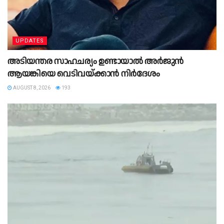
UPDATES
അടിയന്തര സാഹചര്യം ഉണ്ടായാല്‍ അര്‍ജുന്‍
ആയങ്കിയെ വെടിവയ്ക്കാന്‍ നിര്‍ദേശം
AUGUST 8, 2026
193