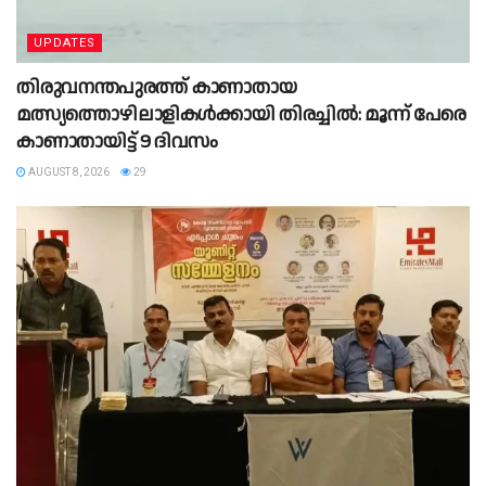
UPDATES
തിരുവനന്തപുരത്ത് കാണാതായ
മത്സ്യത്തൊഴിലാളികൾക്കായി തിരച്ചിൽ: മൂന്ന് പേരെ
കാണാതായിട്ട് 9 ദിവസം
AUGUST 8, 2026
29