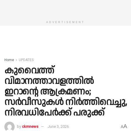
ADVERTISEMENT
Home
UPDATES
കുവൈത്ത്
വിമാനത്താവളത്തിൽ
ഇറാന്റെ ആക്രമണം;
സർവീസുകൾ നിർത്തിവെച്ചു,
നിരവധിപേർക്ക് പരുക്ക്
A
by
ckmnews
June 3, 2026
A