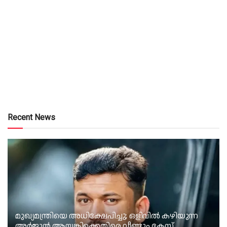
Recent News
മുഖ്യമന്ത്രിയെ അധിക്ഷേപിച്ചു; ഒളിവില്‍ കഴിയുന്ന
അർജുൻ ആയങ്കിക്കെതിരെ വീണ്ടും കേസ്