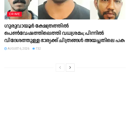
CRIME
ഗുരുവായൂർ ക്ഷേത്രത്തിൽ
പെൺവേഷത്തിലെത്തി വധശ്രമം; പിന്നിൽ
വിദേശത്തുള്ള ഭാര്യക്ക് ചിത്രങ്ങൾ അയച്ചതിലെ പക
AUGUST 6, 2026
732