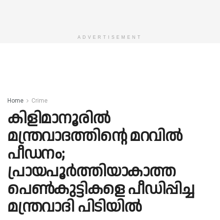
ADVERTISEMENT
Home
Crime
കിളിമാനൂരിൽ
മന്ത്രവാദത്തിൻ്റെ മറവിൽ
പീഡനം;
പ്രായപൂർത്തിയാകാത്ത
പെൺകുട്ടികളെ പീഡിപ്പിച്ച
മന്ത്രവാദി പിടിയിൽ