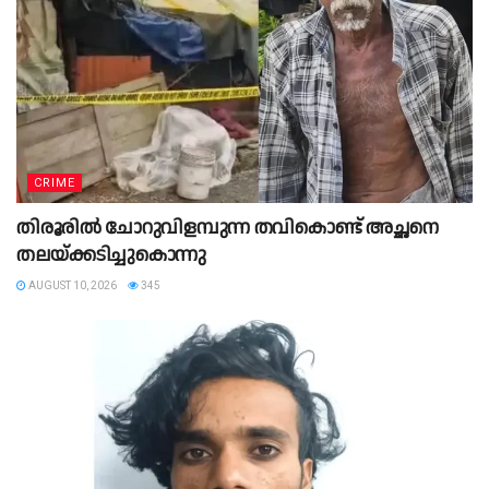
CRIME
തിരൂരിൽ ചോറുവിളമ്പുന്ന തവികൊണ്ട് അച്ഛനെ
തലയ്ക്കടിച്ചുകൊന്നു
AUGUST 10, 2026
345