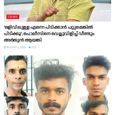
CRIME
‘ഒളിവിലുള്ള എന്നെ പിടിക്കാൻ പറ്റുമെങ്കിൽ
പിടിക്കൂ’; പൊലീസിനെ വെല്ലുവിളിച്ച് വീണ്ടും
അർജുൻ ആയങ്കി
AUGUST 6, 2026
270