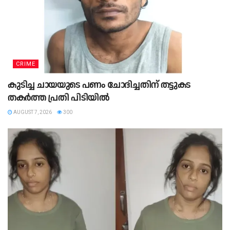
CRIME
കുടിച്ച ചായയുടെ പണം ചോദിച്ചതിന് തട്ടുകട
തകർത്ത പ്രതി പിടിയിൽ
AUGUST 7, 2026
300