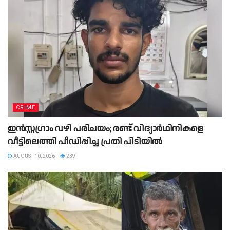
CRIME
ഇന്‍സ്റ്റഗ്രാം വഴി പരിചയം; രണ്ട് വിദ്യാര്‍ഥിനികളെ
വീട്ടിലെത്തി പീഡിപ്പിച്ച പ്രതി പിടിയില്‍
AUGUST 10, 2026
239