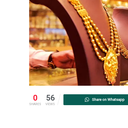
0
56
Share on Whatsapp
SHARES
VIEWS