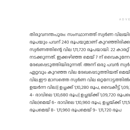
ADV
തിരുവനന്തപുരം: സംസ്ഥാനത്ത് സ്വർണ വിലയിൽ 
രൂപയും പവന് 240 രൂപയുമാണ് കുറഞ്ഞിരിക്കു
സ്വർണത്തിന്റെ വില 1,11,720 രൂപയായി. 22 കാരറ
നടക്കുന്നത്. ഇക്കഴിഞ്ഞ മെയ് 7 ന് വൈകുന
രേഖപ്പെടുത്തിയിരുന്നത്. അന്ന് ഒരു പവൻ സ്വ
ഏറ്റവും കുറഞ്ഞ വില രേഖപ്പെടുത്തിയത് മെയ് 
വില.ഈ മാസത്തെ സ്വർണ വില ഒറ്റനോട്ടത്തിൽമെ
ഉയർന്ന വില)| ഉച്ചക്ക് 1,10,280 രൂപ, വൈകീട്ട് 1,
4- രാവിലെ 1,10,680 രൂപ| ഉച്ചയ്ക്ക് 1,09,720 
വില)മെയ് 6- രാവിലെ 1,10,960 രൂപ, ഉച്ചയ്ക്ക് 1,11,
രൂപമെയ് 8- 1,11,960 രൂപമെയ് 9- 1,11,720 രൂപ