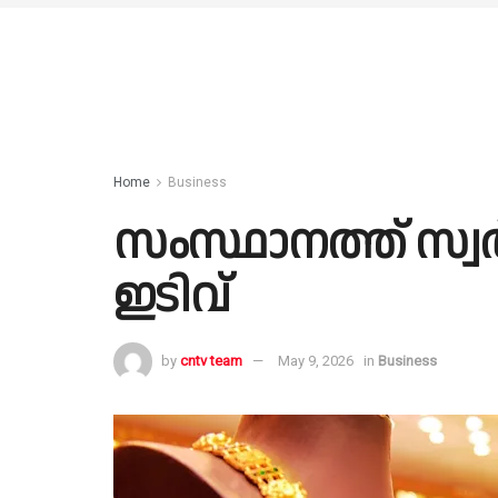
Home
Business
സംസ്ഥാനത്ത് സ
ഇടിവ്
by
cntv team
May 9, 2026
in
Business