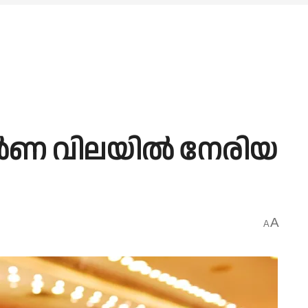
്വർണ വിലയിൽ നേരിയ
A
A