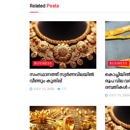
Related
Posts
BUSINESS
BUSINESS
സംസ്ഥാനത്ത് സ്വര്‍ണവിലയിൽ
കൊച്ചിയിൽ
വീണ്ടും കുതിപ്പ്
രൂപ വില വ
ദമ്പതികൾ 
JULY 15, 2026
171
JULY 15, 2026