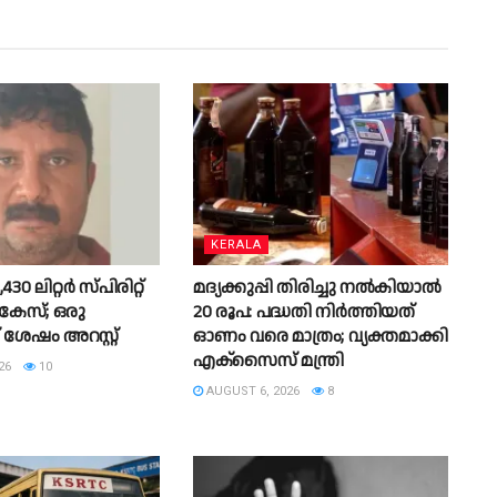
KERALA
30 ലിറ്റര്‍ സ്പിരിറ്റ്
മദ്യക്കുപ്പി തിരിച്ചു നല്‍കിയാല്‍
കേസ്; ഒരു
20 രൂപ: പദ്ധതി നിര്‍ത്തിയത്
ശേഷം അറസ്റ്റ്
ഓണം വരെ മാത്രം; വ്യക്തമാക്കി
എക്സൈസ് മന്ത്രി
26
10
AUGUST 6, 2026
8