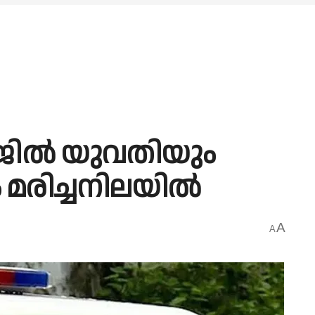
ജില്‍ യുവതിയും
രിച്ചനിലയില്‍
A
A