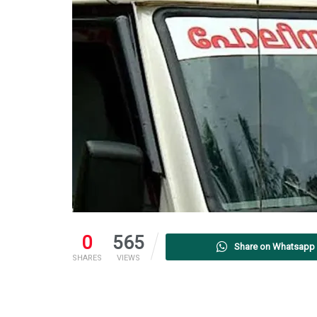
0
565
Share on Whatsapp
SHARES
VIEWS