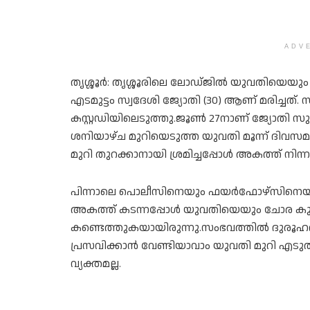
ADV
തൃശ്ശൂര്‍: തൃശ്ശൂരിലെ ലോഡ്ജില്‍ യുവതിയെയ
എടമുട്ടം സ്വദേശി ജ്യോതി (30) ആണ് മരിച്ച
കസ്റ്റഡിയിലെടുത്തു.ജൂണ്‍ 27നാണ് ജ്യോതി 
ശനിയാഴ്ച മുറിയെടുത്ത യുവതി മൂന്ന് ദിവസമായി
മുറി തുറക്കാനായി ശ്രമിച്ചപ്പോൾ അകത്ത് നിന്ന
പിന്നാലെ പൊലീസിനെയും ഫയര്‍ഫോഴ്‌സിനെയും വ
അകത്ത് കടന്നപ്പോള്‍ യുവതിയെയും ചോര കുഞ
കണ്ടെത്തുകയായിരുന്നു.സംഭവത്തില്‍ ദുരൂ
പ്രസവിക്കാന്‍ വേണ്ടിയാവാം യുവതി മുറി എ
വ്യക്തമല്ല.