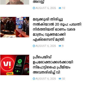
അറസ്റ്റ്
AUGUST 6, 2026
10
മദ്യക്കുപ്പി തിരിച്ചു
നല്‍കിയാല്‍ 20 രൂപ: പദ്ധതി
നിര്‍ത്തിയത് ഓണം വരെ
മാത്രം; വ്യക്തമാക്കി
എക്സൈസ് മന്ത്രി
AUGUST 6, 2026
8
പ്രീപെയ്ഡ്
ഉപഭോക്താക്കൾക്കായി
സ്പോട്ടിഫൈ പ്രീമിയം
അവതരിപ്പിച്ച് വി
AUGUST 6, 2026
50