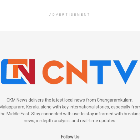
ADVERTISEMENT
CKM News delivers the latest local news from Changaramkulam,
Malappuram, Kerala, along with key international stories, especially fro
the Middle East. Stay connected with use to stay informed with breakin
news, in-depth analysis, and real-time updates.
Follow Us