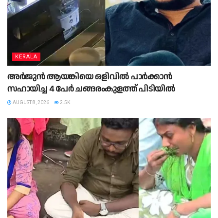
KERALA
അർജുൻ ആയങ്കിയെ ഒളിവിൽ പാർക്കാൻ
സഹായിച്ച 4 പേര്‍ ചങ്ങരംകുളത്ത് പിടിയില്‍
AUGUST 8, 2026
2.5K