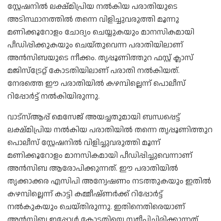
സ്റ്റേഷനില്‍ ലക്ഷ്മിപ്രിയ നല്‍കിയ പരാതിയുടെ
അടിസ്ഥാനത്തില്‍ തന്നെ വിളിച്ചുവരുത്തി മൂന്നു
മണിക്കൂറോളം ചോദ്യം ചെയ്യുകയും മാനസികമായി
പീഡിപ്പിക്കുകയും ചെയ്തുവെന്ന പരാതിയിലാണ്
അന്‍സിബയുടെ നീക്കം. തൃപ്പൂണിത്തുറ ഫസ്റ്റ് ക്ലാസ്
മജിസ്‌ട്രേറ്റ് കോടതിയിലാണ് പരാതി നല്‍കിയത്.
നേരത്തെ ഈ പരാതിയില്‍ കഴമ്പില്ലെന്ന് പൊലീസ്
റിപ്പോര്‍ട്ട് നല്‍കിയിരുന്നു.
വാട്‌സ്ആപ്പ് മെസേജ് അയച്ചതുമായി ബന്ധപ്പെട്ട്
ലക്ഷ്മിപ്രിയ നല്‍കിയ പരാതിയില്‍ തന്നെ തൃപ്പൂണിത്തുറ
പൊലീസ് സ്റ്റേഷനില്‍ വിളിച്ചുവരുത്തി മൂന്ന്
മണിക്കൂറോളം മാനസികമായി പീഡിപ്പിച്ചുവെന്നാണ്
അന്‍സിബ ആരോപിക്കുന്നത്. ഈ പരാതിയില്‍
തൃക്കാക്കര എസിപി അന്വേഷണം നടത്തുകയും ഇതില്‍
കഴമ്പില്ലെന്ന് കാട്ടി കമ്മീഷ്ണര്‍ക്ക് റിപ്പോര്‍ട്ട്
നല്‍കുകയും ചെയ്തിരുന്നു. ഇതിനെതിരെയാണ്
അന്‍സിബ ഇപ്പോള്‍ കോടതിയെ സമീപിച്ചിരിക്കുന്നത്.