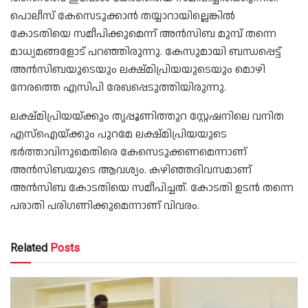
പൊലീസ് കേസെടുക്കാന്‍ തയ്യാറായില്ലെങ്കില്‍
കോടതിയെ സമീപിക്കുമെന്ന് അന്‍സിബ മുമ്പ് തന്നെ
മാധ്യമങ്ങളോട് പറഞ്ഞിരുന്നു. കേസുമായി ബന്ധപ്പെട്ട്
അന്‍സിബയുടെയും ലക്ഷ്മിപ്രിയയുടെയും മൊഴി
നേരത്തെ എസിപി രേഖപ്പെടുത്തിയിരുന്നു.
ലക്ഷ്മിപ്രിയയ്ക്കും തൃപ്പൂണിത്തുറ സ്റ്റേഷനിലെ വനിത
എസ്‌ഐയ്ക്കും പുറമേ ലക്ഷ്മിപ്രിയയുടെ
ഭര്‍ത്താവിനുമെതിരെ കേസെടുക്കണമെന്നാണ്
അന്‍സിബയുടെ ആവശ്യം. കഴിഞ്ഞദിവസമാണ്
അന്‍സിബ കോടതിയെ സമീപിച്ചത്. കോടതി ഉടന്‍ തന്നെ
പരാതി പരിഗണിക്കുമെന്നാണ് വിവരം.
Related
Posts