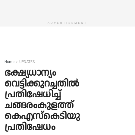
ADVERTISEMENT
Home
UPDATES
ഭക്ഷ്യധാന്യം
വെട്ടിക്കുറച്ചതിൽ
പ്രതിഷേധിച്ച്
ചങ്ങരംകുളത്ത്
കെഎസ്കെടിയു
പ്രതിഷേധം