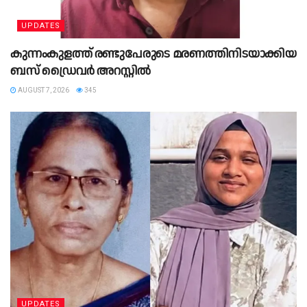
UPDATES
കുന്നംകുളത്ത് രണ്ടുപേരുടെ മരണത്തിനിടയാക്കിയ
ബസ് ഡ്രൈവർ അറസ്റ്റിൽ
AUGUST 7, 2026
345
UPDATES