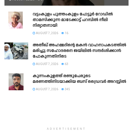
വട്ടംകുളം പുത്തംകുളം പോട്ടൂർ റോഡിൽ
താമസിക്കുന്ന മാടേക്കാട്ട് പറമ്പിൽ നീലി
നിര്യാതനായി
AUGUST 7, 2026
16
അതീഖ് അഹമ്മദിന്റെ മകൻ വാഹനാപകടത്തിൽ
മരിച്ചു; സഹോദരനെ ജയിലിൽ സന്ദർശിക്കാൻ
പോകുന്നതിനിടെ
AUGUST 7, 2026
63
കുന്നംകുളത്ത് രണ്ടുപേരുടെ
മരണത്തിനിടയാക്കിയ ബസ് ഡ്രൈവർ അറസ്റ്റിൽ
AUGUST 7, 2026
345
ADVERTISEMENT