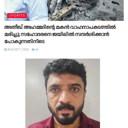
UPDATES
അതീഖ് അഹമ്മദിന്റെ മകൻ വാഹനാപകടത്തിൽ
മരിച്ചു; സഹോദരനെ ജയിലിൽ സന്ദർശിക്കാൻ
പോകുന്നതിനിടെ
AUGUST 7, 2026
63