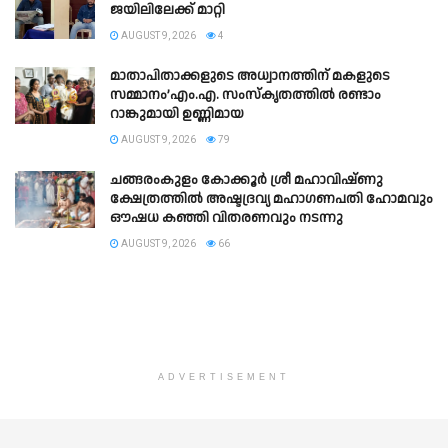
ജയിലിലേക്ക് മാറ്റി
AUGUST 9, 2026
4
മാതാപിതാക്കളുടെ അധ്വാനത്തിന് മകളുടെ
സമ്മാനം’എം.എ. സംസ്കൃതത്തിൽ രണ്ടാം
റാങ്കുമായി ഉണ്ണിമായ
AUGUST 9, 2026
79
ചങ്ങരംകുളം കോക്കൂർ ശ്രീ മഹാവിഷ്ണു
ക്ഷേത്രത്തിൽ അഷ്ടദ്രവ്യ മഹാഗണപതി ഹോമവും
ഔഷധ കഞ്ഞി വിതരണവും നടന്നു
AUGUST 9, 2026
66
ADVERTISEMENT