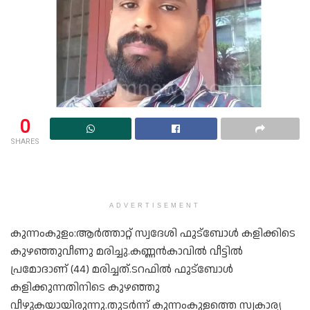
0
SHARES
ADVERTISEMENT
കുന്നംകുളം:ആർത്താറ്റ് സ്വദേശി ഫുട്ബോൾ കളിക്കിടെ
കുഴഞ്ഞുവീണു മരിച്ചു.കണ്ണൻകാവിൽ വീട്ടിൽ
പ്രമോദാണ് (44) മരിച്ചത്.ടറഫിൽ ഫുട്ബോൾ
കളിക്കുന്നതിനിടെ കുഴഞ്ഞു
വീഴുകയായിരുന്നു.തുടർന്ന് കുന്നംകുളത്തെ സ്വകാര്യ