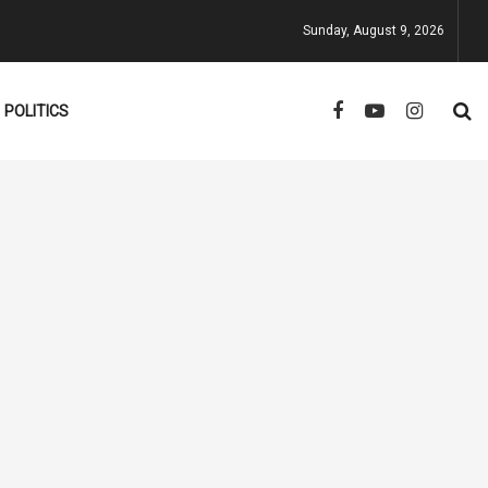
Sunday, August 9, 2026
POLITICS