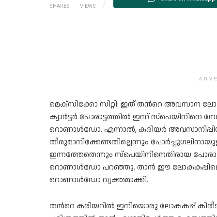
SHARES
VIEWS
ADV
മെക്സിക്കോ സിറ്റി: ഇത് തന്‍റെ അവസാന ലോക
ക്വാര്‍ട്ടര്‍ പോരാട്ടത്തില്‍ ഇന്ന് സ്പെയിനിനെ നേ
റൊണാള്‍ഡോ. എന്നാൽ, കരിയർ അവസാനിപ്പിക്
തീരുമാനിക്കേണ്ടതില്ലെന്നും പോര്‍ച്ചുഗലിനാ
ഇന്നത്തേതെന്നും സ്പെയിനിനെതിരായ പോരാട്ട
റൊണാള്‍ഡോ പറഞ്ഞു. താൻ ഈ ലോകകപ്പിലെ
റൊണാള്‍ഡോ വ്യക്തമാക്കി.
തന്‍റെ കരിയറിൽ ഇനിയൊരു ലോകകപ്പ് കിരീ