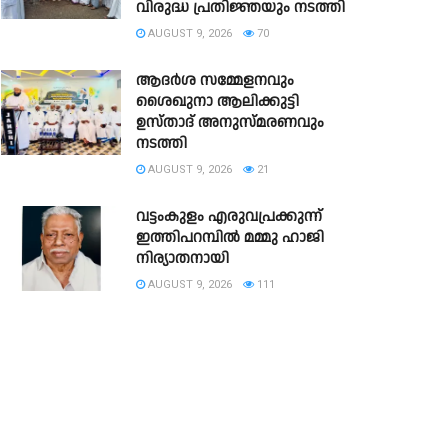
വിരുദ്ധ പ്രതിജ്ഞയും നടത്തി
AUGUST 9, 2026
70
ആദർശ സമ്മേളനവും
ശൈഖുനാ ആലിക്കുട്ടി
ഉസ്താദ് അനുസ്മരണവും
നടത്തി
AUGUST 9, 2026
21
വട്ടംകുളം എരുവപ്രക്കുന്ന്
ഇത്തിപറമ്പിൽ മമ്മു ഹാജി
നിര്യാതനായി
AUGUST 9, 2026
111