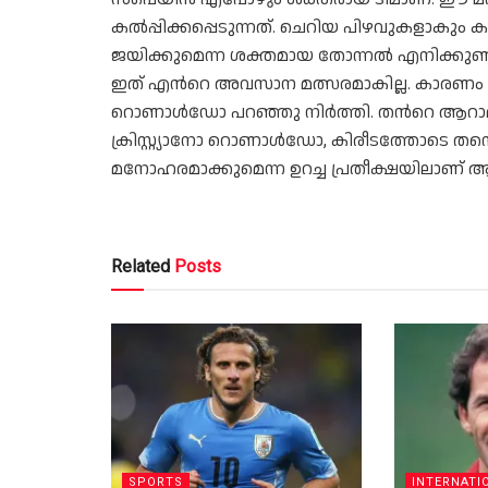
കൽപ്പിക്കപ്പെടുന്നത്. ചെറിയ പിഴവുകളാകും 
ജയിക്കുമെന്ന ശക്തമായ തോന്നൽ എനിക്കുണ
ഇത് എന്‍റെ അവസാന മത്സരമാകില്ല. കാരണം എന
റൊണാൾഡോ പറഞ്ഞു നിർത്തി. തന്‍റെ ആറാമത്ത
ക്രിസ്റ്റ്യാനോ റൊണാൾഡോ, കിരീടത്തോടെ തന
മനോഹരമാക്കുമെന്ന ഉറച്ച പ്രതീക്ഷയിലാണ്
Related
Posts
SPORTS
INTERNATI