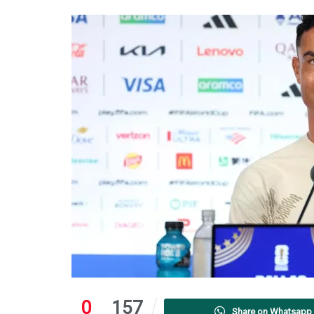
0
157
Share on Whatsapp