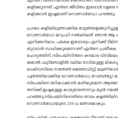
എന്‍റെ അഭിനിവേശം കൊണ്ടാണ്. പണത്തിനോ മ
കളിക്കുന്നത്. എന്‍റെ ജീവിതം ഇപ്പോൾ വളരെ 
കളിക്കാൻ ഇഷ്ടമാണ്-റൊണാള്‍ഡോ പറഞ്ഞു.
പ്രായം കളിയിലുണ്ടാക്കിയ മാറ്റങ്ങളെക്കുറിച
റൊണാൾഡോ മറുപടി നൽകിയത്. ഞാൻ ആ പഴ
എനിക്കറിയാം. പക്ഷേ ഇപ്പോഴും എനിക്ക് ടീമി
തുടരാൻ സാധിക്കുമെന്നാണ് എന്‍റെ പ്രതീക്ഷ.
ചോദ്യത്തിന്, സ്പെയിനിന്‍റെ കൗമാര വിസ്മ
യമാൽ ഫുട്ബോളിൽ വലിയ ഭാവിയുള്ള മികച്ചൊ
ടെക്സസിലെ സതേൺ മെത്തഡിസ്റ്റ് യൂണിവേഴ്
പൂർത്തിയാക്കിയ റൊണാൾഡോ, റോബർട്ടോ മാർട
സ്പെയിനെ മറികടക്കാൻ കഴിയുമെന്ന ആത്മവിശ്വ
തനിക്ക് ഇഷ്ടമുള്ള കാര്യമാണെന്നും മുൻ റ
പറഞ്ഞു.സ്പെയിനിനെതിരെ താരം കളത്തിലി
റൊണാൾഡോയുടെ 233-ാം മത്സരമാകും.
സ്പെയിൻ എപ്പോഴും ശക്തരായ ടീമാണ്. ഈ 