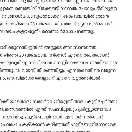
് യാതൊരു കോട്ടവും സംഭവിക്കില്ലെന്ന് 41-കാരനായ
്ലാതെ ബെഞ്ചിലിരിക്കേണ്ടി വന്നാൽ പോലും ടീമിലുള്ള
നും റൊണാൾഡോ വ്യക്തമാക്കി. 41-ാം വയസ്സിൽ ഞാൻ
േരുണ്ട്. കഴിഞ്ഞ 23 വർഷമായി ഇതേ വേട്ടയാടൽ ഞാൻ
റുതെ സമയം കളയരുത്- റൊണാൾഡോ പറഞ്ഞു.
ോദിക്കുന്നത്. ഇത് നിങ്ങളുടെ അവസാനത്തെ
 കഴിഞ്ഞ 23 വർഷമായി നിങ്ങൾ എന്നെ തകർക്കാൻ
്യവുമില്ലെന്ന് നിങ്ങൾ മനസ്സിലാക്കണം. അത് വെറും
്ഞു. 40 വയസ്സ് തികഞ്ഞിട്ടും എനിക്കെതിരെ വരുന്ന
രണം, ആ വിമർശനങ്ങളാണ് എന്നെ വളർത്തിയത്-
 യാതൊരു സമ്മർദ്ദവുമില്ലെന്ന് താരം കൂട്ടിച്ചേർത്തു.
സരത്തിൽ എന്ത് സംഭവിച്ചാലും ക്രിസ്റ്റ്യാനോ 100
 കളം വിടൂ. ഫുട്ബോളിനായി എനിക്ക് നൽകാൻ
്രയും വർഷം കളിക്കാൻ കഴിഞ്ഞത് ഫുട്ബോളിനോടുള്ള