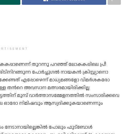
ERTISEMENT
കപ്പാണെന്ന് തുറന്നു പറഞ്ഞ് ലോകകപ്പിലെ പ്രീ
രിടിനിറങ്ങുന്ന പോര്‍ച്ചുഗല്‍ നായകന്‍ ക്രിസ്റ്റ്യാനൊ
കേണ്ടത് എപ്പോഴെന്ന് മാധ്യമങ്ങളോ വിമർശകരോ
യുള്ള തന്‍റെ അവസാന മത്സരമായിരിക്കില്ല
ത്തിന് മുമ്പ് വാർത്താസമ്മേളനത്തിൽ സംസാരിക്കവെ
 ഓരോ നിമിഷവും ആസ്വദിക്കുകയാണെന്നും
ടം നേടാനായില്ലെങ്കിൽ പോലും ഫുട്ബോൾ