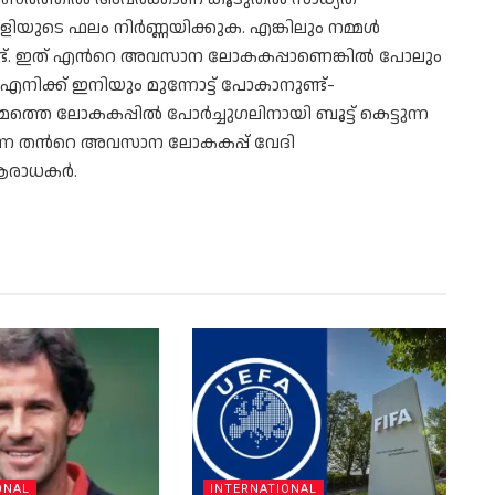
കളിയുടെ ഫലം നിർണ്ണയിക്കുക. എങ്കിലും നമ്മൾ
്ട്. ഇത് എന്‍റെ അവസാന ലോകകപ്പാണെങ്കിൽ പോലും
ിക്ക് ഇനിയും മുന്നോട്ട് പോകാനുണ്ട്-
െ ലോകകപ്പിൽ പോർച്ചുഗലിനായി ബൂട്ട് കെട്ടുന്ന
്നെ തന്‍റെ അവസാന ലോകകപ്പ് വേദി
 ആരാധകർ.
ONAL
INTERNATIONAL