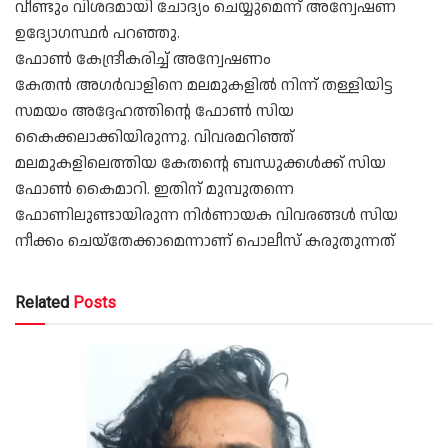
വീണ്ടും വിശദമായി ചോദ്യം ചെയ്യുമെന്ന് അന്വേഷണ
ഉദ്യോഗസ്ഥർ പറഞ്ഞു.
ഫോൺ കേന്ദ്രീകരിച്ച് അന്വേഷണം
കേതൻ അഗർവാളിനെ മലമുകളിൽ നിന്ന് തള്ളിയിട്ട
സമയം അദ്ദേഹത്തിന്റെ ഫോൺ സിയ
കൈക്കലാക്കിയിരുന്നു. വിവരമറിഞ്ഞ്
മലമുകളിലെത്തിയ കേതന്റെ ബന്ധുക്കൾക്ക് സിയ
ഫോൺ കൈമാറി. ഇതിന് മുമ്പുതന്നെ
ഫോണിലുണ്ടായിരുന്ന നിർണായക വിവരങ്ങൾ സിയ
നീക്കം ചെയ്‌തേക്കാമെന്നാണ് പൊലീസ് കരുതുന്നത്
Related
Posts