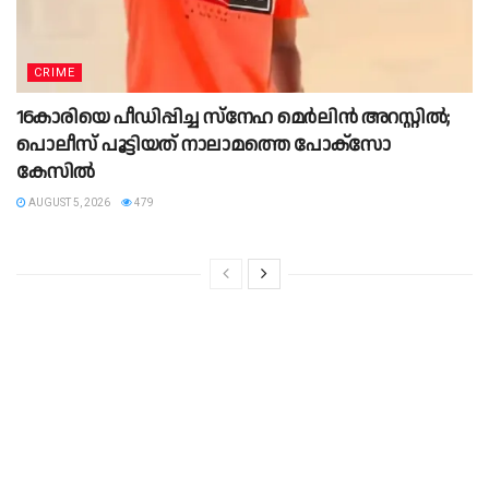
CRIME
16കാരിയെ പീഡിപ്പിച്ച സ്‌നേഹ മെർലിൻ അറസ്റ്റിൽ;
പൊലീസ് പൂട്ടിയത് നാലാമത്തെ പോക്‌സോ
കേസിൽ
AUGUST 5, 2026
479