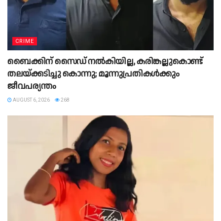
CRIME
ബൈക്കിന് സൈഡ് നൽകിയില്ല, കരിങ്കല്ലുകൊണ്ട്
തലയ്ക്കടിച്ചു കൊന്നു; മൂന്നുപ്രതികൾക്കും
ജീവപര്യന്തം
AUGUST 6, 2026
268