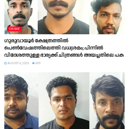
CRIME
ഗുരുവായൂർ ക്ഷേത്രത്തിൽ
പെൺവേഷത്തിലെത്തി വധശ്രമം; പിന്നിൽ
വിദേശത്തുള്ള ഭാര്യക്ക് ചിത്രങ്ങൾ അയച്ചതിലെ പക
AUGUST 6, 2026
699