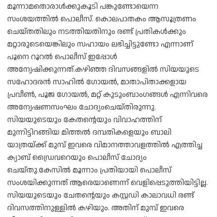
മൂന്നാമതൊരാൾക്കുകൂടി പങ്കുണ്ടോയെന്ന
സംശയത്തിൽ പൊലീസ്. കൊലപാതകം ആസൂത്രണം
ചെയ്‌തതിലും നടത്തിയതിനും രണ്ട് പ്രതികൾക്കും
മറ്റാരുടെയെങ്കിലും സഹായം ലഭിച്ചിട്ടുണ്ടോ എന്നാണ്
പൂനെ റൂറൽ പൊലീസ് ഇപ്പോൾ
അന്വേഷിക്കുന്നത്.കഴിഞ്ഞ ദിവസങ്ങളിൽ സിയയുടെ
സഹോദരൻ സാഹിൽ ഗോയൽ, മാതാപിതാക്കളായ
പ്രവീൺ, പൂജ ഗോയൽ, മറ്റ് കുടുംബാംഗങ്ങൾ എന്നിവരെ
അന്വേഷണസംഘം ചോദ്യംചെയ്‌തിരുന്നു.
സിയയുടെയും കേതന്റെയും വിവാഹത്തിന്
മുന്നിട്ടിറങ്ങിയ മിത്തൽ ദമ്പതികളെയും ബാലി
യാത്രയ്‌ക്ക് മുമ്പ് ഇവരെ വിമാനത്താവളത്തിൽ എത്തിച്ച
ക്യാബ് ഡ്രൈവറെയും പൊലീസ് ചോദ്യം
ചെയ്‌തു.കേസിൽ മൂന്നാം പ്രതിയായി പൊലീസ്
സംശയിക്കുന്നത് ആരെയാണെന്ന് വെളിപ്പെടുത്തിയിട്ടില്ല.
സിയയുടെയും ചേതന്റെയും കസ്റ്റഡി കാലാവധി രണ്ട്
ദിവസത്തിനുള്ളിൽ കഴിയും. അതിന് മുമ്പ് ഇവരെ