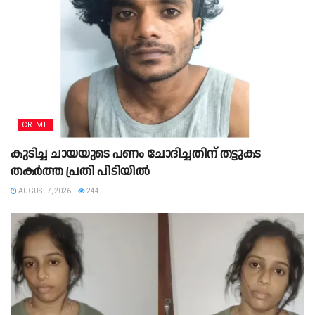
CRIME
കുടിച്ച ചായയുടെ പണം ചോദിച്ചതിന് തട്ടുകട
തകർത്ത പ്രതി പിടിയിൽ
AUGUST 7, 2026
244