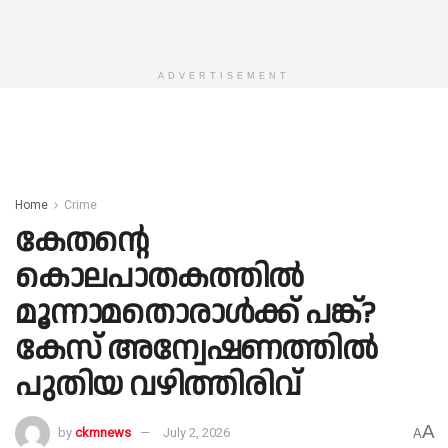
ADVERTISEMENT
Home
Crime
കേതന്റെ
കൊലപാതകത്തിൽ
മൂന്നാമതൊരാൾക്ക് പങ്ക്?
കേസ് അന്വേഷണത്തിൽ
പുതിയ വഴിത്തിരിവ്
A
by
ckmnews
July 2, 2026
A