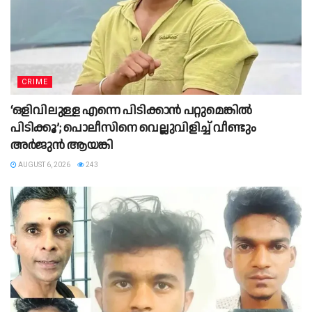
CRIME
‘ഒളിവിലുള്ള എന്നെ പിടിക്കാൻ പറ്റുമെങ്കിൽ
പിടിക്കൂ’; പൊലീസിനെ വെല്ലുവിളിച്ച് വീണ്ടും
അർജുൻ ആയങ്കി
AUGUST 6, 2026
243