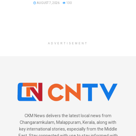
AUGUST 7, 2026
130
ADVERTISEMENT
CKM News delivers the latest local news from
Changaramkulam, Malappuram, Kerala, along with
key international stories, especially from the Middle
East. Stay connected with use to stay informed with