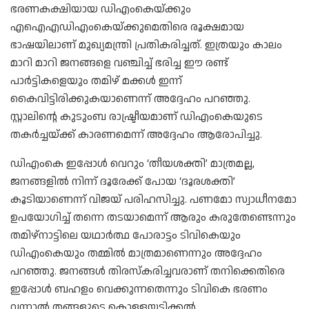
ഭരണകക്ഷിയായ ഡിഎംകെയ്ക്കും
എഐഎഡിഎംകെയ്ക്കുമെതിരെ രൂക്ഷമായ
ഭാഷയിലാണ് മുഖ്യമന്ത്രി പ്രതികരിച്ചത്. ഇത്രയും കാലം
മാറി മാറി ജനങ്ങളെ വഞ്ചിച്ച് ഭരിച്ച ഈ രണ്ട്
പാർട്ടികളെയും തമിഴ് മക്കൾ ഇന്ന്
കൈവിട്ടിരിക്കുകയാണെന്ന് അദ്ദേഹം പറഞ്ഞു.
സ്റ്റാലിന്റെ കുടുംബ രാഷ്ട്രീയമാണ് ഡിഎംകെയുടെ
തകർച്ചയ്ക്ക് കാരണമെന്ന് അദ്ദേഹം ആരോപിച്ചു.
ഡിഎംകെ ഇപ്പോൾ വെറും ‘തീയശക്തി’ മാത്രമല്ല,
ജനങ്ങളിൽ നിന്ന് ദൂരേക്ക് പോയ ‘ദൂരശക്തി’
കൂടിയാണെന്ന് വിജയ് പരിഹസിച്ചു. പണമോ സ്വാധീനമോ
ഉപയോഗിച്ച് തന്നെ തടയാമെന്ന് ആരും കരുതേണ്ടെന്നും
തമിഴ്നാട്ടിലെ യഥാർത്ഥ പോരാട്ടം ടിവികെയും
ഡിഎംകെയും തമ്മിൽ മാത്രമാണെന്നും അദ്ദേഹം
പറഞ്ഞു. ജനങ്ങൾ തിരസ്കരിച്ചവരാണ് തനിക്കെതിരെ
ഇപ്പോൾ ബഹളം വെക്കുന്നതെന്നും ടിവികെ ഭരണം
വന്നാൽ തങ്ങളുടെ കൊള്ളയടിക്കൽ