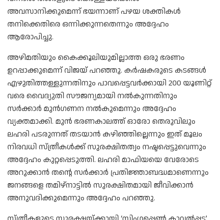
അവസാനിക്കുമെന്ന് ഭയന്നാണ് പഴയ ശക്തികൾ
തനിക്കെതിരെ ഒന്നിക്കുന്നതെന്നും അദ്ദേഹം
ആരോപിച്ചു.
അഴിമതിയും കൈക്കൂലിയുമില്ലാത്ത ഒരു ഭരണം
ഉറപ്പാക്കുമെന്ന് വിജയ്‍ പറഞ്ഞു. കർഷകരുടെ കടങ്ങൾ
എഴുതിത്തള്ളുന്നതിനും പാവപ്പെട്ടവർക്കായി 200 യൂണിറ്റ്
വരെ വൈദ്യുതി സൗജന്യമായി നൽകുന്നതിനും
സർക്കാർ മുൻഗണന നൽകുമെന്നും അദ്ദേഹം
വ്യക്തമാക്കി. മുൻ ഭരണകാലത്ത് ഓരോ തെരുവിലും
ലഹരി പടരുന്നത് തടയാൻ കഴിഞ്ഞില്ലെന്നും ഇത് മൂലം
നിരവധി സ്ത്രീകൾക്ക് സുരക്ഷിതത്വം നഷ്ടപ്പെട്ടുവെന്നും
അദ്ദേഹം കുറ്റപ്പെടുത്തി. ലഹരി മാഫിയയെ വേരോടെ
അറുക്കാൻ തന്റെ സർക്കാർ പ്രതിജ്ഞാബദ്ധമാണെന്നും
ജനങ്ങളെ തമിഴ്നാട്ടിൽ സുരക്ഷിതമായി ജീവിക്കാൻ
അനുവദിക്കുമെന്നും അദ്ദേഹം പറഞ്ഞു.
സ്ത്രീകളുടെ സുരക്ഷയ്ക്കായി ‘സിംഗപ്പെൺ കാവൽപ്പട’