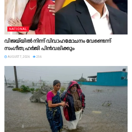
NATIONAL
വിജയ്‌യിൽ നിന്ന് വിവാഹമോചനം വേണ്ടെന്ന്
സംഗീത; ഹർജി പിൻവലിക്കും
AUGUST 7, 2026
256