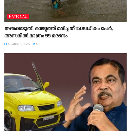
NATIONAL
മഴക്കെടുതി: രാജ്യത്ത് മരിച്ചത് 150ലധികം പേർ,
അസമിൽ മാത്രം 95 മരണം
AUGUST 6, 2026
59