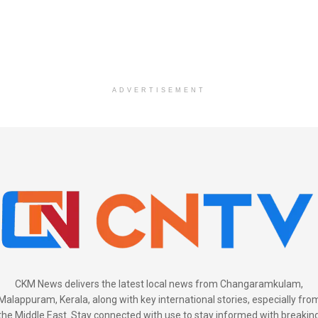
ADVERTISEMENT
CKM News delivers the latest local news from Changaramkulam,
Malappuram, Kerala, along with key international stories, especially fro
the Middle East. Stay connected with use to stay informed with breakin