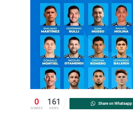
0
161
Share on Whatsapp
SHARES
VIEWS