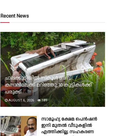
Recent News
ചാലക്കുടിയില്‍ സ്‌കൂള്‍ ബസ്
കനാലിലേക്ക് മറിഞ്ഞു; 10 കുട്ടികള്‍ക്ക്
പരുക്ക്
AUGUST 6, 2026
189
സാമൂഹ്യ ക്ഷേമ പെൻഷൻ
ഇനി മുതൽ വീടുകളിൽ
എത്തിക്കില്ല; സഹകരണ