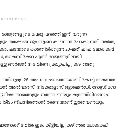
ERTISEMENT
ം രാ‍ജ്യങ്ങളുടെ പേരു പറഞ്ഞ് ഇനി വരുന്ന
കളും തർക്കങ്ങളും ആണ് കാണാൻ പോകുന്നത്. അതേ,
ാംഷയോടെ കാത്തിരിക്കുന്ന 23-മത് ഫിഫ ലോകകപ്പ്
മെക്സിക്കോ എന്നീ രാജ്യങ്ങളിലായി
ള അർജന്റീന ടീമിനെ പ്രഖ്യാപിച്ചു കഴിഞ്ഞു.
ത്തിലുള്ള 26 അംഗ സംഘത്തെയാണ് കോച്ച് ലയണൽ
ൂലിയൻ അൽവാരസ്, നിക്കോളാസ് ഒട്ടാമെൻഡി, റോഡ്രിഗോ
്ടുമിക്ക താരങ്ങളും ഇത്തവണയും കളത്തിലിറങ്ങും.
കകിരീടം നിലനിർത്താൻ തന്നെയാണ് ഇത്തവണയും
വോനോക്ക് ടീമിൽ ഇടം കിട്ടിയില്ല. കഴിഞ്ഞ ലോകകപ്പ്