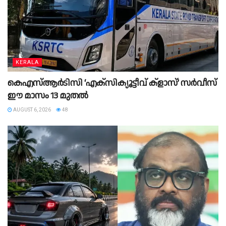
KERALA
കെഎസ്‌ആർടിസി ‘എക്‌സിക്യൂട്ടീവ് ക്ളാസ്’ സർവീസ്
ഈ മാസം 13 മുതൽ
AUGUST 6, 2026
48