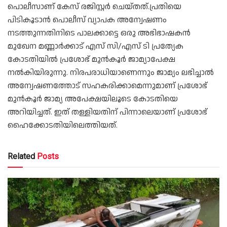
പൊലീസാണ് കേസ് രജിസ്റ്റർ ചെയ്തത്.പ്രതിയെ
പിടികൂടാൻ പൊലീസ് വ്യാപക അന്വേഷണം
നടത്തുന്നതിനിടെ പാലക്കാട്ടെ ഒരു അഭിഭാഷകൻ
മുഖേന മണ്ണാർക്കാട് എസ് സി/എസ് ടി പ്രത്യേക
കോടതിയിൽ പ്രശോഭ് മുൻകൂർ ജാമ്യാപേക്ഷ
നൽകിയിരുന്നു. നിരപരാധിയാണെന്നും ജാമ്യം ലഭിച്ചാൽ
അന്വേഷണത്തോട് സഹകരിക്കാമെന്നുമാണ് പ്രശോഭ്
മുൻകൂർ ജാമ്യ അപേക്ഷയിലൂടെ കോടതിയെ
അറിയിച്ചത്. ഇത് തള്ളിയതിന് പിന്നാലെയാണ് പ്രശോഭ്
ഹൈക്കോടതിയിലെത്തിയത്.
Related
Posts