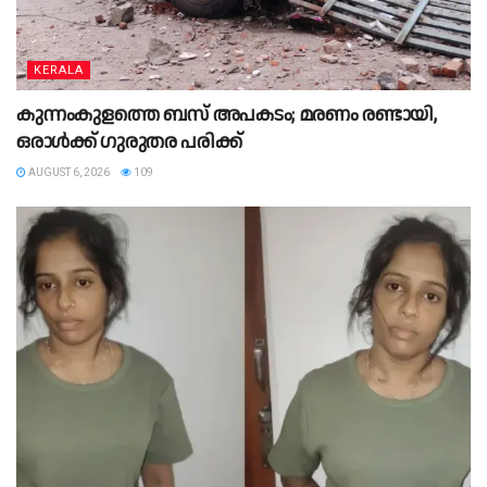
KERALA
കുന്നംകുളത്തെ ബസ് അപകടം; മരണം രണ്ടായി,
ഒരാള്‍ക്ക് ഗുരുതര പരിക്ക്
AUGUST 6, 2026
109