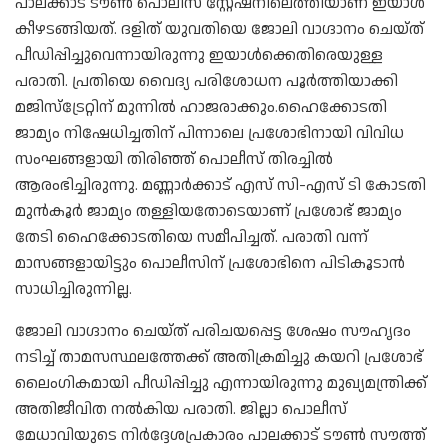
പാലക്കാട് ടൗൺ പൊലീസ് സ്റ്റേഷനിലെത്തിയാണ് ഇയാൾ
കീഴടങ്ങിയത്. ദളിത് യുവതിയെ ജോലി വാഗ്ദാനം ചെയ്ത്
പീഡിപ്പിച്ചുവെന്നായിരുന്നു ഇയാൾക്കെതിരെയുള്ള
പരാതി. പ്രതിയെ വൈദ്യ പരിശോധന പൂർത്തിയാക്കി
മജിസ്‌ട്രേറ്റിന് മുന്നിൽ ഹാജരാക്കും.ഹൈക്കോടതി
ജാമ്യം നിഷേധിച്ചതിന് പിന്നാലെ പ്രശോഭിനായി വിവിധ
സംഘങ്ങളായി തിരിഞ്ഞ് പൊലീസ് തിരച്ചിൽ
ആരംഭിച്ചിരുന്നു. മണ്ണാർക്കാട് എസ് സി-എസ് ടി കോടതി
മുൻകൂർ ജാമ്യം തള്ളിയതോടെയാണ് പ്രശോഭ് ജാമ്യം
തേടി ഹൈക്കോടതിയെ സമീപിച്ചത്. പരാതി വന്ന്
മാസങ്ങളായിട്ടും പൊലീസിന് പ്രശോഭിനെ പിടികൂടാൻ
സാധിച്ചിരുന്നില്ല.
ജോലി വാഗ്ദാനം ചെയ്ത് പരിചയപ്പെട്ട ശേഷം സൗഹൃദം
നടിച്ച് താമസസ്ഥലത്തേക്ക് അതിക്രമിച്ചു കയറി പ്രശോഭ്
ലൈംഗികമായി പീഡിപ്പിച്ചു എന്നായിരുന്നു മുഖ്യമന്ത്രിക്ക്
അതിജീവിത നൽകിയ പരാതി. ജില്ലാ പൊലീസ്
മേധാവിയുടെ നിർദ്ദേശപ്രകാരം പാലക്കാട് ടൗൺ സൗത്ത്