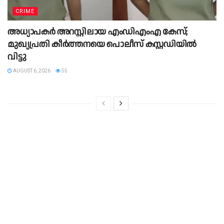
CRIME
അധ്യാപകർ അറസ്റ്റിലായ എംഡിഎംഎ കേസ്;
മുഖ്യപ്രതി കീർത്തനയെ പൊലീസ് കസ്റ്റഡിയിൽ
വിട്ടു
AUGUST 6, 2026
55