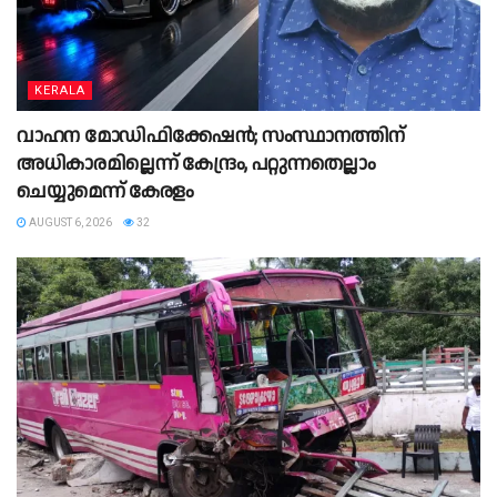
KERALA
വാഹന മോഡിഫിക്കേഷൻ; സംസ്ഥാനത്തിന്
അധികാരമില്ലെന്ന് കേന്ദ്രം, പറ്റുന്നതെല്ലാം
ചെയ്യുമെന്ന് കേരളം
AUGUST 6, 2026
32