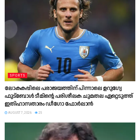
SPORTS
ലോകകപ്പിലെ പരാജയത്തിന് പിന്നാലെ ഉറുഗ്വേ
ഫുട്ബോൾ ടീമിന്റെ പരിശീലക ചുമതല ഏറ്റെടുത്ത്
ഇതിഹാസതാരം ഡീഗോ ഫോർലാൻ
AUGUST 7, 2026
25