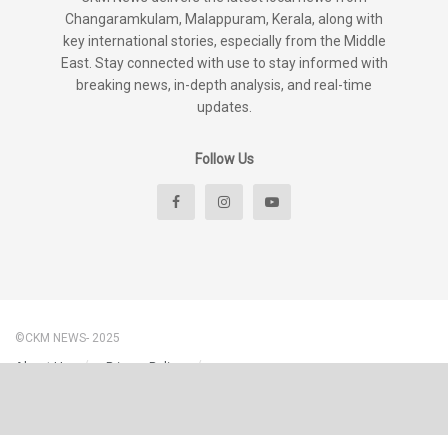
Changaramkulam, Malappuram, Kerala, along with
key international stories, especially from the Middle
East. Stay connected with use to stay informed with
breaking news, in-depth analysis, and real-time
updates.
Follow Us
©CKM NEWS- 2025
About Us
Privacy Policy
Disclaimer & Content Policy – CKM News
Terms And Conditions
Contact Us