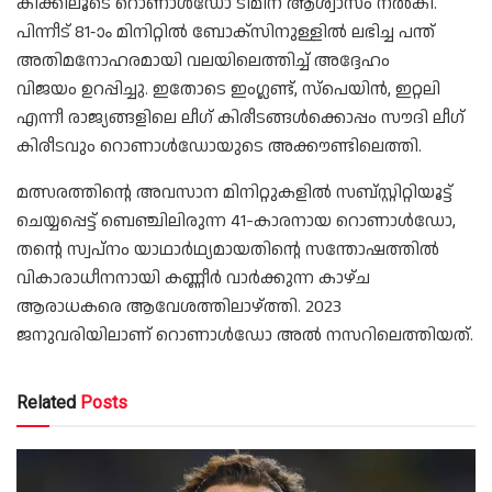
കിക്കിലൂടെ റൊണാൾഡോ ടീമിന് ആശ്വാസം നൽകി.
പിന്നീട് 81-ാം മിനിറ്റിൽ ബോക്‌സിനുള്ളിൽ ലഭിച്ച പന്ത്
അതിമനോഹരമായി വലയിലെത്തിച്ച് അദ്ദേഹം
വിജയം ഉറപ്പിച്ചു. ഇതോടെ ഇംഗ്ലണ്ട്, സ്‌പെയിൻ, ഇറ്റലി
എന്നീ രാജ്യങ്ങളിലെ ലീഗ് കിരീടങ്ങൾക്കൊപ്പം സൗദി ലീഗ്
കിരീടവും റൊണാൾഡോയുടെ അക്കൗണ്ടിലെത്തി.
മത്സരത്തിന്റെ അവസാന മിനിറ്റുകളിൽ സബ്സ്റ്റിറ്റിയൂട്ട്
ചെയ്യപ്പെട്ട് ബെഞ്ചിലിരുന്ന 41-കാരനായ റൊണാൾഡോ,
തന്റെ സ്വപ്നം യാഥാർഥ്യമായതിന്റെ സന്തോഷത്തിൽ
വികാരാധീനനായി കണ്ണീർ വാർക്കുന്ന കാഴ്ച
ആരാധകരെ ആവേശത്തിലാഴ്ത്തി. 2023
ജനുവരിയിലാണ് റൊണാൾഡോ അൽ നസറിലെത്തിയത്.
Related
Posts