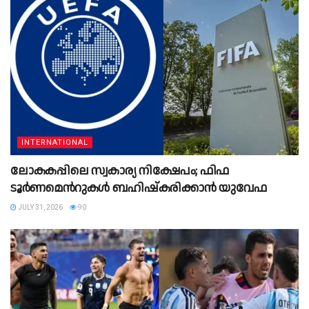
INTERNATIONAL
ലോകകപ്പിലെ സ്വകാര്യ നിക്ഷേപം; ഫിഫ
ടൂർണമെന്‍റുകൾ ബഹിഷ്‌കരിക്കാൻ യുവേഫ
JULY 31, 2026
90