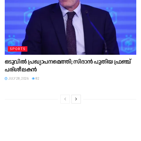
SPORTS
ഒടുവിൽ പ്രഖ്യാപനമെത്തി; സിദാൻ പുതിയ ഫ്രഞ്ച്
പരിശീലകൻ
JULY 28, 2026
82