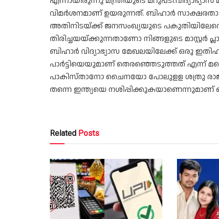
എന്നായിരുന്നു മന്ത്രിയുടെ മറുപടി.വിദ്യാഭ്യാ
വിമര്‍ശനമാണ് ഉയരുന്നത്. ബിഹാര്‍ സാക്ഷരതാ 
അതിനിടയ്ക്ക് ജനസംഖ്യയുടെ പകുതിയിലേറ
തിരിച്ചയയ്ക്കുന്നതാണോ നിങ്ങളുടെ മാസ്റ്റര്‍ 
ബിഹാര്‍ വിദ്യാഭ്യാസ മേഖലയിലേക്ക് ഒരു ഇതി
പാര്‍ട്ടിയെയുമാണ് തെരഞ്ഞെടുത്തത് എന്ന് മറ്റ
പാകിസ്താനോ ചൈനയോ പോലുളള ശത്രു രാജ്യങ്ങള
തന്നെ ഇന്ത്യയെ നശിപ്പിക്കുകയാണെന്നുമാണ
Related
Posts