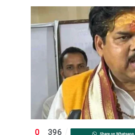
0
396
Share on Whatsapp