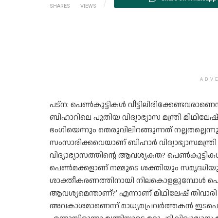
SHARES
VIEWS
ADV
പട്‌ന: പെണ്‍കുട്ടികള്‍ വീട്ടിലിരിക്കേണ്ടവരാണെന
ബിഹാറിലെ പുതിയ വിദ്യാഭ്യാസ മന്ത്രി മിഥിലേഷ് ത
ഭംഗിയെന്നും തെരുവിലിറങ്ങുന്നത് നല്ലതല്ലെന്
സംസാരിക്കവെയാണ് ബിഹാർ വിദ്യാഭ്യാസമന്ത്ര
വിദ്യാഭ്യാസത്തിന്റെ ആവശ്യകത? പെണ്‍കുട്ടികള്
പെണ്‍മക്കളാണ് നമ്മുടെ ശക്തിയും സമൃദ്ധിയുട
ശാക്തീകരണത്തിനായി നിലകൊളളുമ്പോള്‍ പെണ്
ആവശ്യമെന്താണ്?’ എന്നാണ് മിഥിലേഷ് തിവാരി പ
അവകാശമാണെന്ന് മാധ്യമപ്രവര്‍ത്തകന്‍ ഇടപെ