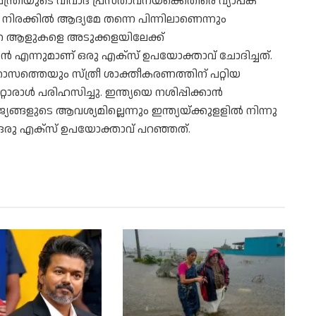
സ മന്ത്രിയുടെ വിവാദ പ്രസ്താവനയ്‌ക്കെതിരെ വ്യാപക
നിരക്കില്‍ ആദ്യമേ തന്നെ പിന്നിലാണെന്നും
െ ആളുകളെ അടുക്കളയിലേക്ക്
പ്ലാന്‍ എന്നുമാണ് ഒരു എക്സ് ഉപയോക്താവ് ചോദിച്ചത്.
ഹാസത്തെയും സ്ത്രീ ശാക്തീകരണത്തിന് പറ്റിയ
ൊരാൾ പരിഹസിച്ചു. ഇന്ത്യയെ നശിപ്പിക്കാന്‍
ുടെ ആവശ്യമില്ലെന്നും ഇന്ത്യയ്ക്കുളളില്‍ നിന്നു
് ഒരു എക്സ് ഉപയോക്താവ് പറഞ്ഞത്.