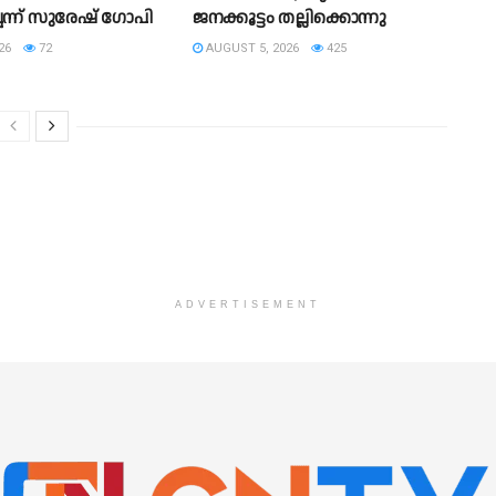
െന്ന് സുരേഷ് ഗോപി
ജനക്കൂട്ടം തല്ലിക്കൊന്നു
26
72
AUGUST 5, 2026
425
ADVERTISEMENT