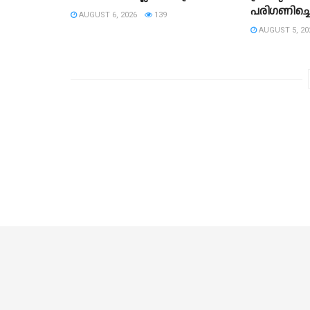
പരിഗണിച്ച
AUGUST 6, 2026
139
AUGUST 5, 20