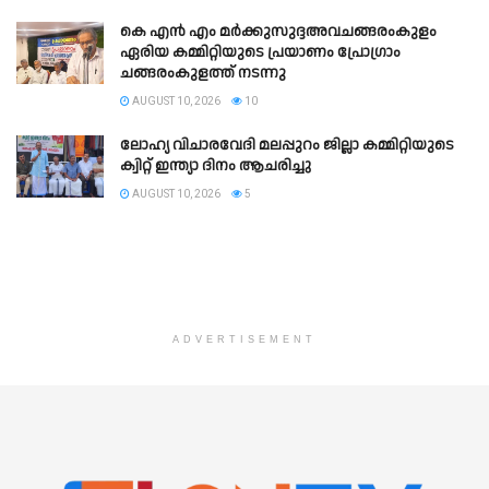
കെ എൻ എം മർക്കുസുദ്ദഅവചങ്ങരംകുളം
ഏരിയ കമ്മിറ്റിയുടെ പ്രയാണം പ്രോഗ്രാം
ചങ്ങരംകുളത്ത് നടന്നു
AUGUST 10, 2026
10
ലോഹ്യ വിചാരവേദി മലപ്പുറം ജില്ലാ കമ്മിറ്റിയുടെ
ക്വിറ്റ് ഇന്ത്യാ ദിനം ആചരിച്ചു
AUGUST 10, 2026
5
ADVERTISEMENT