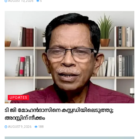
AUGUST 10, 2026
5
UPDATES
ടി ജി മോഹന്‍ദാസിനെ കസ്റ്റഡിയിലെടുത്തു;
അറസ്റ്റിന് നീക്കം
AUGUST 9, 2026
188