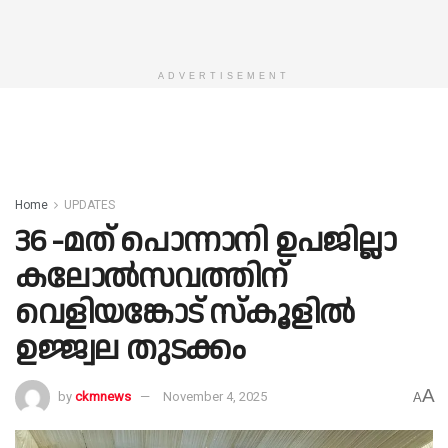
ADVERTISEMENT
Home
UPDATES
36 -മത് പൊന്നാനി ഉപജില്ലാ
കലോൽസവത്തിന്
വെളിയങ്കോട് സ്കൂളിൽ
ഉജ്ജ്വല തുടക്കം
A
by
ckmnews
November 4, 2025
A