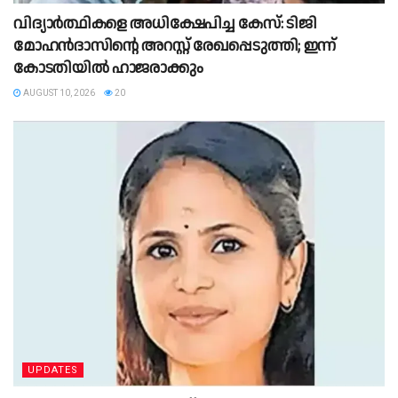
വിദ്യാർത്ഥികളെ അധിക്ഷേപിച്ച കേസ്: ടിജി
മോഹൻദാസിന്റെ അറസ്റ്റ് രേഖപ്പെടുത്തി; ഇന്ന്
കോടതിയിൽ ഹാജരാക്കും
AUGUST 10, 2026
20
UPDATES