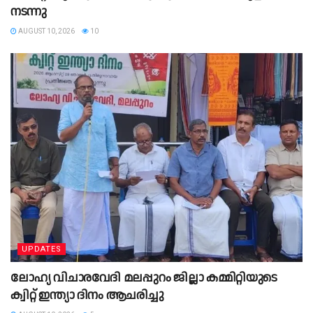
നടന്നു
AUGUST 10, 2026
10
UPDATES
ലോഹ്യ വിചാരവേദി മലപ്പുറം ജില്ലാ കമ്മിറ്റിയുടെ
ക്വിറ്റ് ഇന്ത്യാ ദിനം ആചരിച്ചു