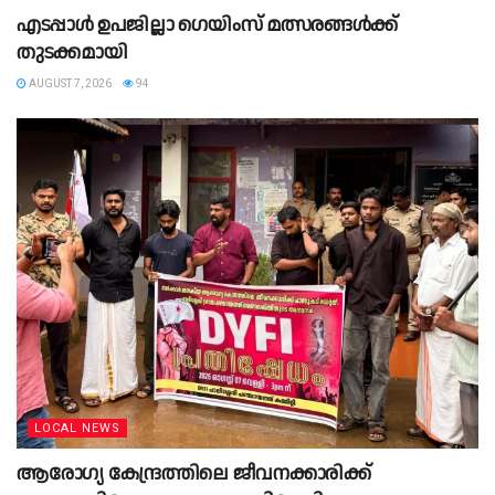
എടപ്പാൾ ഉപജില്ലാ ഗെയിംസ് മത്സരങ്ങൾക്ക്
തുടക്കമായി
AUGUST 7, 2026
94
LOCAL NEWS
ആരോഗ്യ കേന്ദ്രത്തിലെ ജീവനക്കാരിക്ക്