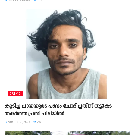
CRIME
കുടിച്ച ചായയുടെ പണം ചോദിച്ചതിന് തട്ടുകട
തകർത്ത പ്രതി പിടിയിൽ
AUGUST 7, 2026
261