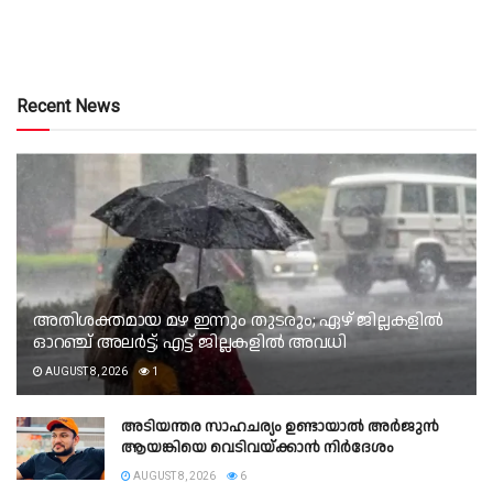
Recent News
അതിശക്തമായ മഴ ഇന്നും തുടരും; ഏഴ് ജില്ലകളിൽ
ഓറഞ്ച് അലർട്ട്; എട്ട് ജില്ലകളിൽ അവധി
AUGUST 8, 2026
1
അടിയന്തര സാഹചര്യം ഉണ്ടായാല്‍ അര്‍ജുന്‍
ആയങ്കിയെ വെടിവയ്ക്കാന്‍ നിര്‍ദേശം
AUGUST 8, 2026
6