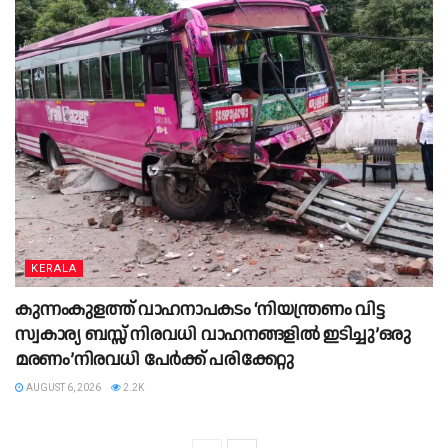
KERALA
കുന്നംകുളത്ത് വാഹനാപകടം ‘നിയന്ത്രണം വിട്ട
സ്വകാര്യ ബസ്സ് നിരവധി വാഹനങ്ങളില്‍ ഇടിച്ചു’ഒരു
മരണം’നിരവധി പേര്‍ക്ക് പരിക്കേറ്റു
AUGUST 6, 2026
2.2K