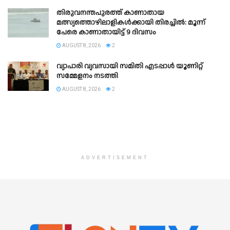
തിരുവനന്തപുരത്ത് കാണാതായ
മത്സ്യത്തൊഴിലാളികൾക്കായി തിരച്ചിൽ: മൂന്ന്
പേരെ കാണാതായിട്ട് 9 ദിവസം
AUGUST 8, 2026
2
വ്യാപാരി വ്യവസായി സമിതി എടപ്പാൾ യൂണിറ്റ്
സമ്മേളനം നടത്തി
AUGUST 8, 2026
2
ADVERTISEMENT