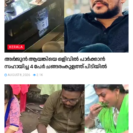
KERALA
അർജുൻ ആയങ്കിയെ ഒളിവിൽ പാർക്കാൻ
സഹായിച്ച 4 പേര്‍ ചങ്ങരംകുളത്ത് പിടിയില്‍
AUGUST 8, 2026
2.1K