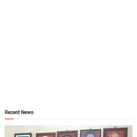
Recent News