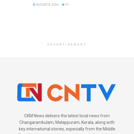
AUGUST 8, 2026
31
ADVERTISEMENT
CKM News delivers the latest local news from
Changaramkulam, Malappuram, Kerala, along with
key international stories, especially from the Middle