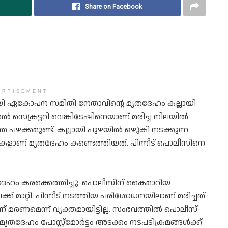
Share on Facebook
ERTISEMENT
സായി ഏകോപന സമിതി നേതാവിൻ്റെ മൃതദേഹം കല്ലായി
ൽ സെക്രട്ടറി വെങ്കിടേഷിനെയാണ് മരിച്ച നിലയിൽ
െ പഴക്കമുണ്ട്. കല്ലായി പുഴയിൽ ഒഴുകി നടക്കുന്ന
ികളാണ് മൃതദേഹം കണ്ടെത്തിയത്. പിന്നീട് പൊലീസിനെ
ദേഹം കരക്കെത്തിച്ചു. പൊലീസിന് കൈമാറിയ
 മാറ്റി. പിന്നീട് നടത്തിയ പരിശോധനയിലാണ് മരിച്ചത്
 മരണമെന്ന് വ്യക്തമായിട്ടില്ല. സംഭവത്തിൽ പൊലീസ്
മൃതദേഹം പോസ്റ്റ്‌മോർട്ടം അടക്കം നടപടിക്രമങ്ങൾക്ക്