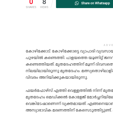
0
8
Share on Whatsapp
SHARES
VIEWS
ADV
കോഴിക്കോട്: കോഴിക്കോട്ടെ വ്യാപാരി വ്യവ
പുഴയിൽ കണ്ടെത്തി. പാളയത്തെ യൂണിറ്റ് ജനറ
കണ്ടെത്തിയത്. മൃതദേഹത്തിന് മൂന്ന് ദിവസത്ത
നിലയിലായിരുന്നു മൃതദേഹം. മത്സ്യതൊഴിലാള
വിവരം അറിയിക്കുകയായിരുന്നു.
ഫയർഫോഴ്സ് എത്തി വെള്ളത്തിൽ നിന്ന് മൃത
മൃതദേഹം മെഡിക്കൽ കോളേജ് മോർച്ചറിയിലേക്ക്
വെങ്കിടേഷാണെന്ന് വ്യക്തമായത്. എങ്ങനെയാണ്
അസ്വാഭാവിക മരണത്തിന് കേസെടുത്തിട്ടുണ്ട്. 