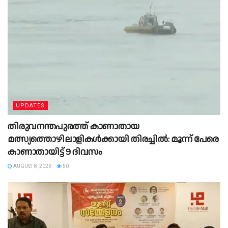
UPDATES
തിരുവനന്തപുരത്ത് കാണാതായ
മത്സ്യത്തൊഴിലാളികൾക്കായി തിരച്ചിൽ: മൂന്ന് പേരെ
കാണാതായിട്ട് 9 ദിവസം
AUGUST 8, 2026
50