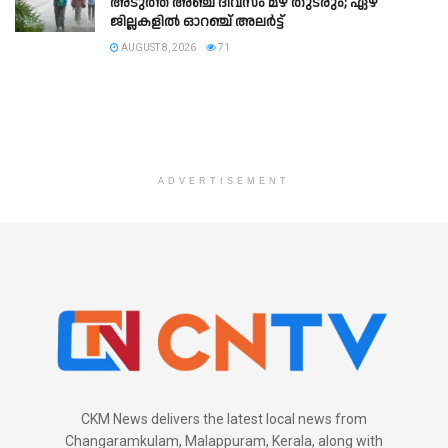
അടുത്ത അഞ്ച് ദിവസം മഴ തുടരും; ഏഴ്
ജില്ലകളിൽ ഓറഞ്ച് അലർട്ട്
AUGUST 8, 2026
71
ADVERTISEMENT
CKM News delivers the latest local news from
Changaramkulam, Malappuram, Kerala, along with