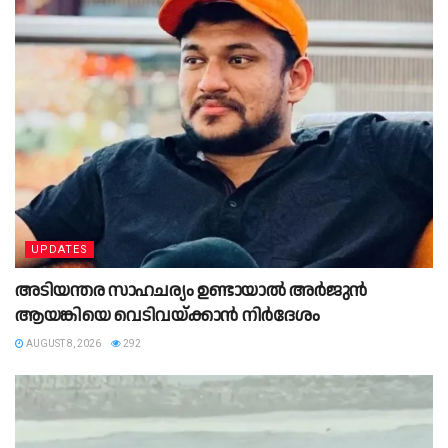
UPDATES
അടിയന്തര സാഹചര്യം ഉണ്ടായാല്‍ അര്‍ജുന്‍
ആയങ്കിയെ വെടിവയ്ക്കാന്‍ നിര്‍ദേശം
AUGUST 8, 2026
292