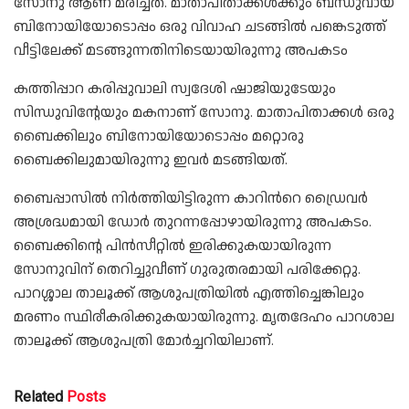
സോനു ആണ് മരിച്ചത്. മാതാപിതാക്കൾക്കും ബന്ധുവായ
ബിനോയിയോടൊപ്പം ഒരു വിവാഹ ചടങ്ങിൽ പങ്കെടുത്ത്
വീട്ടിലേക്ക് മടങ്ങുന്നതിനിടെയായിരുന്നു അപകടം
കത്തിപ്പാറ കരിപ്പുവാലി സ്വദേശി ഷാജിയുടേയും
സിന്ധുവിന്റേയും മകനാണ് സോനു. മാതാപിതാക്കൾ ഒരു
ബൈക്കിലും ബിനോയിയോടൊപ്പം മറ്റൊരു
ബൈക്കിലുമായിരുന്നു ഇവർ മടങ്ങിയത്.
ബൈപ്പാസിൽ നിർത്തിയിട്ടിരുന്ന കാറിൻറെ ഡ്രൈവർ
അശ്രദ്ധമായി ഡോർ തുറന്നപ്പോഴായിരുന്നു അപകടം.
ബൈക്കിന്റെ പിൻസീറ്റിൽ ഇരിക്കുകയായിരുന്ന
സോനുവിന് തെറിച്ചുവീണ് ഗുരുതരമായി പരിക്കേറ്റു.
പാറശ്ശാല താലൂക്ക് ആശുപത്രിയിൽ എത്തിച്ചെങ്കിലും
മരണം സ്ഥിരീകരിക്കുകയായിരുന്നു. മൃതദേഹം പാറശാല
താലൂക്ക് ആശുപത്രി മോർച്ചറിയിലാണ്.
Related
Posts