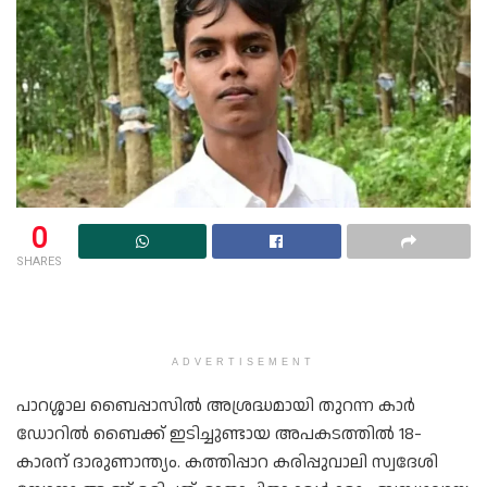
0
SHARES
ADVERTISEMENT
പാറശ്ശാല ബൈപ്പാസിൽ അശ്രദ്ധമായി തുറന്ന കാർ
ഡോറിൽ ബൈക്ക് ഇടിച്ചുണ്ടായ അപകടത്തിൽ 18-
കാരന് ദാരുണാന്ത്യം. കത്തിപ്പാറ കരിപ്പുവാലി സ്വദേശി