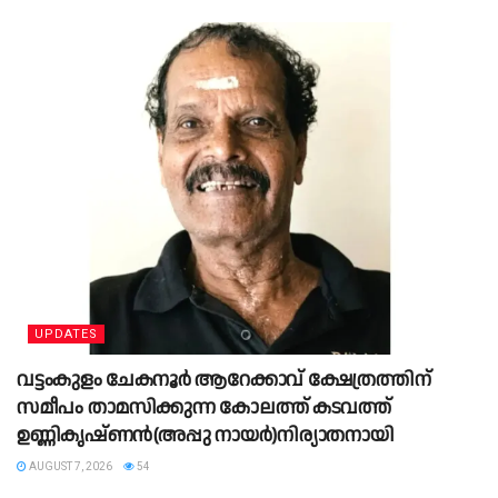
UPDATES
വട്ടംകുളം ചേകനൂർ ആറേക്കാവ് ക്ഷേത്രത്തിന്
സമീപം താമസിക്കുന്ന കോലത്ത് കടവത്ത്
ഉണ്ണികൃഷ്ണൻ(അപ്പു നായർ)നിര്യാതനായി
AUGUST 7, 2026
54