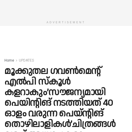
ADVERTISEMENT
Home
UPDATES
മൂക്കുതല ഗവണ്‍മെന്റ്
എല്‍പി സ്കൂള്‍
കളറാകും’സൗജന്യമായി
പെയിന്റിങ് നടത്തിയത് 40
ഓളം വരുന്ന പെയ്ന്റിങ്
തൊഴിലാളികള്‍’ചിത്രങ്ങള്‍