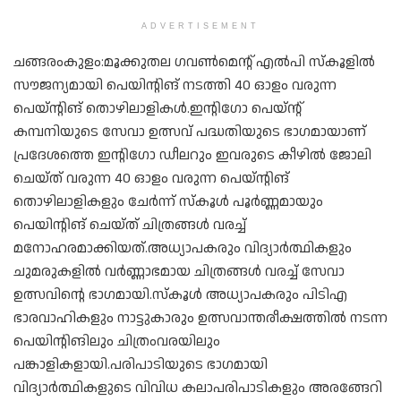
ADVERTISEMENT
ചങ്ങരംകുളം:മൂക്കുതല ഗവണ്‍മെന്റ് എല്‍പി സ്കൂളില്‍
സൗജന്യമായി പെയിന്റിങ് നടത്തി 40 ഓളം വരുന്ന
പെയ്ന്റിങ് തൊഴിലാളികള്‍.ഇന്റിഗോ പെയ്ന്റ്
കമ്പനിയുടെ സേവാ ഉത്സവ് പദ്ധതിയുടെ ഭാഗമായാണ്
പ്രദേശത്തെ ഇന്റിഗോ ഡീലറും ഇവരുടെ കീഴില്‍ ജോലി
ചെയ്ത് വരുന്ന 40 ഓളം വരുന്ന പെയ്ന്റിങ്
തൊഴിലാളികളും ചേര്‍ന്ന് സ്കൂള്‍ പൂര്‍ണ്ണമായും
പെയിന്റിങ് ചെയ്ത് ചിത്രങ്ങള്‍ വരച്ച്
മനോഹരമാക്കിയത്.അധ്യാപകരും വിദ്യാര്‍ത്ഥികളും
ചുമരുകളില്‍ വര്‍ണ്ണാഭമായ ചിത്രങ്ങള്‍ വരച്ച് സേവാ
ഉത്സവിന്റെ ഭാഗമായി.സ്കൂള്‍ അധ്യാപകരും പിടിഎ
ഭാരവാഹികളും നാട്ടുകാരും ഉത്സവാന്തരീക്ഷത്തില്‍ നടന്ന
പെയിന്റിങിലും ചിത്രംവരയിലും
പങ്കാളികളായി.പരിപാടിയുടെ ഭാഗമായി
വിദ്യാര്‍ത്ഥികളുടെ വിവിധ കലാപരിപാടികളും അരങ്ങേറി