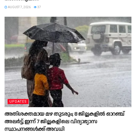
AUGUST 7, 2026
37
UPDATES
അതിശക്തമായ മഴ തുടരും; 8 ജില്ലകളില്‍ ഓറഞ്ച്
അലര്‍ട്ട്; ഇന്ന് 7 ജില്ലകളിലെ വിദ്യാഭ്യാസ
സ്ഥാപനങ്ങള്‍ക്ക് അവധി