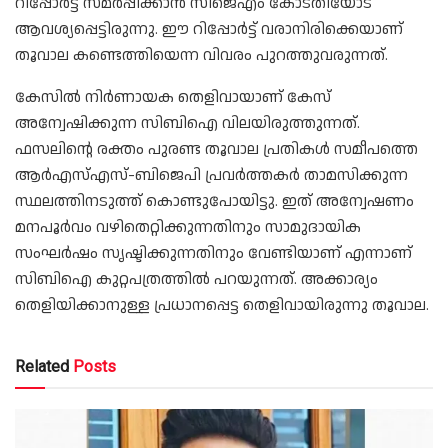
റിപ്പോർട്ട് സമർപ്പിക്കാൻ സിജെഎം കോടതിയോട്
ആവശ്യപ്പെട്ടിരുന്നു. ഈ റിപ്പോർട്ട് വരാനിരിക്കെയാണ്
തൂവാല കണ്ടെത്തിയെന്ന വിവരം പുറത്തുവരുന്നത്.
കേസിൽ നിർണായക തെളിവായാണ് കേസ്
അന്വേഷിക്കുന്ന സിബിഐ വിലയിരുത്തുന്നത്.
ഫസലിന്റെ രക്തം പുരണ്ട തൂവാല പ്രതികൾ സമീപത്തെ
ആർഎസ്എസ്-ബിജെപി പ്രവർത്തകർ താമസിക്കുന്ന
സ്ഥലത്തിനടുത്ത് കൊണ്ടുപോയിട്ടു. ഇത് അന്വേഷണം
മനപൂർവം വഴിതെറ്റിക്കുന്നതിനും സാമുദായിക
സംഘർഷം സൃഷ്ടിക്കുന്നതിനും വേണ്ടിയാണ് എന്നാണ്
സിബിഐ കുറ്റപത്രത്തിൽ പറയുന്നത്. അക്കാര്യം
തെളിയിക്കാനുള്ള പ്രധാനപ്പെട്ട തെളിവായിരുന്നു തൂവാല.
Related
Posts