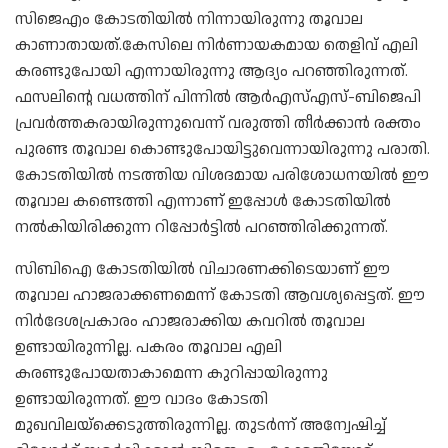
സിജെഎം കോടതിയിൽ നിന്നായിരുന്നു തൂവാല
കാണാതായത്.കേസിലെ നിർണായകമായ തെളിവ് എലി
കരണ്ടുപോയി എന്നായിരുന്നു ആദ്യം പറഞ്ഞിരുന്നത്.
ഫസലിന്റെ വധത്തിന് പിന്നിൽ ആർഎസ്എസ്-ബിജെപി
പ്രവർത്തകരായിരുന്നുവെന്ന് വരുത്തി തീർക്കാൻ രക്തം
പുരണ്ട തൂവാല കൊണ്ടുപോയിട്ടുവെന്നായിരുന്നു പരാതി.
കോടതിയിൽ നടത്തിയ വിശദമായ പരിശോധനയിൽ ഈ
തൂവാല കണ്ടെത്തി എന്നാണ് ഇപ്പോൾ കോടതിയിൽ
നൽകിയിരിക്കുന്ന റിപ്പോർട്ടിൽ പറഞ്ഞിരിക്കുന്നത്.
സിബിഐ കോടതിയിൽ വിചാരണക്കിടെയാണ് ഈ
തൂവാല ഹാജരാക്കണമെന്ന് കോടതി ആവശ്യപ്പെട്ടത്. ഈ
നിർദേശപ്രകാരം ഹാജരാക്കിയ കവറിൽ തൂവാല
ഉണ്ടായിരുന്നില്ല. പകരം തൂവാല എലി
കരണ്ടുപോയതാകാമെന്ന കുറിപ്പായിരുന്നു
ഉണ്ടായിരുന്നത്. ഈ വാദം കോടതി
മുഖവിലയ്‌ക്കെടുത്തിരുന്നില്ല. തുടർന്ന് അന്വേഷിച്ച്