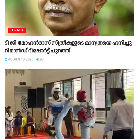
KERALA
ടി ജി മോഹൻദാസ് സ്ത്രീകളുടെ മാന്യതയെ ഹനിച്ചു;
റിമാൻഡ് റിപ്പോർട്ട് പുറത്ത്
AUGUST 10, 2026
98