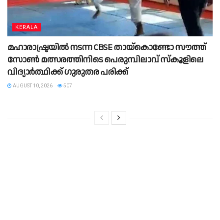
KERALA
മഹാരാഷ്ട്രയിൽ നടന്ന CBSE തായ്കൊണ്ടോ സൗത്ത്
സോൺ മത്സരത്തിനിടെ പെരുമ്പിലാവ് സ്കൂളിലെ
വിദ്യാർത്ഥിക്ക് ഗുരുതര പരിക്ക്
AUGUST 10, 2026
507