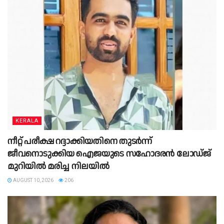
KERALA
നീറ്റ് പരീക്ഷ റദ്ദാക്കിയതിനെ തുടർന്ന്
ജീവനൊടുക്കിയ ഐജയുടെ സഹോദരൻ ലോഡ്‌ജ്
മുറിയിൽ മരിച്ച നിലയിൽ
AUGUST 10, 2026
206