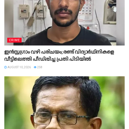
CRIME
ഇന്‍സ്റ്റഗ്രാം വഴി പരിചയം; രണ്ട് വിദ്യാര്‍ഥിനികളെ
വീട്ടിലെത്തി പീഡിപ്പിച്ച പ്രതി പിടിയില്‍
AUGUST 10, 2026
258