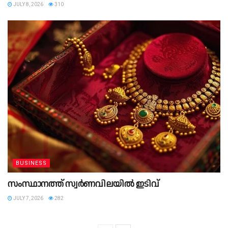
JULY 8, 2026
310
BUSINESS
സംസ്ഥാനത്ത് സ്വര്‍ണവിലയിൽ ഇടിവ്
JULY 7, 2026
282