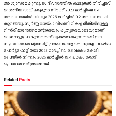
ആശ്വാസമേകുന്നു. 90 ദിവസത്തിൽ കൂടുതൽ തിരിച്ചടവ്
മുടങ്ങിയ വായ്പകളുടെ നിരക്ക് 2023 മാർച്ചിലെ 0.4
ശതമാനത്തിൽ നിന്നും 2026 മാർച്ചിൽ 0.2 ശതമാനമായി
കുറഞ്ഞു. സ്വർണ്ണ വായ്പാ വിപണി മികച്ച രീതിയിലുള്ള
റിസ്ക് മാനേജ്മെന്റോടെയും കൃത്യതയോടെയുമാണ്
മുന്നോട്ടുപോകുന്നതെന്ന് വ്യക്തമാക്കുന്നതാണ് ഈ
സുസ്ഥിരമായ ക്രെഡിറ്റ് പ്രകടനം. ആകെ സ്വർണ്ണ വായ്പാ
പോർട്ട്‌ഫോളിയോ 2023 മാർച്ചിലെ 6.3 ലക്ഷം കോടി
രൂപയിൽ നിന്നും 2026 മാർച്ചിൽ 19.4 ലക്ഷം കോടി
രൂപയായാണ് ഉയർന്നത്.
Related
Posts