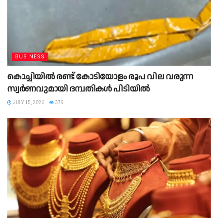
BUSINESS
കൊച്ചിയിൽ രണ്ട് കോടിയോളം രൂപ വില വരുന്ന
സ്വർണവുമായി ദമ്പതികൾ പിടിയിൽ
JULY 15, 2026
379