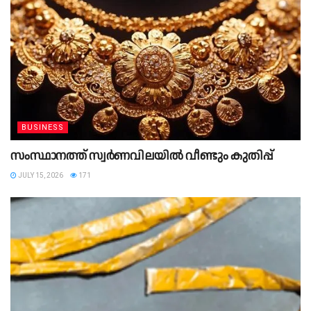
BUSINESS
സംസ്ഥാനത്ത് സ്വര്‍ണവിലയിൽ വീണ്ടും കുതിപ്പ്
JULY 15, 2026
171