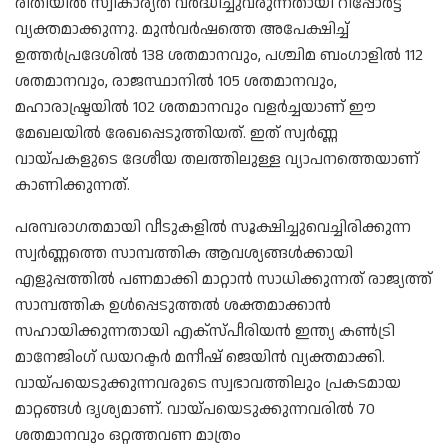
രീതിയിൽ സ്വീകാര്യത വർദ്ധിച്ചുവരുന്നതായി റിപ്പോർട്ട്
വ്യക്തമാക്കുന്നു. മുൻവർഷത്തെ അപേക്ഷിച്ച്
ഉത്തർപ്രദേശിൽ 138 ശതമാനവും, പശ്ചിമ ബംഗാളിൽ 112
ശതമാനവും, രാജസ്ഥാനിൽ 105 ശതമാനവും,
മഹാരാഷ്ട്രയിൽ 102 ശതമാനവും വളർച്ചയാണ് ഈ
മേഖലയിൽ രേഖപ്പെടുത്തിയത്. ഇത് സ്വർണ്ണ
വായ്പകളുടെ ദേശീയ തലത്തിലുള്ള വ്യാപനത്തെയാണ്
കാണിക്കുന്നത്.
പരമ്പരാഗതമായി വീടുകളിൽ സൂക്ഷിച്ചുവെച്ചിരിക്കുന്ന
സ്വർണ്ണത്തെ സാമ്പത്തിക ആവശ്യങ്ങൾക്കായി
എളുപ്പത്തിൽ പണമാക്കി മാറ്റാൻ സാധിക്കുന്നത് രാജ്യത്ത്
സാമ്പത്തിക ഉൾപ്പെടുത്തൽ ശക്തമാക്കാൻ
സഹായിക്കുന്നതായി എക്സ്പീരിയൻ ഇന്ത്യ കൺട്രി
മാനേജിംഗ് ഡയറക്ടർ മനീഷ് ജെയിൻ വ്യക്തമാക്കി.
വായ്പയെടുക്കുന്നവരുടെ സ്വഭാവത്തിലും പ്രകടമായ
മാറ്റങ്ങൾ ദൃശ്യമാണ്. വായ്പയെടുക്കുന്നവരിൽ 70
ശതമാനവും ഒറ്റത്തവണ മാത്രം