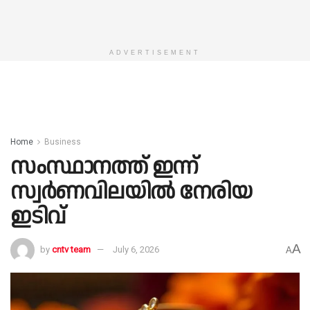
ADVERTISEMENT
Home
Business
സംസ്ഥാനത്ത് ഇന്ന്
സ്വർണവിലയിൽ നേരിയ
ഇടിവ്
A
by
cntv team
July 6, 2026
A