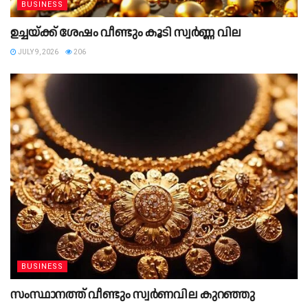
BUSINESS
ഉച്ചയ്ക്ക് ശേഷം വീണ്ടും കൂടി സ്വർണ്ണ വില
JULY 9, 2026
206
BUSINESS
സംസ്ഥാനത്ത് വീണ്ടും സ്വര്‍ണവില കുറഞ്ഞു