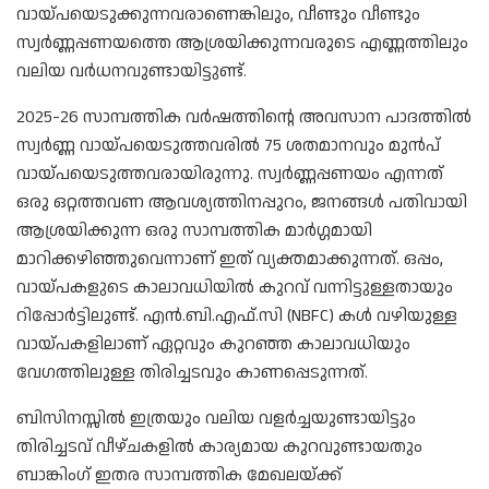
വായ്പയെടുക്കുന്നവരാണെങ്കിലും, വീണ്ടും വീണ്ടും
സ്വർണ്ണപ്പണയത്തെ ആശ്രയിക്കുന്നവരുടെ എണ്ണത്തിലും
വലിയ വർധനവുണ്ടായിട്ടുണ്ട്.
2025-26 സാമ്പത്തിക വർഷത്തിന്റെ അവസാന പാദത്തിൽ
സ്വർണ്ണ വായ്പയെടുത്തവരിൽ 75 ശതമാനവും മുൻപ്
വായ്പയെടുത്തവരായിരുന്നു. സ്വർണ്ണപ്പണയം എന്നത്
ഒരു ഒറ്റത്തവണ ആവശ്യത്തിനപ്പുറം, ജനങ്ങൾ പതിവായി
ആശ്രയിക്കുന്ന ഒരു സാമ്പത്തിക മാർഗ്ഗമായി
മാറിക്കഴിഞ്ഞുവെന്നാണ് ഇത് വ്യക്തമാക്കുന്നത്. ഒപ്പം,
വായ്പകളുടെ കാലാവധിയിൽ കുറവ് വന്നിട്ടുള്ളതായും
റിപ്പോർട്ടിലുണ്ട്. എൻ.ബി.എഫ്.സി (NBFC) കൾ വഴിയുള്ള
വായ്പകളിലാണ് ഏറ്റവും കുറഞ്ഞ കാലാവധിയും
വേഗത്തിലുള്ള തിരിച്ചടവും കാണപ്പെടുന്നത്.
ബിസിനസ്സിൽ ഇത്രയും വലിയ വളർച്ചയുണ്ടായിട്ടും
തിരിച്ചടവ് വീഴ്ചകളിൽ കാര്യമായ കുറവുണ്ടായതും
ബാങ്കിംഗ് ഇതര സാമ്പത്തിക മേഖലയ്ക്ക്