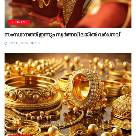
BUSINESS
സംസ്ഥാനത്ത് ഇന്നും സ്വർണവിലയിൽ വർധനവ്
JULY 10, 2026
215