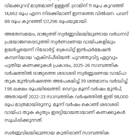
വിലക്കുറവ് മാത്രമാണ് ഉള്ളത്. ഗ്രാമിന് 11 രൂപ കുറഞ്ഞ്
14,662 രൂപ എന്ന നിരക്കിലാണ് ഇന്നത്തെ വില്‍പ്പന. പവന്
88 രൂപ കുറഞ്ഞ് 1,17,296 രൂപയുമായി.
അതേസമയം, രാജ്യത്ത് സ്വർണ്ണവിലയിലുണ്ടായ വർധനവ്
പ്രയോജനപ്പെടുത്തി സ്വർണപ്പണയ വായ്പകളിലും
ഉയർച്ചയെന്ന് റിപ്പോർട്ട്. ക്രെഡിറ്റ് ഇൻഫർമേഷൻ
കമ്പനിയായ ‘എക്സ്പീരിയൻ’ പുറത്തുവിട്ട ഏറ്റവും
പുതിയ കണക്കുകൾ പ്രകാരം, 2025-26 സാമ്പത്തിക
വർഷത്തിൽ രാജ്യത്തെ ശരാശരി സ്വർണ്ണപ്പണയ വായ്പാ
തുക മുൻവർഷത്തെ അപേക്ഷിച്ച് 39 ശതമാനം വർദ്ധിച്ച്
1.96 ലക്ഷം രൂപയിലെത്തി. വെറും മൂന്ന് വർഷം മുൻപ്,
അതായത് 2022-23 സാമ്പത്തിക വർഷത്തിൽ ഇത് 98,000
രൂപ മാത്രമായിരുന്നു. മൂന്ന് വർഷം കൊണ്ട് ശരാശരി
വായ്പാ തുക കൃത്യം ഇരട്ടിയായതായാണ് കണക്കുകൾ
സൂചിപ്പിക്കുന്നത്.
സ്വർണ്ണവിലയിലുണ്ടായ കുതിപ്പാണ് സാമ്പത്തിക