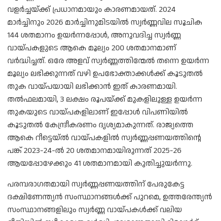
വളർച്ചയ്ക്ക് പ്രധാനമായും കാരണമായത്. 2024
മാർച്ചിനും 2026 മാർച്ചിനുമിടയിൽ സ്വർണ്ണവില സൂചിക
144 ശതമാനം ഉയർന്നപ്പോൾ, അനുവദിച്ച സ്വർണ്ണ
വായ്പകളുടെ ആകെ മൂല്യം 200 ശതമാനമാണ്
വർദ്ധിച്ചത്. ഒരേ അളവ് സ്വർണ്ണത്തിന്മേൽ തന്നെ ഉയർന്ന
മൂല്യം ലഭിക്കുന്നത് വഴി ഉപഭോക്താക്കൾക്ക് കൂടുതൽ
തുക വായ്പയായി ലഭിക്കാൻ ഇത് കാരണമായി.
തൽഫലമായി, 3 ലക്ഷം രൂപയ്ക്ക് മുകളിലുള്ള ഉയർന്ന
തുകയുടെ വായ്പകളിലാണ് ഇപ്പോൾ വിപണിയിൽ
കൂടുതൽ കേന്ദ്രീകരണം ദൃശ്യമാകുന്നത്. രാജ്യത്തെ
ആകെ റീട്ടെയ്ൽ വായ്പകളിൽ സ്വർണ്ണപ്പണയത്തിന്റെ
പങ്ക് 2023-24-ൽ 20 ശതമാനമായിരുന്നത് 2025-26
ആയപ്പോഴേക്കും 41 ശതമാനമായി കുതിച്ചുയർന്നു.
പരമ്പരാഗതമായി സ്വർണ്ണപ്പണയത്തിന് പേരുകേട്ട
ദക്ഷിണേന്ത്യൻ സംസ്ഥാനങ്ങൾക്ക് പുറമെ, ഉത്തരേന്ത്യൻ
സംസ്ഥാനങ്ങളിലും സ്വർണ്ണ വായ്പകൾക്ക് വലിയ