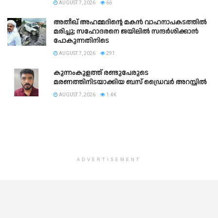
AUGUST 7, 2026
66
അതീഖ് അഹമ്മദിന്റെ മകൻ വാഹനാപകടത്തിൽ
മരിച്ചു; സഹോദരനെ ജയിലിൽ സന്ദർശിക്കാൻ
പോകുന്നതിനിടെ
AUGUST 7, 2026
291
കുന്നംകുളത്ത് രണ്ടുപേരുടെ
മരണത്തിനിടയാക്കിയ ബസ് ഡ്രൈവർ അറസ്റ്റിൽ
AUGUST 7, 2026
1.4K
ADVERTISEMENT