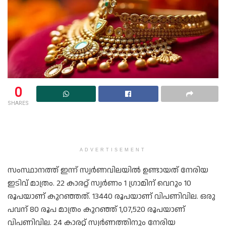
0
SHARES
ADVERTISEMENT
സംസ്ഥാനത്ത് ഇന്ന് സ്വർണവിലയിൽ ഉണ്ടായത് നേരിയ
ഇടിവ് മാത്രം. 22 കാരറ്റ് സ്വർണം 1 ഗ്രാമിന് വെറും 10
രൂപയാണ് കുറഞ്ഞത്. 13440 രൂപയാണ് വിപണിവില. ഒരു
പവന് 80 രൂപ മാത്രം കുറഞ്ഞ് 1,07,520 രൂപയാണ്
വിപണിവില. 24 കാരറ്റ് സ്വർണത്തിനും നേരിയ