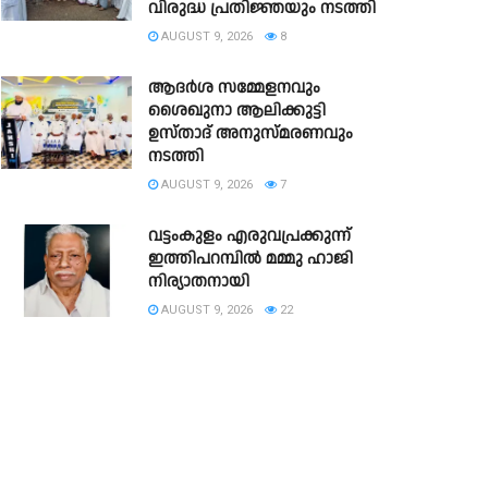
വിരുദ്ധ പ്രതിജ്ഞയും നടത്തി
AUGUST 9, 2026
8
ആദർശ സമ്മേളനവും
ശൈഖുനാ ആലിക്കുട്ടി
ഉസ്താദ് അനുസ്മരണവും
നടത്തി
AUGUST 9, 2026
7
വട്ടംകുളം എരുവപ്രക്കുന്ന്
ഇത്തിപറമ്പിൽ മമ്മു ഹാജി
നിര്യാതനായി
AUGUST 9, 2026
22