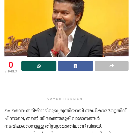
0
SHARES
ADVERTISEMENT
ചെന്നൈ: തമിഴ്‌നാട് മുഖ്യമന്ത്രിയായി അധികാരമേറ്റതിന്
പിന്നാലെ, തന്റെ തിരഞ്ഞെടുപ്പ് വാഗ്ദാനങ്ങൾ
നടപ്പിലാക്കാനുള്ള തീവ്രശ്രമത്തിലാണ് വിജയ്.