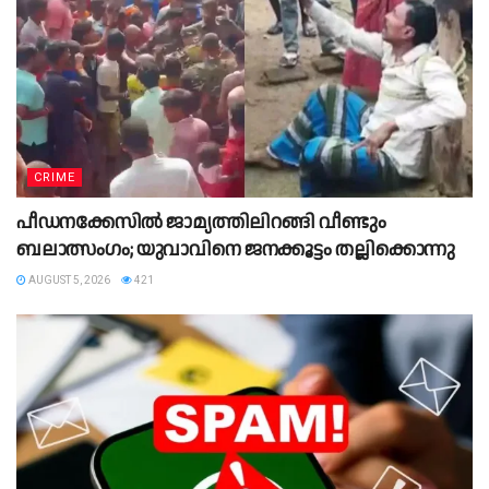
CRIME
പീഡനക്കേസിൽ ജാമ്യത്തിലിറങ്ങി വീണ്ടും
ബലാത്സംഗം; യുവാവിനെ ജനക്കൂട്ടം തല്ലിക്കൊന്നു
AUGUST 5, 2026
421