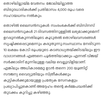
തൊഴിലില്ലായ്മ വേതനം: ജോലിയില്ലാത്ത
ബിരുദധാരികൾക്ക് പ്രതിമാസം 4,000 രൂപ വരെ
സഹായധനം നൽകും.
തൊഴിൽ ലൈസൻസുകൾ: സംരംഭകർക്ക് ബിസിനസ്
ലൈസൻസുകൾ 21 ദിവസത്തിനുള്ളിൽ ലഭ്യമാക്കുമെന്ന്
ഉറപ്പുനൽകുന്നതിലൂടെ കൂടുതൽ തൊഴിലവസരങ്ങൾ
സൃഷ്ടിക്കപ്പെടുമെന്നും കരുതുന്നു.സംസ്ഥാനം നേരിടുന്ന
10 ലക്ഷം കോടി രൂപയുടെ കടബാധ്യതയ്ക്കിടയിലും ഈ
വാഗ്ദാനങ്ങൾ എങ്ങനെ പൂർത്തിയാക്കും എന്നത് വിജയ്
സർക്കാരിന് മുന്നിലുള്ള വലിയ വെല്ലുവിളിയാണ്.
എങ്കിലും അധികാരമേറ്റ ഉടൻ തന്നെ 200 യൂണിറ്റ്
സൗജന്യ വൈദ്യുതിയും സ്ത്രീകൾക്കും
കുട്ടികൾക്കുമായുള്ള പ്രത്യേക സേനകളും
പ്രഖ്യാപിച്ചുകൊണ്ട് അദ്ദേഹം തന്റെ കർമ്മപദ്ധതിക്ക്
തുടക്കം കുറിച്ചു കഴിഞ്ഞു.