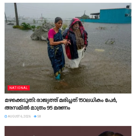
NATIONAL
മഴക്കെടുതി: രാജ്യത്ത് മരിച്ചത് 150ലധികം പേർ,
അസമിൽ മാത്രം 95 മരണം
AUGUST 6, 2026
58