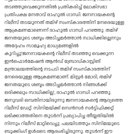
തടഞ്ഞുവെക്കുന്നതില്‍ പ്രതികരിച്ച് ലോക്‌സഭാ
പ്രതിപക്ഷ നേതാവ് രാഹുല്‍ ഗാന്ധി. ജനനായകന്റെ
റിലീസ് തടയുന്നത് തമിഴ് സംസ്‌കാരത്തിന് നേരെയുള്ള
ആക്രമണമാണെന്ന് രാഹുല്‍ ഗാന്ധി പറഞ്ഞു. തമിഴ്
ജനതയുടെ ശബ്ദം അടിച്ചമര്‍ത്താന്‍ സാധിക്കില്ലെന്നും
അദ്ദേഹം സാമൂഹ്യ മാധ്യമങ്ങളില്‍
കുറിച്ചു’ജനനായകന്റെ റിലീസ് തടഞ്ഞു വെക്കുന്ന
ഇന്‍ഫൊര്‍മേഷന്‍ ആന്‍ഡ് ബ്രോഡ്കാസ്റ്റിങ്
മന്ത്രാലയത്തിന്റെ നടപടി തമിഴ് സംസ്‌കാരത്തിന്
നേരെയുള്ള ആക്രമണമാണ്. മിസ്റ്റര്‍ മോദി, തമിഴ്
ജനതയുടെ ശബ്ദം അടിച്ചമര്‍ത്താന്‍ നിങ്ങള്‍ക്ക്
ഒരിക്കലും സാധിക്കില്ല’, രാഹുല്‍ ഗാന്ധി പറഞ്ഞു.
ജനുവരി ഒമ്പതിനായിരുന്നു ജനനായകന്റെ ആദ്യത്തെ
റിലീസ് ഡേറ്റ്. സിനിമയ്ക്ക് സെന്‍സര്‍ സര്‍ട്ടിഫിക്കറ്റ്
ലഭിക്കാത്തതിനെ തുടര്‍ന്ന് പ്രഖ്യാപിച്ച തീയ്യതിയില്‍
നിന്നും റിലീസ് മാറ്റിവെച്ചു. പലയിടത്തും സിനിമയുടെ
ബുക്കിംഗ് ഉള്‍പ്പടെ ആരംഭിച്ചിരുന്നു. തുടര്‍ന്ന് ഈ