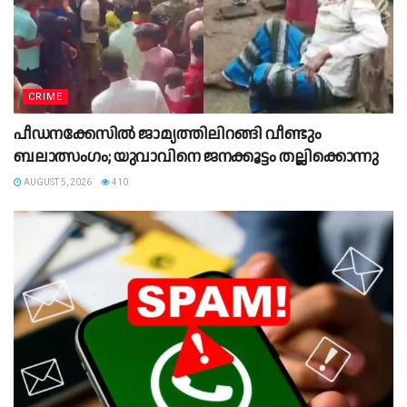
CRIME
പീഡനക്കേസിൽ ജാമ്യത്തിലിറങ്ങി വീണ്ടും
ബലാത്സംഗം; യുവാവിനെ ജനക്കൂട്ടം തല്ലിക്കൊന്നു
AUGUST 5, 2026
410