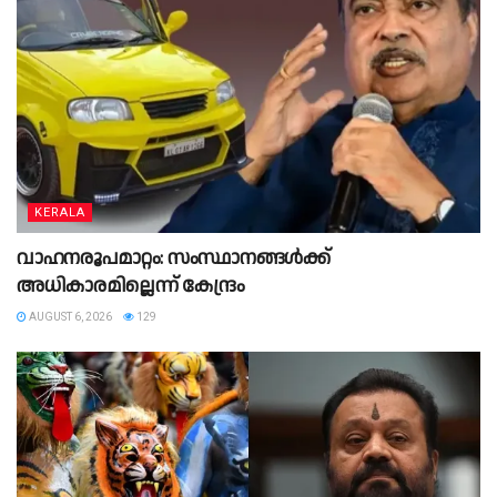
KERALA
വാഹനരൂപമാറ്റം: സംസ്ഥാനങ്ങൾക്ക്
അധികാരമില്ലെന്ന് കേന്ദ്രം
AUGUST 6, 2026
129