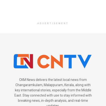
ADVERTISEMENT
CKM News delivers the latest local news from
Changaramkulam, Malappuram, Kerala, along with
key international stories, especially from the Middle
East. Stay connected with use to stay informed with
breaking news, in-depth analysis, and real-time
updates.