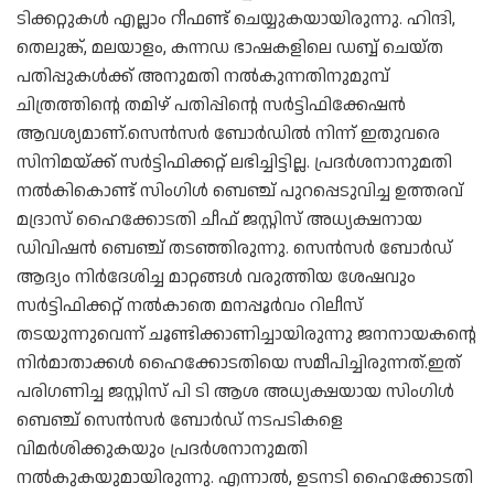
ടിക്കറ്റുകള്‍ എല്ലാം റീഫണ്ട് ചെയ്യുകയായിരുന്നു. ഹിന്ദി,
തെലുങ്ക്, മലയാളം, കന്നഡ ഭാഷകളിലെ ഡബ്ബ് ചെയ്ത
പതിപ്പുകള്‍ക്ക് അനുമതി നല്‍കുന്നതിനുമുമ്പ്
ചിത്രത്തിന്റെ തമിഴ് പതിപ്പിന്റെ സര്‍ട്ടിഫിക്കേഷന്‍
ആവശ്യമാണ്.സെന്‍സര്‍ ബോര്‍ഡില്‍ നിന്ന് ഇതുവരെ
സിനിമയ്ക്ക് സര്‍ട്ടിഫിക്കറ്റ് ലഭിച്ചിട്ടില്ല. പ്രദര്‍ശനാനുമതി
നല്‍കികൊണ്ട് സിംഗിള്‍ ബെഞ്ച് പുറപ്പെടുവിച്ച ഉത്തരവ്
മദ്രാസ് ഹൈക്കോടതി ചീഫ് ജസ്റ്റിസ് അധ്യക്ഷനായ
ഡിവിഷന്‍ ബെഞ്ച് തടഞ്ഞിരുന്നു. സെന്‍സര്‍ ബോര്‍ഡ്
ആദ്യം നിര്‍ദേശിച്ച മാറ്റങ്ങള്‍ വരുത്തിയ ശേഷവും
സര്‍ട്ടിഫിക്കറ്റ് നല്‍കാതെ മനപ്പൂര്‍വം റിലീസ്
തടയുന്നുവെന്ന് ചൂണ്ടിക്കാണിച്ചായിരുന്നു ജനനായകന്റെ
നിര്‍മാതാക്കള്‍ ഹൈക്കോടതിയെ സമീപിച്ചിരുന്നത്.ഇത്
പരിഗണിച്ച ജസ്റ്റിസ് പി ടി ആശ അധ്യക്ഷയായ സിംഗിള്‍
ബെഞ്ച് സെന്‍സര്‍ ബോര്‍ഡ് നടപടികളെ
വിമര്‍ശിക്കുകയും പ്രദര്‍ശനാനുമതി
നല്‍കുകയുമായിരുന്നു. എന്നാല്‍, ഉടനടി ഹൈക്കോടതി