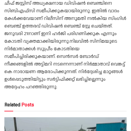
ചീഫ് ജസ്റ്റിസ് അധ്യക്ഷനായ ഡിവിഷന്‍ ബെഞ്ചിനെ
സിബിഎഫ്സി സമീപിക്കുകയായിരുന്നു. ഇതില്‍ വാദം
കേള്‍ക്കവേയാണ് റിലീസിന് അനുമതി നല്‍കിയ സിംഗിള്‍
ബെഞ്ച് ഉത്തരവ് ഡിവിഷന്‍ ബെഞ്ച് സ്റ്റേ ചെയ്തത്.
ജനുവരി 21നാണ് ഇനി ഹര്‍ജി പരിഗണിക്കുക എന്നും
കോടതി വ്യക്തമാക്കിയിരുന്നു.നിലവില്‍ സിനിമയുടെ
നിര്‍മാതാക്കള്‍ സുപ്രീം കോടതിയെ
സമീപിച്ചിരിക്കുകയാണ്. സെന്‍സര്‍ ബോര്‍ഡ്
നീക്കങ്ങളില്‍ അട്ടിമറി നടന്നെന്നാണ് നിര്‍മ്മാതാവ് വെങ്കട്ട്
കെ നാരായണ ആരോപിക്കുന്നത്. നിര്‍ദ്ദേശിച്ച മാറ്റങ്ങള്‍
ഉള്‍പ്പെടുത്തിയിട്ടും സര്‍ട്ടിഫിക്കറ്റ് ലഭിച്ചില്ലെന്നും
അദ്ദേഹം പറഞ്ഞിരുന്നു.
Related
Posts