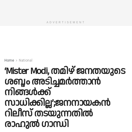
ADVERTISEMENT
Home
National
‘Mister Modi, തമിഴ് ജനതയുടെ
ശബ്ദം അടിച്ചമർത്താൻ
നിങ്ങൾക്ക്
സാധിക്കില്ല’;ജനനായകൻ
റിലീസ് തടയുന്നതിൽ
രാഹുൽ ഗാന്ധി