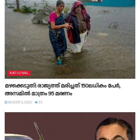
NATIONAL
മഴക്കെടുതി: രാജ്യത്ത് മരിച്ചത് 150ലധികം പേർ,
അസമിൽ മാത്രം 95 മരണം
AUGUST 6, 2026
53