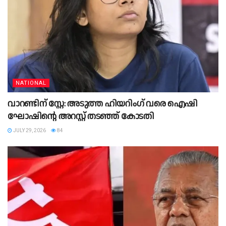
NATIONAL
വാറണ്ടിന് സ്റ്റേ: അടുത്ത ഹിയറിംഗ് വരെ ഐഷി
ഘോഷിന്റെ അറസ്റ്റ് തടഞ്ഞ് കോടതി
JULY 29, 2026
84