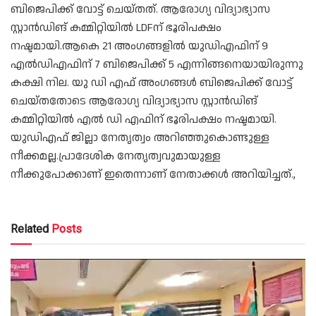
ബിജെപിക്ക്‌ വോട്ട് ചെയ്തത്. ആരോഗ്യ വിദ്യാഭ്യാസ
സ്റ്റാൻഡിങ് കമ്മിറ്റിയിൽ LDFന് ഭൂരിപക്ഷം
നഷ്ടമായി.ആകെ 21 അംഗങ്ങളിൽ യുഡിഎഫിന് 9
എൽഡിഎഫിന് 7 ബിജെപിക്ക് 5 എന്നിങ്ങനെയായിരുന്നു
കക്ഷി നില. യു ഡി എഫ് അംഗങ്ങൾ ബിജെപിക്ക്‌ വോട്ട്
ചെയ്തതോടെ ആരോഗ്യ വിദ്യാഭ്യാസ സ്റ്റാൻഡിങ്
കമ്മിറ്റിയിൽ എൽ ഡി എഫിന് ഭൂരിപക്ഷം നഷ്ടമായി.
യുഡിഎഫ് ജില്ലാ നേതൃത്വം അറിഞ്ഞുകൊണ്ടുള്ള
നീക്കമല്ല.പ്രാദേശിക നേതൃത്വവുമായുള്ള
നീക്കുപോക്കാണ് ഇതെന്നാണ് നേതാക്കൾ അറിയിച്ചത്.,
Related
Posts