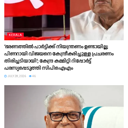
KERALA
‘ഭരണത്തില്‍ പാര്‍ട്ടിക്ക് നിയന്ത്രണം ഉണ്ടായില്ല;
പിണറായി വിജയനെ കേന്ദ്രീകരിച്ചുള്ള പ്രചരണം
തിരിച്ചടിയായി’; കേന്ദ്ര കമ്മിറ്റി റിപ്പോര്‍ട്ട്
പരസ്യപ്പെടുത്തി സിപിഐഎം
JULY 28, 2026
46