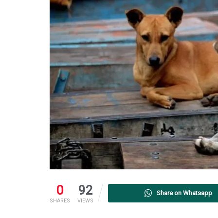
0
92
Share on Whatsapp
SHARES
VIEWS