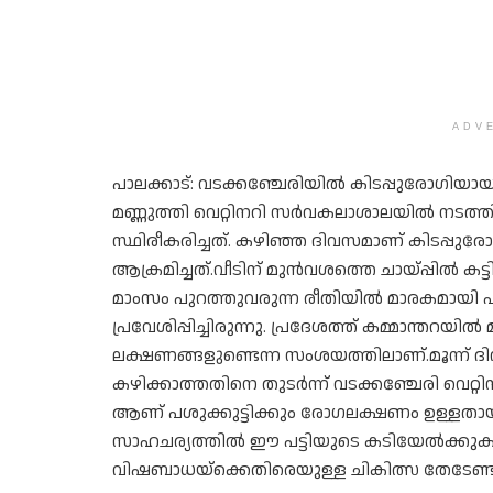
ADV
പാലക്കാട്: വടക്കഞ്ചേരിയില്‍ കിടപ്പുരോഗിയായ
മണ്ണുത്തി വെറ്റിനറി സര്‍വകലാശാലയില്‍ 
സ്ഥിരീകരിച്ചത്. കഴിഞ്ഞ ദിവസമാണ് കിടപ്പുരോ
ആക്രമിച്ചത്.വീടിന് മുന്‍വശത്തെ ചായ്പ്പില്‍ ക
മാംസം പുറത്തുവരുന്ന രീതിയില്‍ മാരകമായി പര
പ്രവേശിപ്പിച്ചിരുന്നു. പ്രദേശത്ത് കമ്മാന്തറയി
ലക്ഷണങ്ങളുണ്ടെന്ന സംശയത്തിലാണ്.മൂന്ന് ദിവ
കഴിക്കാത്തതിനെ തുടര്‍ന്ന് വടക്കഞ്ചേരി വെറ്
ആണ് പശുക്കുട്ടിക്കും രോഗലക്ഷണം ഉള്ളതായ
സാഹചര്യത്തില്‍ ഈ പട്ടിയുടെ കടിയേല്‍ക്കുക
വിഷബാധയ്‌ക്കെതിരെയുള്ള ചികിത്സ തേടേണ്ടത