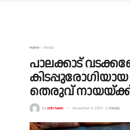
Home
Kerala
പാലക്കാട് വടക്കഞ
കിടപ്പുരോഗിയായ വീ
തെരുവ് നായയ്ക്
by
cntv team
November 4, 2025
in
Kerala