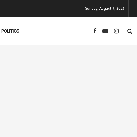
Sunday, August 9, 2026
POLITICS