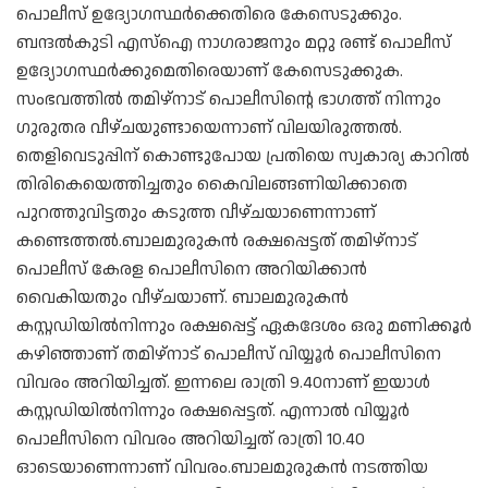
പൊലീസ് ഉദ്യോഗസ്ഥര്‍ക്കെതിരെ കേസെടുക്കും.
ബന്ദല്‍കുടി എസ്‌ഐ നാഗരാജനും മറ്റു രണ്ട് പൊലീസ്
ഉദ്യോഗസ്ഥര്‍ക്കുമെതിരെയാണ് കേസെടുക്കുക.
സംഭവത്തില്‍ തമിഴ്‌നാട് പൊലീസിന്റെ ഭാഗത്ത് നിന്നും
ഗുരുതര വീഴ്ചയുണ്ടായെന്നാണ് വിലയിരുത്തല്‍.
തെളിവെടുപ്പിന് കൊണ്ടുപോയ പ്രതിയെ സ്വകാര്യ കാറില്‍
തിരികെയെത്തിച്ചതും കൈവിലങ്ങണിയിക്കാതെ
പുറത്തുവിട്ടതും കടുത്ത വീഴ്ചയാണെന്നാണ്
കണ്ടെത്തല്‍.ബാലമുരുകന്‍ രക്ഷപ്പെട്ടത് തമിഴ്നാട്
പൊലീസ് കേരള പൊലീസിനെ അറിയിക്കാന്‍
വൈകിയതും വീഴ്ചയാണ്. ബാലമുരുകന്‍
കസ്റ്റഡിയില്‍നിന്നും രക്ഷപ്പെട്ട് ഏകദേശം ഒരു മണിക്കൂര്‍
കഴിഞ്ഞാണ് തമിഴ്നാട് പൊലീസ് വിയ്യൂര്‍ പൊലീസിനെ
വിവരം അറിയിച്ചത്. ഇന്നലെ രാത്രി 9.40നാണ് ഇയാള്‍
കസ്റ്റഡിയില്‍നിന്നും രക്ഷപ്പെട്ടത്. എന്നാല്‍ വിയ്യൂര്‍
പൊലീസിനെ വിവരം അറിയിച്ചത് രാത്രി 10.40
ഓടെയാണെന്നാണ് വിവരം.ബാലമുരുകന്‍ നടത്തിയ