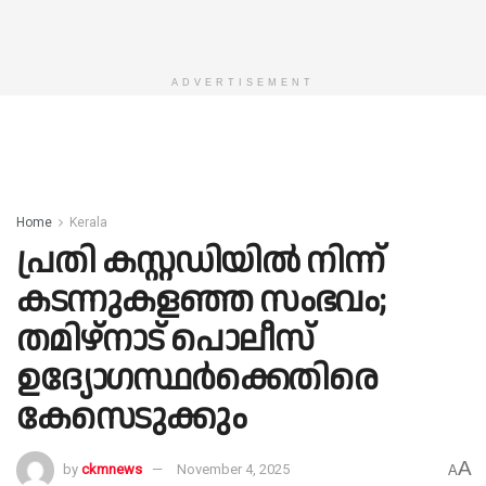
ADVERTISEMENT
Home
Kerala
പ്രതി കസ്റ്റഡിയില്‍ നിന്ന്
കടന്നുകളഞ്ഞ സംഭവം;
തമിഴ്‌നാട് പൊലീസ്
ഉദ്യോഗസ്ഥര്‍ക്കെതിരെ
കേസെടുക്കും
A
by
ckmnews
November 4, 2025
A