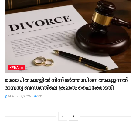
KERALA
മാതാപിതാക്കളില്‍ നിന്ന് ഭര്‍ത്താവിനെ അകറ്റുന്നത്
ദാമ്പത്യ ബന്ധത്തിലെ ക്രൂരത: ഹൈക്കോടതി
AUGUST 7, 2026
331