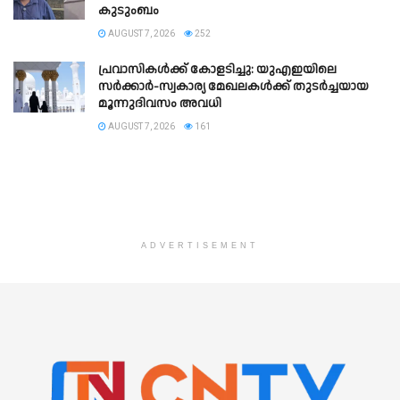
കുടുംബം
AUGUST 7, 2026
252
പ്രവാസികൾക്ക് കോളടിച്ചു: യുഎഇയിലെ
സർക്കാർ-സ്വകാര്യ മേഖലകൾക്ക് തുടർച്ചയായ
മൂന്നുദിവസം അവധി
AUGUST 7, 2026
161
ADVERTISEMENT