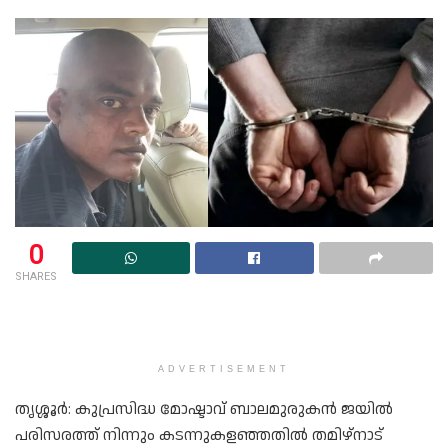
0
SHARES
ADVERTISEMENT
തൃശ്ശൂര്‍: കുപ്രസിദ്ധ മോഷ്ടാവ് ബാലമുരുകന്‍ ജയില്‍
പരിസരത്ത് നിന്നും കടന്നുകളഞ്ഞതില്‍ തമിഴ്‌നാട്