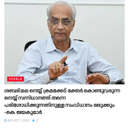
KERALA
ശബരിമല നെയ്യ് ക്രമക്കേട്: ഭക്തർ കൊണ്ടുവരുന്ന
നെയ്യ് സന്നിധാനത്ത് തന്നെ
പരിശോധിക്കുന്നതിനുള്ള സംവിധാനം ഒരുക്കും
-കെ. ജയകുമാർ
AUGUST 7, 2026
17