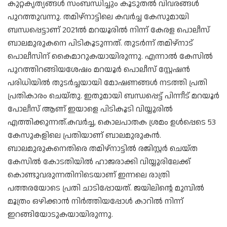
കുറ്റകൃത്യങ്ങള്‍ സംബന്ധിച്ചും കൂടുതല്‍ വിവരങ്ങള്‍
പുറത്തുവന്നു. തമിഴ്‌നാട്ടിലെ കവര്‍ച്ച കേസുമായി
ബന്ധപ്പെട്ടാണ് 2021ല്‍ മറയൂരില്‍ നിന്ന് കേരള പൊലീസ്
ബാലമുരുകനെ പിടികൂടുന്നത്. തുടര്‍ന്ന് തമിഴ്‌നാട്
പൊലീസിന് കൈമാറുകയായിരുന്നു. എന്നാല്‍ കേസില്‍
പുറത്തിറങ്ങിയശേഷം മറയൂര്‍ പൊലീസ് സ്റ്റേഷന്‍
പരിധിയില്‍ തുടര്‍ച്ചയായി മോഷണങ്ങള്‍ നടത്തി പ്രതി
പ്രതികാരം ചെയ്തു. ഇതുമായി ബന്ധപ്പെട്ട് പിന്നീട് മറയൂര്‍
പോലീസ് ആണ് ഇയാളെ പിടികൂടി വിയ്യൂരില്‍
എത്തിക്കുന്നത്.കവര്‍ച്ച, കൊലപാതക ശ്രമം ഉള്‍പ്പെടെ 53
കേസുകളിലെ പ്രതിയാണ് ബാലമുരുകന്‍.
ബാലമുരുകനെതിരെ തമിഴ്‌നാട്ടില്‍ രജിസ്റ്റര്‍ ചെയ്ത
കേസില്‍ കോടതിയില്‍ ഹാജരാക്കി വിയ്യൂരിലേക്ക്
കൊണ്ടുവരുന്നതിനിടെയാണ് ഇന്നലെ രാത്രി
പത്തരയോടെ പ്രതി ചാടിപ്പോയത്. ജയിലിന്റെ മുമ്പില്‍
മൂത്രം ഒഴിക്കാന്‍ നിര്‍ത്തിയപ്പോള്‍ കാറില്‍ നിന്ന്
ഇറങ്ങിയോടുകയായിരുന്നു.