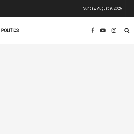
Sunday, August 9, 2026
POLITICS