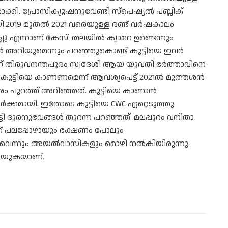
ാക്കി. പ്രോസിക്യൂഷനുവേണ്ടി സ്പെഷ്യൽ പബ്ലിക്
ി.2019 മുതൽ 2021 വരെയുള്ള രണ്ട് വർഷകാലം
ചു എന്നാണ് കേസ്. തലയിൽ ക്യാമറ ഉണ്ടെന്നും
അറിയുമെന്നും പറഞ്ഞുകൊണ്ട് കുട്ടിയെ ഇവർ
ാണ് തിരുവനന്തപുരം സ്വദേശി ആയ യുവതി ഭർത്താവിനെ
ത്.കുട്ടിയെ കാണണമെന്ന് ആവശ്യപെട്ട് 2021ൽ മുത്തശൻ
 പുറത്ത് അറിഞ്ഞത്. കുട്ടിയെ കാണാൻ
തർക്കമായി. ഇതോടെ കുട്ടിയെ CWC ഏറ്റെടുത്തു.
ട്ടി ദുരനുഭവങ്ങൾ തുറന്ന പറഞ്ഞത്. മലപ്പുറം വനിതാ
്ക് പലപ്പോഴായും ഭക്ഷണം പോലും
രുന്നുവെന്നും അയൽവാസികളും മൊഴി നൽകിയിരുന്നു.
ഴിയുകയാണ്.