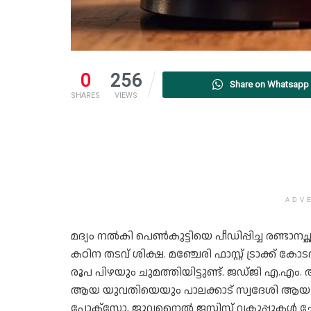
0
256
Share on Whatsapp
SHARES
VIEWS
ADV
മദ്യം നൽകി പെൺകുട്ടിയെ പീഡിപ്പിച്ച രണ്ടാനച്ഛ
കഠിന തടവ് ശിക്ഷ. മഞ്ചേരി ഫാസ്റ്റ് ട്രാക്ക് 
രൂപ പിഴയും ചുമത്തിയിട്ടുണ്ട്. ജഡ്ജി എ.എം.
ആയ യുവതിയെയും പാലക്കാട് സ്വദേശി ആയ 
പോക്സോ, ജുവനൈൽ ജസ്റ്റിസ് വകുപ്പുകൾ ച