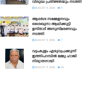
വിരുദ്ധ പ്രതിജ്ഞയും നടത്തി
AUGUST 9, 2026
9
ആദർശ സമ്മേളനവും
ശൈഖുനാ ആലിക്കുട്ടി
ഉസ്താദ് അനുസ്മരണവും
നടത്തി
AUGUST 9, 2026
7
വട്ടംകുളം എരുവപ്രക്കുന്ന്
ഇത്തിപറമ്പിൽ മമ്മു ഹാജി
നിര്യാതനായി
AUGUST 9, 2026
24