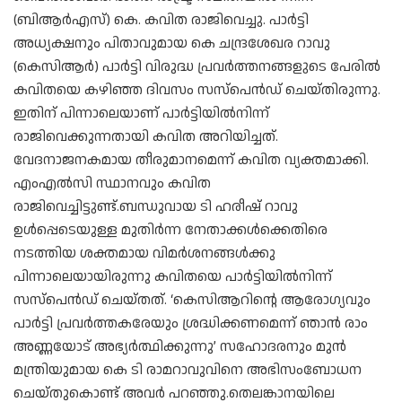
(ബിആര്‍എസ്) കെ. കവിത രാജിവെച്ചു. പാര്‍ട്ടി
അധ്യക്ഷനും പിതാവുമായ കെ ചന്ദ്രശേഖര റാവു
(കെസിആര്‍) പാര്‍ട്ടി വിരുദ്ധ പ്രവര്‍ത്തനങ്ങളുടെ പേരില്‍
കവിതയെ കഴിഞ്ഞ ദിവസം സസ്‌പെന്‍ഡ് ചെയ്തിരുന്നു.
ഇതിന് പിന്നാലെയാണ് പാര്‍ട്ടിയില്‍നിന്ന്
രാജിവെക്കുന്നതായി കവിത അറിയിച്ചത്.
വേദനാജനകമായ തീരുമാനമെന്ന് കവിത വ്യക്തമാക്കി.
എംഎല്‍സി സ്ഥാനവും കവിത
രാജിവെച്ചിട്ടുണ്ട്.ബന്ധുവായ ടി ഹരീഷ് റാവു
ഉള്‍പ്പെടെയുള്ള മുതിര്‍ന്ന നേതാക്കള്‍ക്കെതിരെ
നടത്തിയ ശക്തമായ വിമർശനങ്ങൾക്കു
പിന്നാലെയായിരുന്നു കവിതയെ പാര്‍ട്ടിയില്‍നിന്ന്
സസ്‌പെന്‍ഡ് ചെയ്തത്. ‘കെസിആറിന്റെ ആരോഗ്യവും
പാര്‍ട്ടി പ്രവര്‍ത്തകരേയും ശ്രദ്ധിക്കണമെന്ന് ഞാന്‍ രാം
അണ്ണയോട് അഭ്യർത്ഥിക്കുന്നു’ സഹോദരനും മുന്‍
മന്ത്രിയുമായ കെ ടി രാമറാവുവിനെ അഭിസംബോധന
ചെയ്തുകൊണ്ട് അവര്‍ പറഞ്ഞു.തെലങ്കാനയിലെ