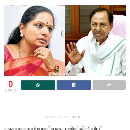
0
SHARES
ADVERTISEMENT
ഹൈദരാബാദ്: ഭാരത് രാഷ്ട്ര സമിതിയിൽ നിന്ന്