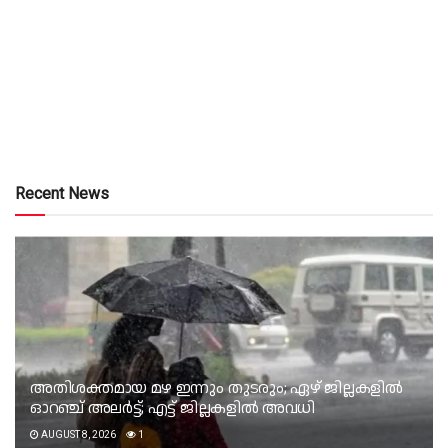
Recent News
അതിശക്തമായ മഴ ഇന്നും തുടരും; ഏഴ് ജില്ലകളിൽ
ഓറഞ്ച് അലർട്ട്; എട്ട് ജില്ലകളിൽ അവധി
AUGUST 8, 2026
1