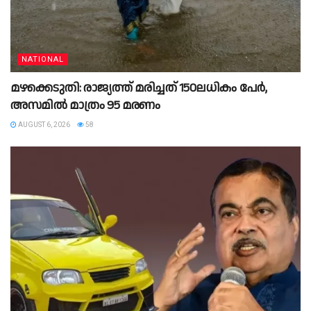
NATIONAL
മഴക്കെടുതി: രാജ്യത്ത് മരിച്ചത് 150ലധികം പേർ,
അസമിൽ മാത്രം 95 മരണം
AUGUST 6, 2026
58