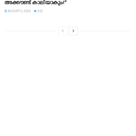
അക്കൗണ്ട് കാലിയാകും!”
AUGUST 5, 2026
202