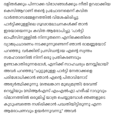
ദളിതര്‍ക്കും പിന്നാക്ക വിഭാഗങ്ങള്‍ക്കും നീതി ഉറപ്പാക്കിയ
കെസിആറാണ് തന്റെ പ്രചോദനമെന്ന് കവിത
വാര്‍ത്താസമ്മേളനത്തില്‍ വിശേഷിപ്പിച്ചു.
പാര്‍ട്ടിക്കുള്ളിലെ ഗൂഢാലോചനകള്‍ക്ക് താന്‍
ഇരയായെന്നും കവിത ആരോപിച്ചു. ‘പാര്‍ട്ടി
ഓഫീസിനുള്ളില്‍ നിന്നുതന്നെ എനിക്കെതിരെ
വ്യാജപ്രചാരണം നടക്കുന്നുണ്ടെന്ന് ഞാന്‍ രാമണ്ണയോട്
പറഞ്ഞു. വര്‍ക്കിങ് പ്രസിഡന്റായ എന്റെ സ്വന്തം
സഹോദരനില്‍ നിന്ന് ഒരു പ്രതികരണവും
ഉണ്ടാകാതിരുന്നപ്പോള്‍, എനിക്ക് സാഹചര്യം മനസ്സിലായി’
അവര്‍ പറഞ്ഞു.“ചുറ്റുമുള്ള പാർട്ടി നേതാക്കളെ
പരിശോധിക്കാൻ ഞാൻ എന്റെ പിതാവിനോട്
അഭ്യർത്ഥിക്കുന്നു. (തെലങ്കാന മുഖ്യമന്ത്രി) രേവന്ത്
റെഡ്ഡിയും (ബിആർഎസ് എംഎൽഎ) ഹരീഷ് റാവുവും
വിമാനത്തിൽ ഒരുമിച്ച് യാത്ര ചെയ്യുമ്പോൾ ഞങ്ങളുടെ
കുടുംബത്തെ നശിപ്പിക്കാൻ പദ്ധതിയിട്ടിരുന്നു എന്ന
ആരോപണവും ഉയർന്നുവന്നു,” അവർ