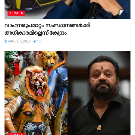
KERALA
വാഹനരൂപമാറ്റം: സംസ്ഥാനങ്ങൾക്ക്
അധികാരമില്ലെന്ന് കേന്ദ്രം
AUGUST 6, 2026
138