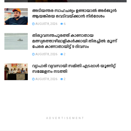
അടിയന്തര സാഹചര്യം ഉണ്ടായാല്‍ അര്‍ജുന്‍
ആയങ്കിയെ വെടിവയ്ക്കാന്‍ നിര്‍ദേശം
AUGUST 8, 2026
6
തിരുവനന്തപുരത്ത് കാണാതായ
മത്സ്യത്തൊഴിലാളികൾക്കായി തിരച്ചിൽ: മൂന്ന്
പേരെ കാണാതായിട്ട് 9 ദിവസം
AUGUST 8, 2026
2
വ്യാപാരി വ്യവസായി സമിതി എടപ്പാൾ യൂണിറ്റ്
സമ്മേളനം നടത്തി
AUGUST 8, 2026
2
ADVERTISEMENT