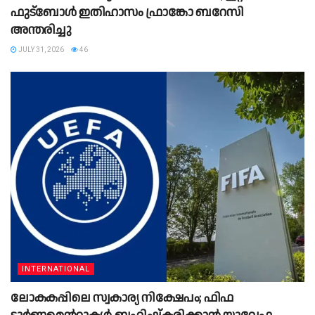
ഫുട്ബോൾ ഇതിഹാസം ഫ്രാങ്കോ ബറേസി
അന്തരിച്ചു
JULY 31, 2026
46
INTERNATIONAL
ലോകകപ്പിലെ സ്വകാര്യ നിക്ഷേപം; ഫിഫ