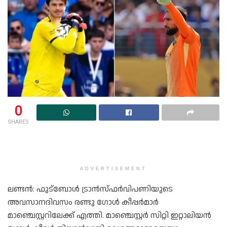
0
SHARES
ADVERTISEMENT
ലണ്ടൻ: ഫുട്‌ബോൾ ട്രാൻസ്‌ഫർവിപണിയുടെ
അവസാനദിവസം രണ്ടു ഗോൾ കീപ്പർമാർ
മാഞ്ചെസ്റ്ററിലേക്ക് എത്തി. മാഞ്ചെസ്റ്റർ സിറ്റി ഇറ്റാലിയൻ