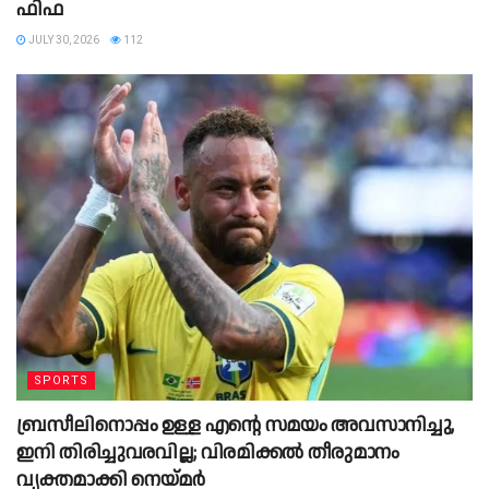
ഫിഫ
JULY 30, 2026
112
SPORTS
ബ്രസീലിനൊപ്പം ഉള്ള എന്റെ സമയം അവസാനിച്ചു,
ഇനി തിരിച്ചുവരവില്ല; വിരമിക്കല്‍ തീരുമാനം
വ്യക്തമാക്കി നെയ്മർ