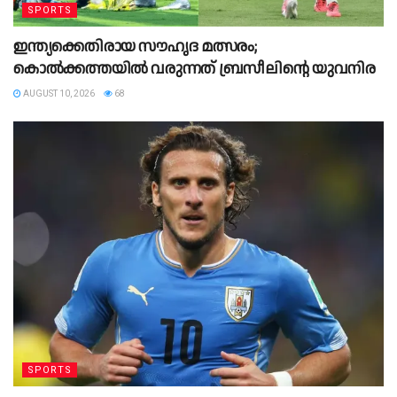
SPORTS
ഇന്ത്യക്കെതിരായ സൗഹൃദ മത്സരം;
കൊൽക്കത്തയിൽ വരുന്നത് ബ്രസീലിന്റെ യുവനിര
AUGUST 10, 2026
68
SPORTS