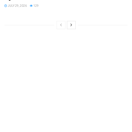
JULY 29, 2026
129