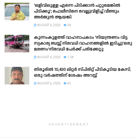
‘ഒളിവിലുള്ള എന്നെ പിടിക്കാൻ പറ്റുമെങ്കിൽ
പിടിക്കൂ’; പൊലീസിനെ വെല്ലുവിളിച്ച് വീണ്ടും
അർജുൻ ആയങ്കി
AUGUST 6, 2026
36
കുന്നംകുളത്ത് വാഹനാപകടം ‘നിയന്ത്രണം വിട്ട
സ്വകാര്യ ബസ്സ് നിരവധി വാഹനങ്ങളില്‍ ഇടിച്ചു’ഒരു
മരണം’നിരവധി പേര്‍ക്ക് പരിക്കേറ്റു
AUGUST 6, 2026
1.3K
തിരൂരില്‍ 10,430 ലിറ്റര്‍ സ്പിരിറ്റ് പിടികൂടിയ കേസ്;
ഒരു വർഷത്തിന് ശേഷം അറസ്റ്റ്
AUGUST 6, 2026
45
ADVERTISEMENT