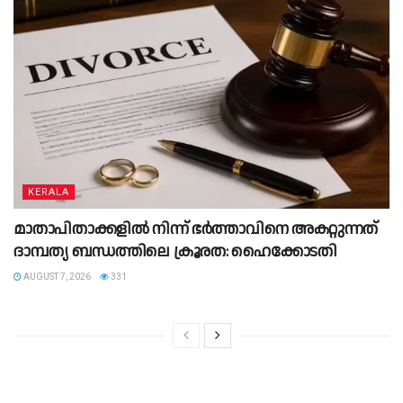
KERALA
മാതാപിതാക്കളില്‍ നിന്ന് ഭര്‍ത്താവിനെ അകറ്റുന്നത്
ദാമ്പത്യ ബന്ധത്തിലെ ക്രൂരത: ഹൈക്കോടതി
AUGUST 7, 2026
331