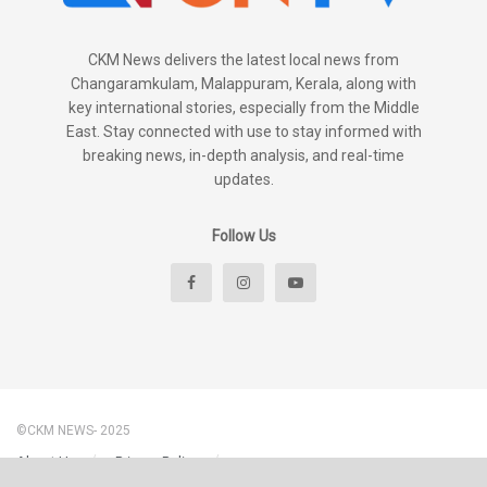
CKM News delivers the latest local news from
Changaramkulam, Malappuram, Kerala, along with
key international stories, especially from the Middle
East. Stay connected with use to stay informed with
breaking news, in-depth analysis, and real-time
updates.
Follow Us
©CKM NEWS- 2025
About Us
Privacy Policy
Disclaimer & Content Policy – CKM News