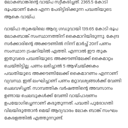
ലോകബാങ്കിന്റെ വായ്പ സ്വീകരിച്ചത്. 2365.5 കോടി
രൂപയാണ് കേര എന്ന പേരിട്ടിരിക്കുന്ന പദ്ധതിയുടെ
ആകെ വായ്പ.
വായ്പാ തുകയിലെ ആദ്യ ഗഡുവായി 139.65 കോടി രൂപ
ലോകബാങ്ക് സംസ്ഥാനത്തിന് കൈമാറിയിരുന്നു. കേന്ദ്ര
സർക്കാരിന്റെ അക്കൗണ്ടിൽ നിന്ന് മാർച്ച് 20ന് പണം
സംസ്ഥാന ട്രഷറിയിൽ എത്തി. എന്നാൽ ഈ തുക
ഇതുവരെ പദ്ധതിയുടെ അക്കൗണ്ടിലേക്ക് കൈമാറ്റം
ചെയ്തിട്ടില്ല. പണം ലഭിച്ചാൽ 5 ആഴ്ചയ്ക്കകം
പദ്ധതിയുടെ അക്കൗണ്ടിലേക്ക് കൈമാറണം എന്നാണ്
വ്യവസ്ഥ. ഇത് ലംഘിച്ചാണ് പണം മറ്റാവശ്യങ്ങൾക്ക് വേണ്ടി
ചെലവഴിച്ചത്. സാമ്പത്തിക വർഷത്തിന്റെ അവസാനം
ഉണ്ടായ ചെലവുകൾക്ക് വേണ്ടി വായ്പാപ്പണം
ഉപയോഗിച്ചെന്നാണ് കരുതുന്നത്. പദ്ധതി പുരോഗതി
വിലയിരുത്താൻ മെയ് ആദ്യവാരം ലോക ബാങ്ക് സംഘം
കേരളത്തിൽ എത്തുന്നുണ്ട്.