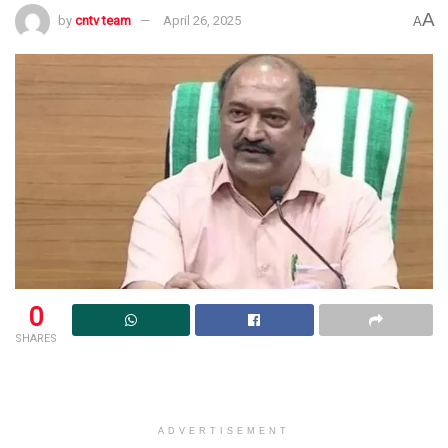
A
by
cntv team
April 26, 2025
A
0
SHARES
ADVERTISEMENT