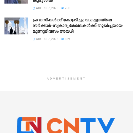
കുടുംബം
AUGUST 7, 2026
250
പ്രവാസികൾക്ക് കോളടിച്ചു: യുഎഇയിലെ
സർക്കാർ-സ്വകാര്യ മേഖലകൾക്ക് തുടർച്ചയായ
മൂന്നുദിവസം അവധി
AUGUST 7, 2026
159
ADVERTISEMENT