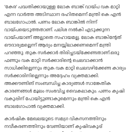
‘കേര’ പദ്ധതിക്കായുള്ള ലോക ബാങ്ക് വായ്പ വക മാറ്റി
എന്ന വാർത്ത അടിസ്ഥാന രഹിതമെന്ന് മന്ത്രി കെ എൻ
ബാലഗോപാൽ. പണം ലോക ബാങ്കിൽ നിന്ന്
വായ്പയെടുത്തതാണ്. പലിശ നൽകി എടുക്കുന്ന
വായ്പയാണ് അല്ലാതെ സഹായമല്ല. ലോക ബാങ്കിന്റേത്
ഔദാര്യമല്ലെന്ന് ആദ്യം മനസ്സിലാക്കണമെന്ന് മന്ത്രി
പറഞ്ഞു. തുക സർക്കാർ തിരിച്ചടയ്ക്കേണ്ടതാണ്.ഒരു
ഫണ്ടും വക മാറ്റി സർക്കാരിന്റെ ചെലവാക്കാൻ
സാധിക്കില്ലെന്നും തുക വക മാറ്റി ചെലവഴിക്കേണ്ട കാര്യം
സർക്കാരിനില്ലെന്നും അദ്ദേഹം വ്യക്തമാക്കി.
അക്കൗണ്ടിങ് സംബന്ധിച്ച കാര്യങ്ങൾ സാങ്കേതിക
കാരണങ്ങൾ മൂലം സംഭവിച്ച വൈകലാകും. പണം കൃഷി
വകുപ്പിന് പോയിട്ടുണ്ടാകുമെന്നും മന്ത്രി കെ എൻ
ബാലഗോപാൽ വ്യക്തമാക്കി.
കാർഷിക മേഖലയുടെ സമഗ്ര വികസനത്തിനും
നവീകരണത്തിനും വേണ്ടിയാണ് കൃഷിവകുപ്പ്