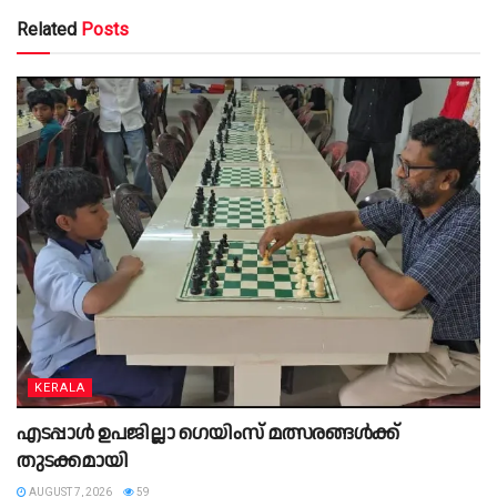
Related
Posts
KERALA
എടപ്പാൾ ഉപജില്ലാ ഗെയിംസ് മത്സരങ്ങൾക്ക്
തുടക്കമായി
AUGUST 7, 2026
59