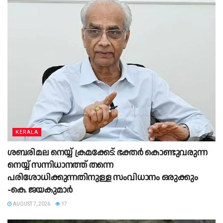
KERALA
ശബരിമല നെയ്യ് ക്രമക്കേട്: ഭക്തർ കൊണ്ടുവരുന്ന
നെയ്യ് സന്നിധാനത്ത് തന്നെ
പരിശോധിക്കുന്നതിനുള്ള സംവിധാനം ഒരുക്കും
-കെ. ജയകുമാർ
AUGUST 7, 2026
17