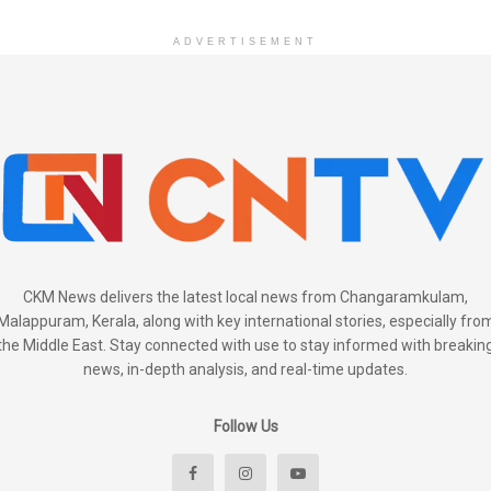
ADVERTISEMENT
CKM News delivers the latest local news from Changaramkulam,
Malappuram, Kerala, along with key international stories, especially fro
the Middle East. Stay connected with use to stay informed with breakin
news, in-depth analysis, and real-time updates.
Follow Us