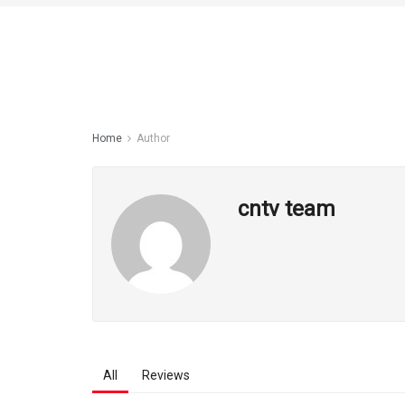
Home
Author
cntv team
All
Reviews