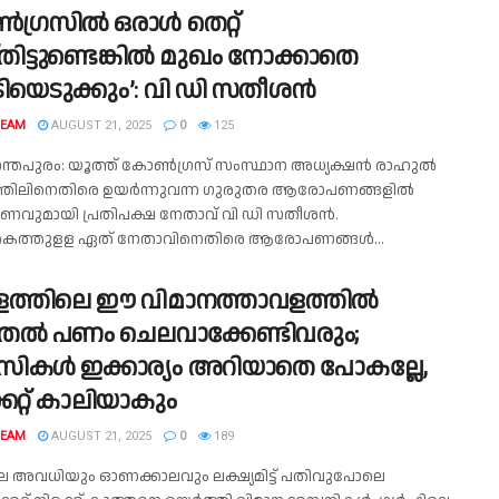
ഗ്രസില്‍ ഒരാള്‍ തെറ്റ്
ിട്ടുണ്ടെങ്കില്‍ മുഖം നോക്കാതെ
ിയെടുക്കും’: വി ഡി സതീശന്‍
TEAM
AUGUST 21, 2025
0
125
്തപുരം: യൂത്ത് കോണ്‍ഗ്രസ് സംസ്ഥാന അധ്യക്ഷന്‍ രാഹുല്‍
്ടത്തിലിനെതിരെ ഉയര്‍ന്നുവന്ന ഗുരുതര ആരോപണങ്ങളില്‍
ണവുമായി പ്രതിപക്ഷ നേതാവ് വി ഡി സതീശന്‍.
ടിക്കകത്തുളള ഏത് നേതാവിനെതിരെ ആരോപണങ്ങള്‍...
ത്തിലെ ഈ വിമാനത്താവളത്തിൽ
തൽ പണം ചെലവാക്കേണ്ടിവരും;
ാസികൾ ഇക്കാര്യം അറിയാതെ പോകല്ലേ,
കറ്റ് കാലിയാകും
TEAM
AUGUST 21, 2025
0
189
 അവധിയും ഓണക്കാലവും ലക്ഷ്യമിട്ട് പതിവുപോലെ