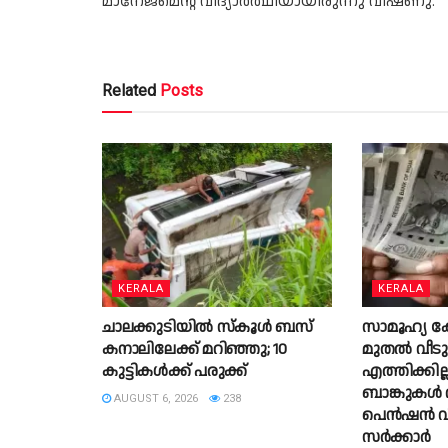
മാനേജ്മെന്റ് വിദ്യാർത്ഥിയായിരുന്നു വിഷ്ണു.
Related
Posts
KERALA
KERALA
ചാലക്കുടിയില്‍ സ്‌കൂള്‍ ബസ്
സാമൂഹ്യ 
കനാലിലേക്ക് മറിഞ്ഞു; 10
മുതൽ വീട
കുട്ടികള്‍ക്ക് പരുക്ക്
എത്തിക്കി
ബാങ്കുകൾ 
AUGUST 6, 2026
238
പെൻഷൻ വി
സർക്കാർ