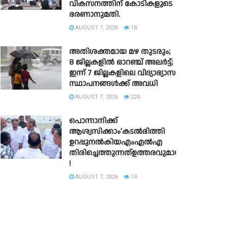
വികസനത്തിന് കോടികളുടെ
ഭരണാനുമതി.
AUGUST 7, 2026
18
അതിശക്തമായ മഴ തുടരും;
8 ജില്ലകളില്‍ ഓറഞ്ച് അലര്‍ട്ട്;
ഇന്ന് 7 ജില്ലകളിലെ വിദ്യാഭ്യാസ
സ്ഥാപനങ്ങള്‍ക്ക് അവധി
AUGUST 7, 2026
224
പൊന്നാനിക്ക്
ആശ്വസിക്കാം’കടൽഭിത്തി
ഉറപ്പുനൽകിയഎംഎൽഎ
തിരിച്ചെത്തുന്നത്ഉത്തരവുമായി
!
AUGUST 7, 2026
74