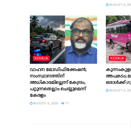
AUGUST 6, 20
KERALA
KERALA
വാഹന മോഡിഫിക്കേഷൻ;
കുന്നംകുള
സംസ്ഥാനത്തിന്
അപകടം; മര
അധികാരമില്ലെന്ന് കേന്ദ്രം,
ഒരാള്‍ക്ക് 
പറ്റുന്നതെല്ലാം ചെയ്യുമെന്ന്
AUGUST 6, 20
കേരളം
AUGUST 6, 2026
77