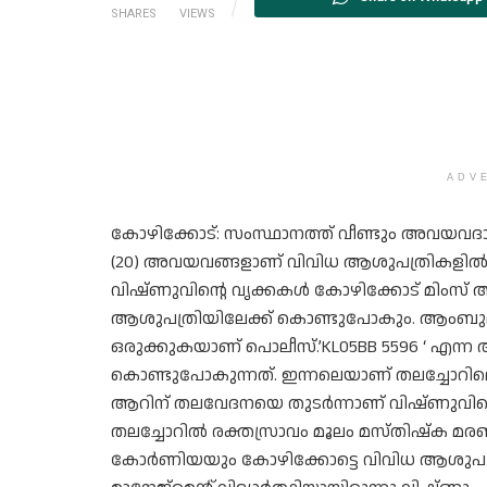
SHARES
VIEWS
ADV
കോഴിക്കോട്: സംസ്ഥാനത്ത് വീണ്ടും അവയവദാ
(20) അവയവങ്ങളാണ് വിവിധ ആശുപത്രികളിൽ ചിക
വിഷ്ണുവിന്റെ വൃക്കകൾ കോഴിക്കോട് മിംസ് 
ആശുപത്രിയിലേക്ക് കൊണ്ടുപോകും. ആംബുല
ഒരുക്കുകയാണ് പൊലീസ്.’KL05BB 5596 ‘
കൊണ്ടുപോകുന്നത്. ഇന്നലെയാണ് തലച്ചോറിലെ 
ആറിന് തലവേദനയെ തുടർന്നാണ് വിഷ്ണുവിനെ ആശ
തലച്ചോറിൽ രക്തസ്രാവം മൂലം മസ്തിഷ്ക മര
കോർണിയയും കോഴിക്കോട്ടെ വിവിധ ആശുപത്