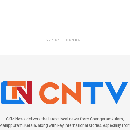
ADVERTISEMENT
CKM News delivers the latest local news from Changaramkulam,
Malappuram, Kerala, along with key international stories, especially fro