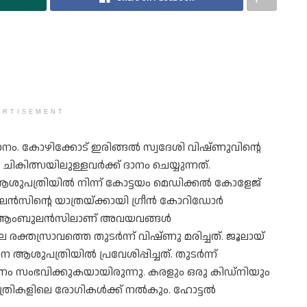
ERTISEMENT
നം. കോഴിക്കോട് ഇരിങ്ങൽ സ്വദേശി വിഷ്ണുവിന്റെ
ിത്സയിലുള്ളവർക്ക് ദാനം ചെയ്യുന്നത്.
ആശുപത്രിയിൽ നിന്ന് കോട്ടയം മെഡിക്കൽ കോളേജ്
ൻസിന്റെ യാത്രയ്ക്കായി ഗ്രീൻ കോറിഡോർ
 എന്ന ആംബുലൻസിലാണ് അവയവങ്ങൾ
രക്തസ്രാവത്തെ തുടർന്ന് വിഷ്ണു മരിച്ചത്. ജൂലായ്
ുപത്രിയിൽ പ്രവേശിപ്പിച്ചത്. തുടർന്ന്
ണം സംഭവിക്കുകയായിരുന്നു. കരളും ഒരു കിഡ്നിയും
രികളിലെ രോഗികൾക്ക് നൽകും. ഹോട്ടൽ