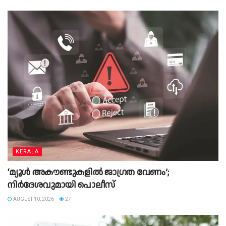
KERALA
‘മ്യൂള്‍ അകൗണ്ടുകളില്‍ ജാഗ്രത വേണം’;
നിര്‍ദേശവുമായി പൊലീസ്
AUGUST 10, 2026
27