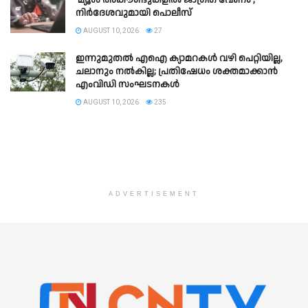
നിര്‍ദേശവുമായി പൊലീസ്
AUGUST 10, 2026
27
ഇന്നുമുതൽ എഐ ക്യാമറകൾ വഴി പെറ്റിയില്ല,
ചലാനും നൽകില്ല; പ്രതിഷേധം ശക്തമാക്കാൻ
എംവിഡി സംഘടനകൾ
AUGUST 10, 2026
235
ADVERTISEMENT