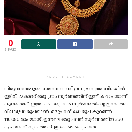
0
SHARES
ADVERTISEMENT
തിരുവനന്തപുരം: സംസ്ഥാനത്ത് ഇന്നും സ്വർണവിലയിൽ
ഇടിവ്. 22കാരറ്റ് ഒരു ഗ്രാം സ്വർണത്തിന് ഇന്ന് 55 രൂപയാണ്
കുറഞ്ഞത്. ഇതോടെ ഒരു ഗ്രാം സ്വർണത്തിന്റെ ഇന്നത്തെ
വില 14,​510 രൂപയാണ്. ഒരുപവന് 440 രൂപ കുറഞ്ഞ്
1,16,080 രൂപയായി.ഇന്നലെ ഒരു പവൻ സ്വർണത്തിന് 360
രൂപയാണ് കുറഞ്ഞത്. ഇതോടെ ഒരുപവൻ