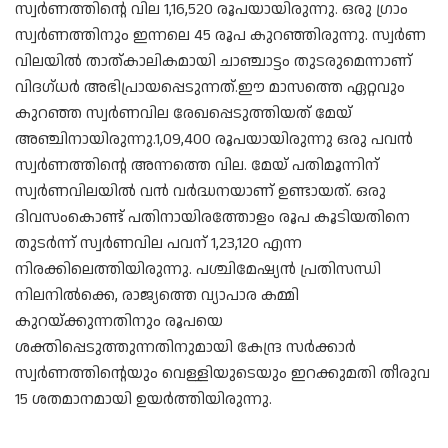
സ്വർണത്തിന്റെ വില 1,16,520 രൂപയായിരുന്നു. ഒരു ഗ്രാം
സ്വർണത്തിനും ഇന്നലെ 45 രൂപ കുറഞ്ഞിരുന്നു. സ്വർണ
വിലയിൽ താത്കാലികമായി ചാഞ്ചാട്ടം തുടരുമെന്നാണ്
വിദഗ്ധർ അഭിപ്രായപ്പെടുന്നത്.ഈ മാസത്തെ ഏറ്റവും
കുറഞ്ഞ സ്വർണവില രേഖപ്പെടുത്തിയത് മേയ്
അഞ്ചിനായിരുന്നു.1,09,400 രൂപയായിരുന്നു ഒരു പവൻ
സ്വർണത്തിന്റെ അന്നത്തെ വില. മേയ് പതിമൂന്നിന്
സ്വർണവിലയിൽ വൻ വർദ്ധനയാണ് ഉണ്ടായത്. ഒരു
ദിവസംകൊണ്ട് പതിനായിരത്തോളം രൂപ കൂടിയതിനെ
തുടർന്ന് സ്വർണവില പവന് 1,23,120 എന്ന
നിരക്കിലെത്തിയിരുന്നു. പശ്ചിമേഷ്യൻ പ്രതിസന്ധി
നിലനിൽക്കെ,​ രാജ്യത്തെ വ്യാപാര കമ്മി
കുറയ്ക്കുന്നതിനും രൂപയെ
ശക്തിപ്പെടുത്തുന്നതിനുമായി കേന്ദ്ര സർക്കാർ
സ്വർണത്തിന്റെയും വെള്ളിയുടെയും ഇറക്കുമതി തീരുവ
15 ശതമാനമായി ഉയർത്തിയിരുന്നു.