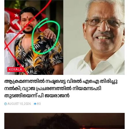
KERALA
ആക്രമണത്തില്‍ നഷ്ടപ്പെട്ട വിരല്‍ എഐ തിരിച്ചു
നല്‍കി; വ്യാജ പ്രചരണത്തില്‍ നിയമനടപടി
തുടങ്ങിയെന്ന് പി ജയരാജന്‍
AUGUST 10, 2026
80