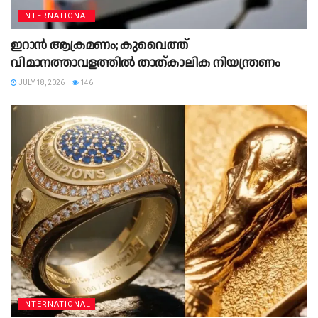
INTERNATIONAL
ഇറാൻ ആക്രമണം; കുവൈത്ത്
വിമാനത്താവളത്തിൽ താത്കാലിക നിയന്ത്രണം
JULY 18, 2026
146
INTERNATIONAL