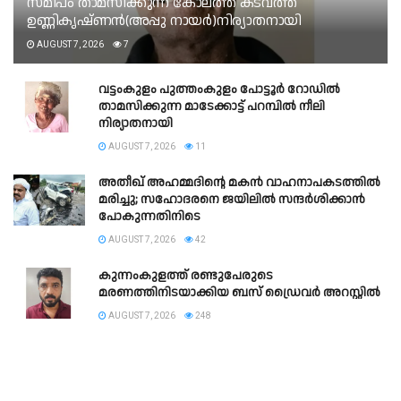
സമീപം താമസിക്കുന്ന കോലത്ത് കടവത്ത്
ഉണ്ണികൃഷ്ണൻ(അപ്പു നായർ)നിര്യാതനായി
AUGUST 7, 2026
7
വട്ടംകുളം പുത്തംകുളം പോട്ടൂർ റോഡിൽ
താമസിക്കുന്ന മാടേക്കാട്ട് പറമ്പിൽ നീലി
നിര്യാതനായി
AUGUST 7, 2026
11
അതീഖ് അഹമ്മദിന്റെ മകൻ വാഹനാപകടത്തിൽ
മരിച്ചു; സഹോദരനെ ജയിലിൽ സന്ദർശിക്കാൻ
പോകുന്നതിനിടെ
AUGUST 7, 2026
42
കുന്നംകുളത്ത് രണ്ടുപേരുടെ
മരണത്തിനിടയാക്കിയ ബസ് ഡ്രൈവർ അറസ്റ്റിൽ
AUGUST 7, 2026
248