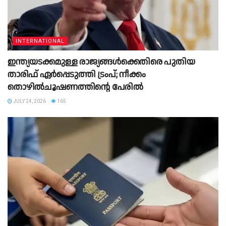
INTERNATIONAL
ഇന്ത്യയടക്കമുള്ള രാജ്യങ്ങൾക്കെതിരെ പുതിയ
താരിഫ് ഏർപ്പെടുത്തി ട്രംപ്; നീക്കം
തൊഴിൽചൂഷണത്തിന്റെ പേരിൽ
JULY 24, 2026
165