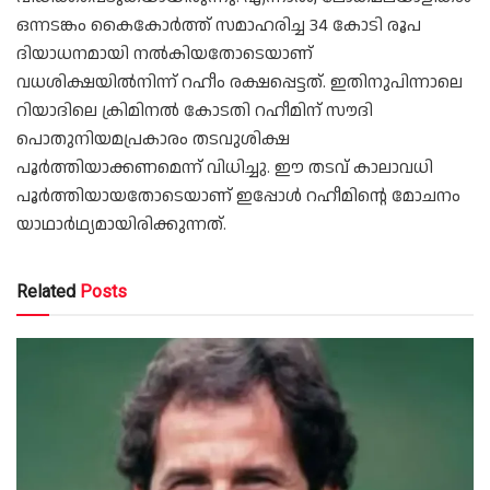
ഒന്നടങ്കം കൈകോർത്ത് സമാഹരിച്ച 34 കോടി രൂപ
ദിയാധനമായി നൽകിയതോടെയാണ്
വധശിക്ഷയിൽനിന്ന് റഹീം രക്ഷപ്പെട്ടത്. ഇതിനുപിന്നാലെ
റിയാദിലെ ക്രിമിനൽ കോടതി റഹീമിന് സൗദി
പൊതുനിയമപ്രകാരം തടവുശിക്ഷ
പൂർത്തിയാക്കണമെന്ന് വിധിച്ചു. ഈ തടവ് കാലാവധി
പൂർത്തിയായതോടെയാണ് ഇപ്പോൾ റഹീമിന്റെ മോചനം
യാഥാർഥ്യമായിരിക്കുന്നത്.
Related
Posts