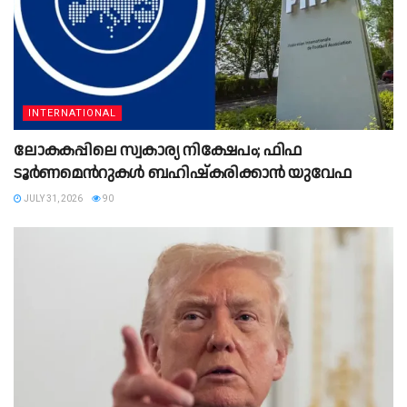
INTERNATIONAL
ലോകകപ്പിലെ സ്വകാര്യ നിക്ഷേപം; ഫിഫ
ടൂർണമെന്‍റുകൾ ബഹിഷ്‌കരിക്കാൻ യുവേഫ
JULY 31, 2026
90