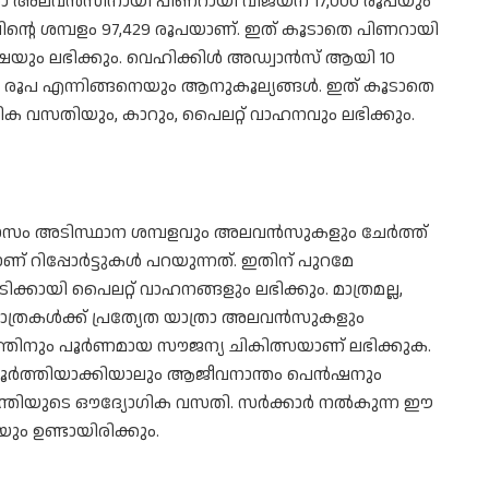
ാത്രാ അലവൻസിനായി പിണറായി വിജയന് 17,000 രൂപയും
ന്റെ ശമ്പളം 97,429 രൂപയാണ്. ഇത് കൂടാതെ പിണറായി
യും ലഭിക്കും. വെഹിക്കിൾ അഡ്വാൻസ് ആയി 10
 രൂപ എന്നിങ്ങനെയും ആനുകൂല്യങ്ങൾ. ഇത് കൂടാതെ
ഗിക വസതിയും, കാറും, പൈലറ്റ് വാഹനവും ലഭിക്കും.
തിമാസം അടിസ്ഥാന ശമ്പളവും അലവൻസുകളും ചേ‍ർത്ത്
ണ് റിപ്പോ‍ർട്ടുകൾ പറയുന്നത്. ഇതിന് പുറമേ
കായി പൈലറ്റ് വാഹനങ്ങളും ലഭിക്കും. മാത്രമല്ല,
 യാത്രകള്‍ക്ക് പ്രത്യേത യാത്രാ അലവന്‍സുകളും
ംബത്തിനും പൂര്‍ണമായ സൗജന്യ ചികിത്സയാണ് ലഭിക്കുക.
ി പൂര്‍ത്തിയാക്കിയാലും ആജീവനാന്തം പെന്‍ഷനും
മന്ത്രിയുടെ ഔദ്യോ​ഗിക വസതി. സ‍ർക്കാ‌ർ നൽകുന്ന ഈ
യും ഉണ്ടായിരിക്കും.