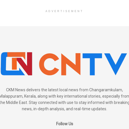
ADVERTISEMENT
CKM News delivers the latest local news from Changaramkulam,
Malappuram, Kerala, along with key international stories, especially fro
the Middle East. Stay connected with use to stay informed with breakin
news, in-depth analysis, and real-time updates.
Follow Us