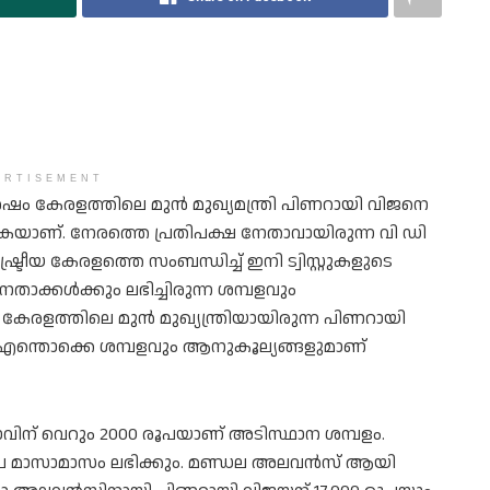
ERTISEMENT
ഷം കേരളത്തിലെ മുൻ മുഖ്യമന്ത്രി പിണറായി വിജനെ
കയാണ്. നേരത്തെ പ്രതിപക്ഷ നേതാവായിരുന്ന വി ഡി
്രീയ കേരളത്തെ സംബന്ധിച്ച് ഇനി ട്വിസ്റ്റുകളുടെ
താക്കൾക്കും ലഭിച്ചിരുന്ന ശമ്പളവും
 കേരളത്തിലെ മുൻ മുഖ്യന്ത്രിയായിരുന്ന പിണറായി
ൾ എന്തൊക്കെ ശമ്പളവും ആനുകൂല്യങ്ങളുമാണ്
േതാവിന് വെറും 2000 രൂപയാണ് അടിസ്ഥാന ശമ്പളം.
ൂപ മാസാമാസം ലഭിക്കും. മണ്ഡല അലവൻസ് ആയി