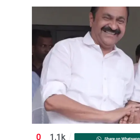
0
1.1k
Share on Whatsapp