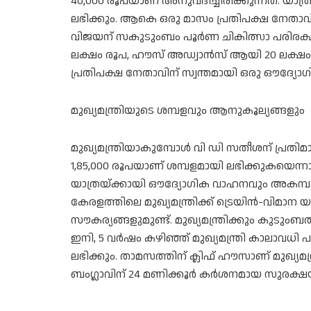
40,000 രൂപയാണ് അനുവദിച്ചിരിക്കുന്നത്. യ
ലഭിക്കും. ആകെ ഒരു മാസം പ്രതിപക്ഷ നേതാവി
വിജയന് സകുടുംബം പൂർണ ചികിത്സാ പരിരക്ഷ
ലക്ഷം രൂപ, ഹൗസ് അഡ്വാൻസ് ആയി 20 ലക്ഷം
പ്രതിപക്ഷ നേതാവിന് സ്വന്തമായി ഒരു ഔദ്യോ​
മുഖ്യമന്ത്രിയുടെ ശമ്പളവും ആനുകൂല്യങ്ങളും
മുഖ്യമന്ത്രിയാകുമ്പോൾ വി ഡി സതീശന് പ്ര
1,85,000 രൂപയാണ് ശമ്പളമായി ലഭിക്കുകയെന്നാ
യാത്രയ്ക്കായി ഔദ്യോ​ഗിക വാഹനവും അകമ്പടിക്
കേരളത്തിലെ മുഖ്യമന്ത്രിക്ക് ട്രെയിന്‍-വിമാന
സൗകര്യങ്ങളുമുണ്ട്. മുഖ്യമന്ത്രിക്കും കുടു
ഇനി, 5 വ‍‌‍ർഷം കഴിഞ്ഞ് മുഖ്യമന്ത്രി കാലാവധ
ലഭിക്കും. താമസത്തിന് ക്ലിഫ് ഹൗസാണ് മുഖ്യ
ബം​ഗ്ലാവിന് 24 മണിക്കൂര്‍ കര്‍ശനമായ സുരക്ഷ