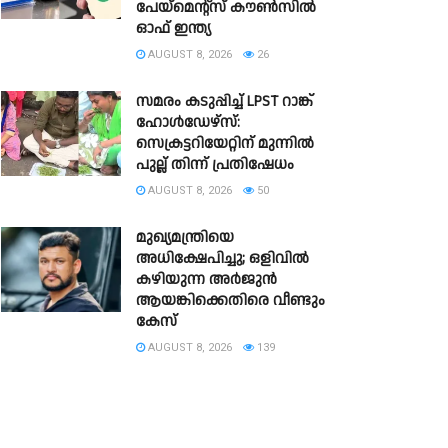
പേയ്‌മെന്റ്സ് കൗൺസിൽ
ഓഫ് ഇന്ത്യ
AUGUST 8, 2026
26
സമരം കടുപ്പിച്ച് LPST റാങ്ക്
ഹോൾഡേഴ്സ്:
സെക്രട്ടറിയേറ്റിന് മുന്നിൽ
പുല്ല് തിന്ന് പ്രതിഷേധം
AUGUST 8, 2026
50
മുഖ്യമന്ത്രിയെ
അധിക്ഷേപിച്ചു; ഒളിവില്‍
കഴിയുന്ന അർജുൻ
ആയങ്കിക്കെതിരെ വീണ്ടും
കേസ്
AUGUST 8, 2026
139