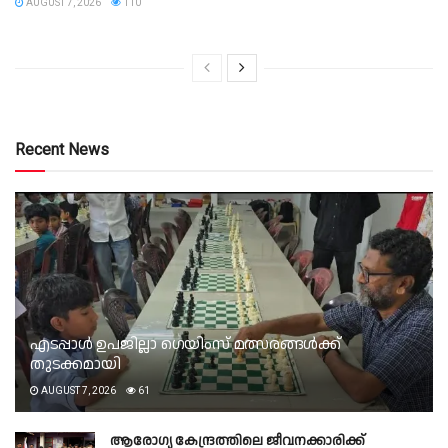
AUGUST 7, 2026
110
Recent News
എടപ്പാൾ ഉപജില്ലാ ഗെയിംസ് മത്സരങ്ങൾക്ക്
തുടക്കമായി
AUGUST 7, 2026
61
ആരോഗ്യ കേന്ദ്രത്തിലെ ജീവനക്കാരിക്ക്