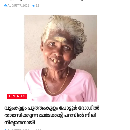
AUGUST 7, 2026
52
UPDATES
വട്ടംകുളം പുത്തംകുളം പോട്ടൂർ റോഡിൽ
താമസിക്കുന്ന മാടേക്കാട്ട് പറമ്പിൽ നീലി
നിര്യാതനായി