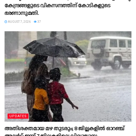
കേന്ദ്രങ്ങളുടെ വികസനത്തിന് കോടികളുടെ
ഭരണാനുമതി.
AUGUST 7, 2026
37
UPDATES
അതിശക്തമായ മഴ തുടരും; 8 ജില്ലകളില്‍ ഓറഞ്ച്